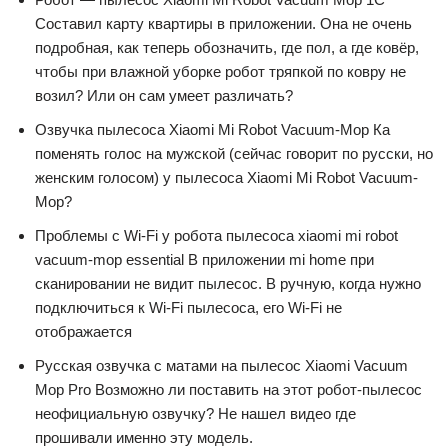
Составил карту квартиры в приложении. Она не очень
подробная, как теперь обозначить, где пол, а где ковёр,
чтобы при влажной уборке робот тряпкой по ковру не
возил? Или он сам умеет различать?
Озвучка пылесоса Xiaomi Mi Robot Vacuum-Mop Ка
поменять голос на мужской (сейчас говорит по русски, но
женским голосом) у пылесоса Xiaomi Mi Robot Vacuum-
Mop?
Проблемы с Wi-Fi у робота пылесоса xiaomi mi robot
vacuum-mop essential В приложении mi home при
сканировании не видит пылесос. В ручную, когда нужно
подключиться к Wi-Fi пылесоса, его Wi-Fi не
отображается
Русская озвучка с матами на пылесос Xiaomi Vacuum
Mop Pro Возможно ли поставить на этот робот-пылесос
неофициальную озвучку? Не нашел видео где
прошивали именно эту модель.