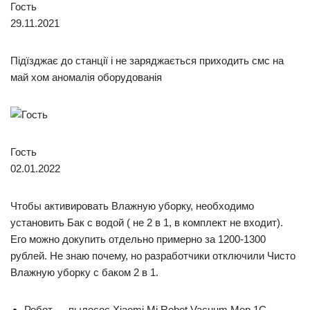
Гость
29.11.2021
Підїзджає до станції і не заряджається приходить смс на
май хом аномалія оборудованія
Гость
02.01.2022
Чтобы активировать Влажную уборку, необходимо
установить Бак с водой ( не 2 в 1, в комплект не входит).
Его можно докупить отдельно примерно за 1200-1300
рублей. Не знаю почему, но разработчики отключили Чисто
Влажную уборку с баком 2 в 1.
Робот — пылесос Xiaomi Mi Robot Vacuum Mop 1C