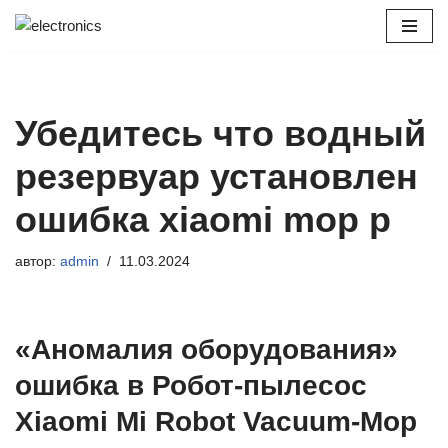
Перейти
к
содержимому
Убедитесь что водный
резервуар установлен
ошибка xiaomi mop p
автор:
admin
11.03.2024
«Аномалия оборудования»
ошибка в Робот-пылесос
Xiaomi Mi Robot Vacuum-Mop