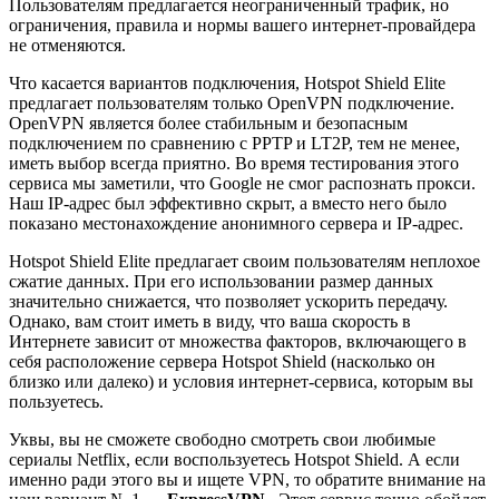
Пользователям предлагается неограниченный трафик, но
ограничения, правила и нормы вашего интернет-провайдера
не отменяются.
Что касается вариантов подключения, Hotspot Shield Elite
предлагает пользователям только OpenVPN подключение.
OpenVPN является более стабильным и безопасным
подключением по сравнению с PPTP и LT2P, тем не менее,
иметь выбор всегда приятно. Во время тестирования этого
сервиса мы заметили, что Google не смог распознать прокси.
Наш IP-адрес был эффективно скрыт, а вместо него было
показано местонахождение анонимного сервера и IP-адрес.
Hotspot Shield Elite предлагает своим пользователям неплохое
сжатие данных. При его использовании размер данных
значительно снижается, что позволяет ускорить передачу.
Однако, вам стоит иметь в виду, что ваша скорость в
Интернете зависит от множества факторов, включающего в
себя расположение сервера Hotspot Shield (насколько он
близко или далеко) и условия интернет-сервиса, которым вы
пользуетесь.
Уквы, вы не сможете свободно смотреть свои любимые
сериалы Netflix, если воспользуетесь Hotspot Shield. А если
именно ради этого вы и ищете VPN, то обратите внимание на