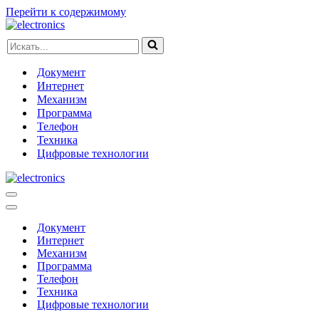
Перейти к содержимому
Искать...
Документ
Интернет
Механизм
Программа
Телефон
Техника
Цифровые технологии
Меню
навигации
Меню
навигации
Документ
Интернет
Механизм
Программа
Телефон
Техника
Цифровые технологии