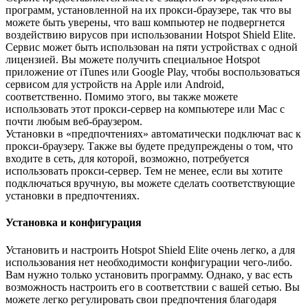
программ, установленной на их прокси-браузере, так что вы
можете быть уверены, что ваш компьютер не подвергнется
воздействию вирусов при использовании Hotspot Shield Elite.
Сервис может быть использован на пяти устройствах с одной
лицензией. Вы можете получить специальное Hotspot
приложение от iTunes или Google Play, чтобы воспользоваться
сервисом для устройств на Apple или Android,
соответственно. Помимо этого, вы также можете
использовать этот прокси-сервер на компьютере или Mac с
почти любым веб-браузером.
Установки в «предпочтениях» автоматически подключат вас к
прокси-браузеру. Также вы будете предупреждены о том, что
входите в сеть, для которой, возможно, потребуется
использовать прокси-сервер. Тем не менее, если вы хотите
подключаться вручную, вы можете сделать соответствующие
установки в предпочтениях.
Установка и конфигурация
Установить и настроить Hotspot Shield Elite очень легко, а для
использования нет необходимости конфигурации чего-либо.
Вам нужно только установить программу. Однако, у вас есть
возможность настроить его в соответствии с вашей сетью. Вы
можете легко регулировать свои предпочтения благодаря