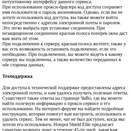
интуитивному интерфейсу данного сервиса.
При использовании прокси-браузера код доступа сохраняет
имя пользователя и пароль анонимным. Однако, если вы не
хотите использовать код доступа, вы также можете войти
непосредственно с адресом электронной почты и паролем.
Это легко выбрать при установке соединения. При
незащищенном соединении красная полоса поперек окна даст
вам знать об этом.
При подключении к серверу, красная полоса желтеет, также у
вас есть возможность остановить подключение, если это
необходимо. При подключении, вы можете видеть к какому
серверу вы подключены, а также количество переданных в
обе стороны данных.
Техподдержка
Для доступа к технической поддержке предоставлены адреса
электронной почты, и нам удалось получить полезные ответы.
Существует также ответы на странице ЧаВо, где вы можете
найти полезную информацию о прокси-сервисе и его
использовании. На интернет-форуме вы найдете подробные
инструкции, которые помогут вам настроить, использовать и
удалить сервис. Тем не менее, чат не был доступен, когда мы
хотели его использовать. Hotspot Shield Elite предлагает
гарантию возврата денег в течение 45-ти дней, давая вам