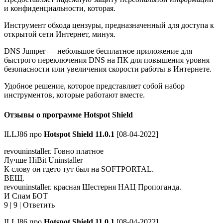
и конфиденциальности, которая.
Инструмент обхода цензуры, предназначенный для доступа к
открытой сети Интернет, минуя.
DNS Jumper — небольшое бесплатное приложение для
быстрого переключения DNS на ПК для повышения уровня
безопасности или увеличения скорости работы в Интернете.
Удобное решение, которое представляет собой набор
инструментов, которые работают вместе.
Отзывы о программе Hotspot Shield
ILLJ86 про
Hotspot Shield 11.0.1
[08-04-2022]
revouninstaller. Говно платное
Лучше HiBit Uninstaller
К слову он гдето тут был на SOFTPORTAL.
ВЕЩ.
revouninstaller. красная Шестерня НАЦ Пропоганда.
И Спам БОТ
9 | 9 | Ответить
ILLJ86 про
Hotspot Shield 11.0.1
[08-04-2022]