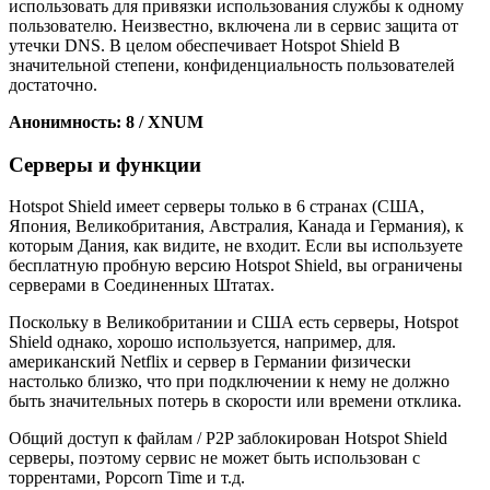
использовать для привязки использования службы к одному
пользователю. Неизвестно, включена ли в сервис защита от
утечки DNS. В целом обеспечивает Hotspot Shield В
значительной степени, конфиденциальность пользователей
достаточно.
Анонимность: 8 / XNUM
Серверы и функции
Hotspot Shield имеет серверы только в 6 странах (США,
Япония, Великобритания, Австралия, Канада и Германия), к
которым Дания, как видите, не входит. Если вы используете
бесплатную пробную версию Hotspot Shield, вы ограничены
серверами в Соединенных Штатах.
Поскольку в Великобритании и США есть серверы, Hotspot
Shield однако, хорошо используется, например, для.
американский Netflix и сервер в Германии физически
настолько близко, что при подключении к нему не должно
быть значительных потерь в скорости или времени отклика.
Общий доступ к файлам / P2P заблокирован Hotspot Shield
серверы, поэтому сервис не может быть использован с
торрентами, Popcorn Time и т.д.