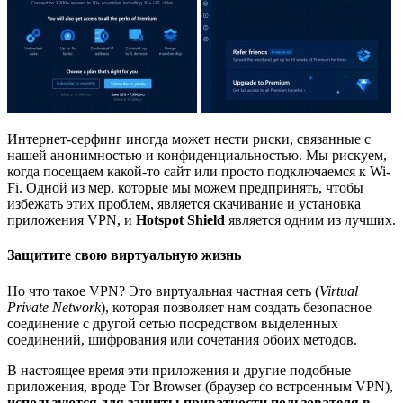
Интернет-серфинг иногда может нести риски, связанные с
нашей анонимностью и конфиденциальностью. Мы рискуем,
когда посещаем какой-то сайт или просто подключаемся к Wi-
Fi. Одной из мер, которые мы можем предпринять, чтобы
избежать этих проблем, является скачивание и установка
приложения VPN, и
Hotspot Shield
является одним из лучших.
Защитите свою виртуальную жизнь
Но что такое VPN? Это виртуальная частная сеть (
Virtual
Private Network
), которая позволяет нам создать безопасное
соединение с другой сетью посредством выделенных
соединений, шифрования или сочетания обоих методов.
В настоящее время эти приложения и другие подобные
приложения, вроде Tor Browser (браузер со встроенным VPN),
используются для защиты приватности пользователя в