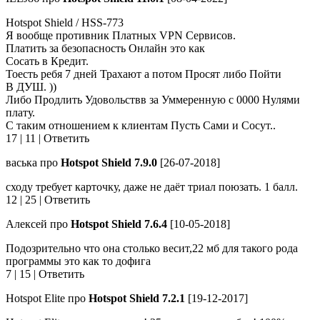
Hotspot Shield / HSS-773
Я вообще противник Платных VPN Сервисов.
Платить за безопасность Онлайн это как
Сосать в Кредит.
Тоесть ребя 7 дней Трахают а потом Просят либо Пойти
В ДУШ. ))
Либо Продлить Удовольствв за Уммеренную с 0000 Нулями
плату.
С таким отношением к клиентам Пусть Сами и Сосут..
17 | 11 | Ответить
васька про
Hotspot Shield 7.9.0
[26-07-2018]
сходу требует карточку, даже не даёт триал поюзать. 1 балл.
12 | 25 | Ответить
Алексей про
Hotspot Shield 7.6.4
[10-05-2018]
Подозрительно что она столько весит,22 мб для такого рода
программы это как то дофига
7 | 15 | Ответить
Hotspot Elite про
Hotspot Shield 7.2.1
[19-12-2017]