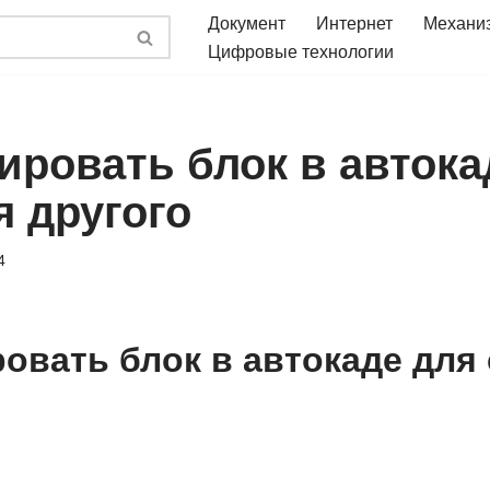
Документ
Интернет
Механи
Цифровые технологии
ировать блок в автока
я другого
4
ровать блок в автокаде для