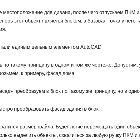
местоположение для дивана, после чего отпускаем ПКМ 
еперь этот объект является блоком, а базовая точка у него т
ия.
 по такому принципу в одном и том же чертеже. Допустим, у
озьмем, к примеру, фасад дома.
ыстро преобразовать фасад здания в блок.
ратится размер файла. Будет легче перемещать один объект
олько выделить объекты, схватиться за любую ручку ПКМ и 