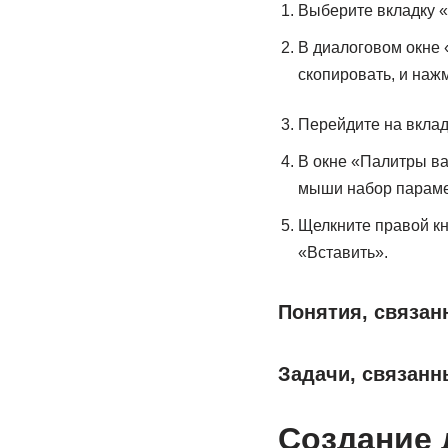
Выберите вкладку «
В диалоговом окне 
скопировать, и наж
Перейдите на вкла
В окне «Палитры ва
мыши набор параме
Щелкните правой к
«Вставить».
Понятия, связа
Задачи, связанн
Создание 