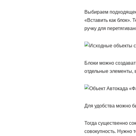
Выбираем подходящее 
«Вставить как блок». Т
ручку для перетягиван
Блоки можно создавать
отдельные элементы, в
Для удобства можно б
Тогда существенно сок
совокупность. Нужно т