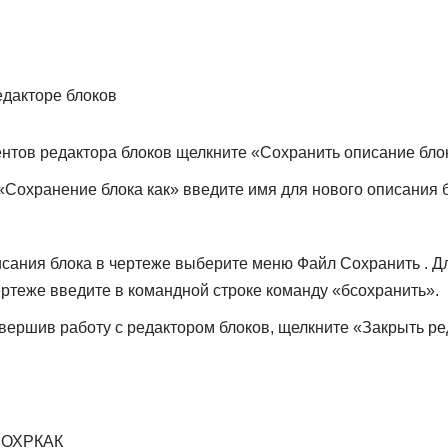
едакторе блоков
нтов редактора блоков щелкните «Сохранить описание блок
«Сохранение блока как» введите имя для нового описания б
сания блока в чертеже выберите меню Файл Сохранить . Д
ертеже введите в командной строке команду «бсохранить».
вершив работу с редактором блоков, щелкните «Закрыть ре
СОХРКАК