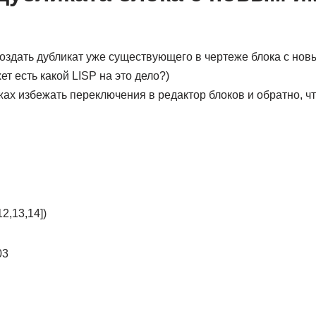
создать дубликат уже существующего в чертеже блока с но
т есть какой LISP на это дело?)
ах избежать переключения в редактор блоков и обратно, чт
2,13,14])
03