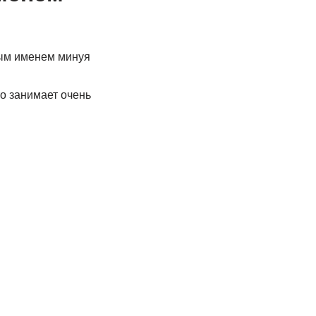
вым именем минуя
о занимает очень