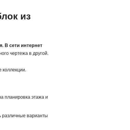
лок из
. В сети интернет
ого чертежа в другой.
 коллекции.
на планировка этажа и
ь различные варианты