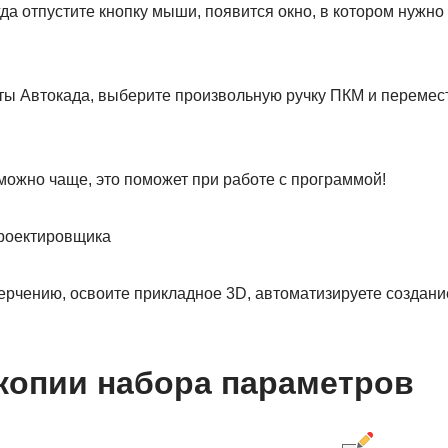
да отпустите кнопку мыши, появится окно, в котором нужно
можно чаще, это поможет при работе с программой!
роектировщика
ерчению, освоите прикладное 3D, автоматизируете создани
копии набора параметров