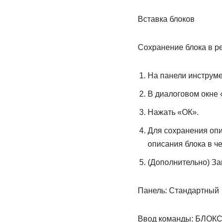
Вставка блоков
Сохранение блока в р
На панели инструме
В диалоговом окне 
Нажать «ОК».
Для сохранения опи
описания блока в ч
(Дополнительно) За
Панель: Стандартный
Ввод команды: БЛОК