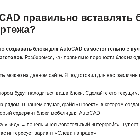
oCAD правильно вставлять б
ертежа?
но создавать блоки для AutoCAD самостоятельно с нуля
аготовок.
Разберёмся, как правильно перенести блок из одн
ть
можно на данном сайте. Я подготовил для вас различные
отором будут находиться ваши блоки. Сделайте его текущим.
а рядом. В нашем случае, файл «Проект», в котором созда
орый содержит блоки мебели для AutoCAD.
у «Вид» → панель «Пользовательский интерфейс». Тут ест
ас интересует вариант «Слева направо».