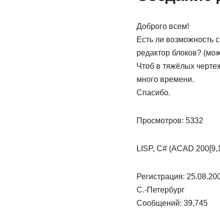
Доброго всем!
Есть ли возможность 
редактор блоков? (може
Чтоб в тяжёлых чертеж
много времени.
Спасибо.
Просмотров: 5332
LISP, C# (ACAD 200[9,1
Регистрация: 25.08.20
С.-Петербург
Сообщений: 39,745