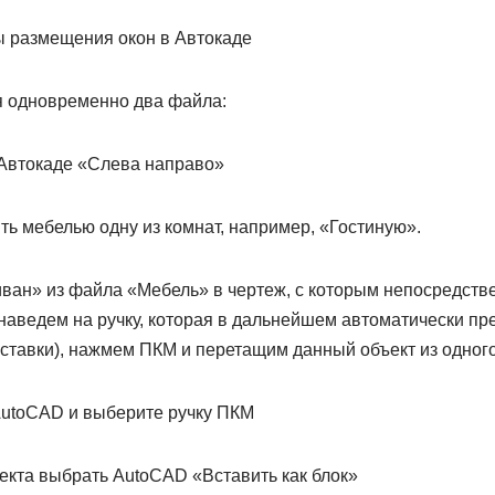
 одновременно два файла:
ь мебелью одну из комнат, например, «Гостиную».
ван» из файла «Мебель» в чертеж, с которым непосредств
наведем на ручку, которая в дальнейшем автоматически пре
вставки), нажмем ПКМ и перетащим данный объект из одного