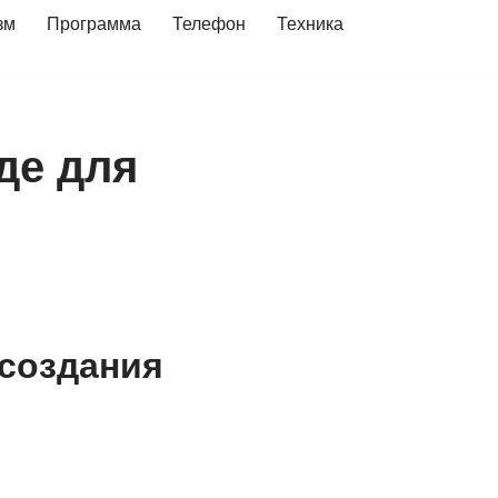
зм
Программа
Телефон
Техника
де для
 создания