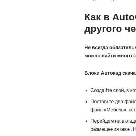
Как в Aut
другого ч
Не всегда обязатель
можно найти много з
Блоки Автокад скача
Создайте слой, в к
Поставьте два файл
файл «Мебель», кот
Перейдем на вкладк
размещения окон. Н