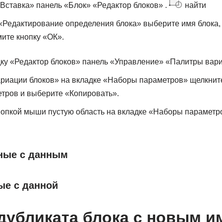
Вставка» панель «Блок» «Редактор блоков» .
найти
«Редактирование определения блока» выберите имя блока,
мите кнопку «ОК».
дку «Редактор блоков» панель «Управление» «Палитры вар
риации блоков» на вкладке «Наборы параметров» щелкнит
тров и выберите «Копировать».
нопкой мыши пустую область на вкладке «Наборы параметр
нные с данным
ые с данной
дубликата блока с новым и