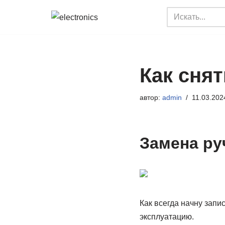
Перейти
к
содержимому
Как снят
автор:
admin
11.03.202
Замена ру
Как всегда начну запи
эксплуатацию.