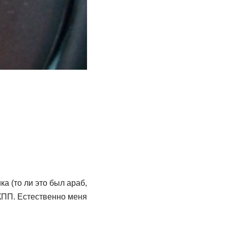
а (то ли это был араб,
КПП. Естественно меня