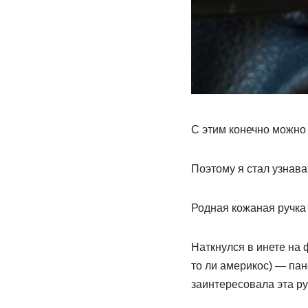
С этим конечно можно 
Поэтому я стал узнава
Родная кожаная ручка с
Наткнулся в инете на 
то ли америкос) — па
заинтересовала эта руч