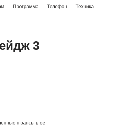
зм
Программа
Телефон
Техника
тейдж 3
еленные нюансы в ее