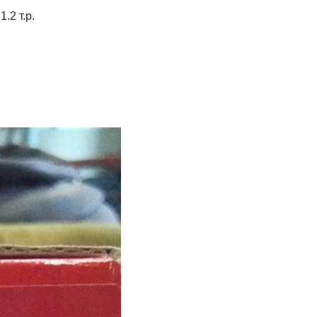
.2 т.р.