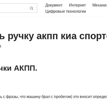
Документ
Интернет
Механи
Цифровые технологии
ь ручку акпп киа спор
4
чки АКПП.
сь с фразы, что машину брал с пробегом) это вносит опред