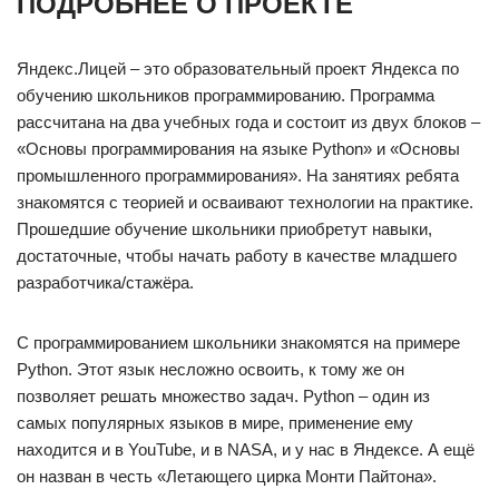
ПОДРОБНЕЕ О ПРОЕКТЕ
Яндекс.Лицей – это образовательный проект Яндекса по
обучению школьников программированию. Программа
рассчитана на два учебных года и состоит из двух блоков –
«Основы программирования на языке Python» и «Основы
промышленного программирования». На занятиях ребята
знакомятся с теорией и осваивают технологии на практике.
Прошедшие обучение школьники приобретут навыки,
достаточные, чтобы начать работу в качестве младшего
разработчика/стажёра.
С программированием школьники знакомятся на примере
Python. Этот язык несложно освоить, к тому же он
позволяет решать множество задач. Python – один из
самых популярных языков в мире, применение ему
находится и в YouTube, и в NASA, и у нас в Яндексе. А ещё
он назван в честь «Летающего цирка Монти Пайтона».