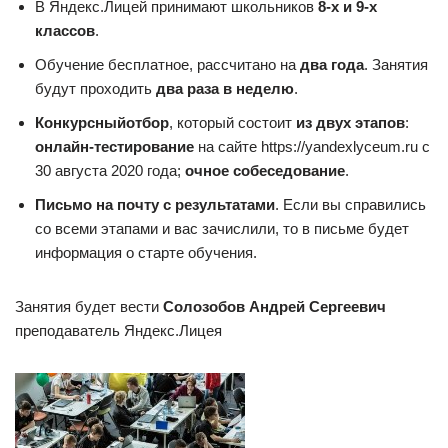
В Яндекс.Лицей принимают школьников
8-х и 9-х
классов
.
Обучение бесплатное, рассчитано на
два года
. Занятия
будут проходить
два раза в неделю
.
Конкурсный
отбор
, который состоит
из двух этапов
:
онлайн-тестирование
на сайте https://yandexlyceum.ru с
30 августа 2020 года;
очное собеседование
.
Письмо на почту с результатами
. Если вы справились
со всеми этапами и вас зачислили, то в письме будет
информация о старте обучения.
Занятия будет вести
Солозобов Андрей Сергеевич
преподаватель Яндекс.Лицея