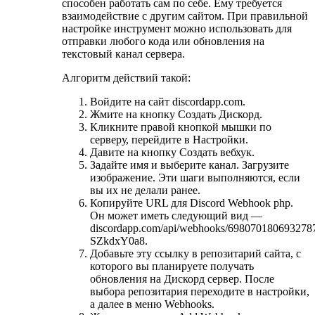
способен работать сам по себе. Ему требуется
взаимодействие с другим сайтом. При правильной
настройке инструмент можно использовать для
отправки любого кода или обновления на
текстовый канал сервера.
Алгоритм действий такой:
Войдите на сайт discordapp.com.
Жмите на кнопку Создать Дискорд.
Кликните правой кнопкой мышки по
серверу, перейдите в Настройки.
Давите на кнопку Создать вебхук.
Задайте имя и выберите канал. Загрузите
изображение. Эти шаги выполняются, если
вы их не делали ранее.
Копируйте URL для Discord Webhook php.
Он может иметь следующий вид —
discordapp.com/api/webhooks/6980701806
SZkdxY0a8.
Добавьте эту ссылку в репозитарий сайта, с
которого вы планируете получать
обновления на Дискорд сервер. После
выбора репозитария переходите в настройки,
а далее в меню Webhooks.