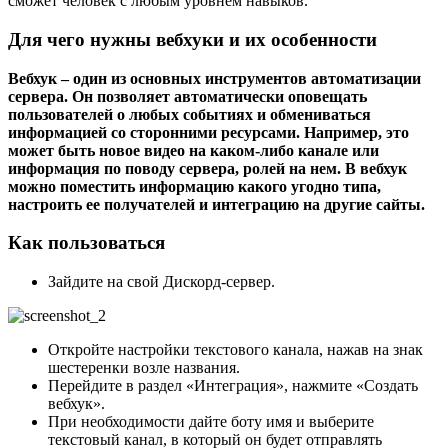
сможет человек с любым уровнем навыков.
Для чего нужны вебхуки и их особенности
Вебхук – один из основных инструментов автоматизации
сервера. Он позволяет автоматически оповещать
пользователей о любых событиях и обмениваться
информацией со сторонними ресурсами. Например, это
может быть новое видео на каком-либо канале или
информация по поводу сервера, ролей на нем. В вебхук
можно поместить информацию какого угодно типа,
настроить ее получателей и интеграцию на другие сайты.
Как пользоваться
Зайдите на свой Дискорд-сервер.
Откройте настройки текстового канала, нажав на знак
шестеренки возле названия.
Перейдите в раздел «Интеграция», нажмите «Создать
вебхук».
При необходимости дайте боту имя и выберите
текстовый канал, в который он будет отправлять