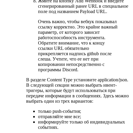
Жмите на кнопку Add Webhook и введите
сгенерированный ранее URL в специальное
поле под названием Payload URL.
Очень важно, чтобы вебхук показывал
ссылку корректно. Это крайне важный
параметр, от которого зависит
работоспособность инструмента.
Обратите внимание, что к концу
ссылки URL обязательно
прикрепляется надпись github после
слеша. Учтите, что ее нет при
копировании непосредственно с
программы Discord.
В разделе Content Type установите application/json.
В следующей секции можно выбрать ивент-
тригеры, которые будут использоваться при
передаче информации в сообщениях. Здесь можно
выбрать один из трех вариантов:
только push-события;
отправляйте мне все;
информируйте только об индивидуальных
событиях.