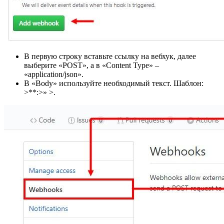
В первую строку вставьте ссылку на вебхук, далее
выберите «POST», а в «Content Type» –
«application/json».
В «Body» используйте необходимый текст. Шаблон:
>**:>» >.