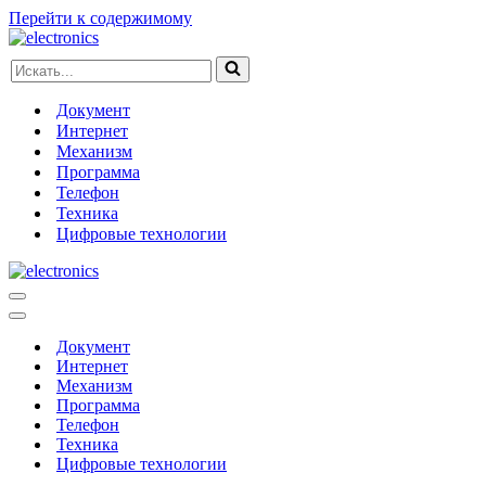
Перейти к содержимому
Искать...
Документ
Интернет
Механизм
Программа
Телефон
Техника
Цифровые технологии
Меню
навигации
Меню
навигации
Документ
Интернет
Механизм
Программа
Телефон
Техника
Цифровые технологии