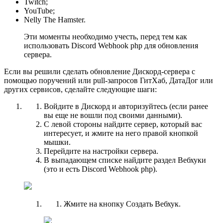
Twitch;
YouTube;
Nelly The Hamster.
Эти моменты необходимо учесть, перед тем как
использовать Discord Webhook php для обновления
сервера.
Если вы решили сделать обновление Дискорд-сервера с
помощью поручений или pull-запросов ГитХаб, ДатаДог или
других сервисов, сделайте следующие шаги:
Войдите в Дискорд и авторизуйтесь (если ранее
вы еще не вошли под своими данными).
С левой стороны найдите сервер, который вас
интересует, и жмите на него правой кнопкой
мышки.
Перейдите на настройки сервера.
В выпадающем списке найдите раздел Вебхуки
(это и есть Discord Webhook php).
Жмите на кнопку Создать Вебхук.