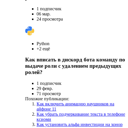
1 подписчик
06 мар.
24 просмотра
Python
+2 ещё
Как вписать в дискорд бота команду по
выдаче роли с удалением предыдущих
ролей?
1 подписчик
29 февр.
71 просмотр
Похожие публикации:
Как включить анимацию наушников на
айфоне 11
Как убрать подчеркивание текста в телефоне
ксиоми
Как установить альфа инвестиции на хонор