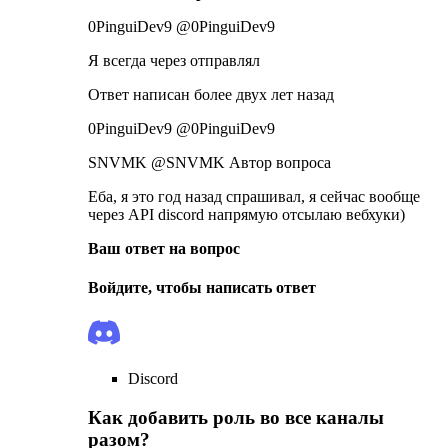
0PinguiDev9 @0PinguiDev9
Я всегда через отправлял
Ответ написан более двух лет назад
0PinguiDev9 @0PinguiDev9
SNVMK @SNVMK Автор вопроса
Еба, я это год назад спрашивал, я сейчас вообще
через API discord напрямую отсылаю вебхуки)
Ваш ответ на вопрос
Войдите, чтобы написать ответ
Discord
Как добавить роль во все каналы
разом?