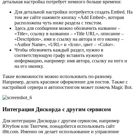
детальная настройка потребует немного больше времени:
Для детальной настройки потребуется создать Embed. На
том же сайте нажмите кнопку «Add Embed», которая
расположена чуть ниже раздела с текстом.
Здесь для сообщения можно обозначить название –
«Title», ссылку в названии – «Title URL», описание –
«Description», имя и ссылку на автора и его иконку –
«Author Name», «URL» и «Icon», цвет – «Color».
Чтобы обозначить каждый раздел, нужно в
соответствующую графу вставить нужную
информацию, например: имя автора, ссылку на него и
на его иконку.
Такие возможности можно использовать по-разному.
Например, делать красивое оформление для постов. Также с
настройкой сервера и автопостингом может помочь Magic Bot.
Интеграция Дискорда с другим сервисом
Для интеграции Дискорда с другим сервисом, например
Ютубом или Твитчем, понадобится использовать сайт
ifttt.com. Именно он делает использование и управление