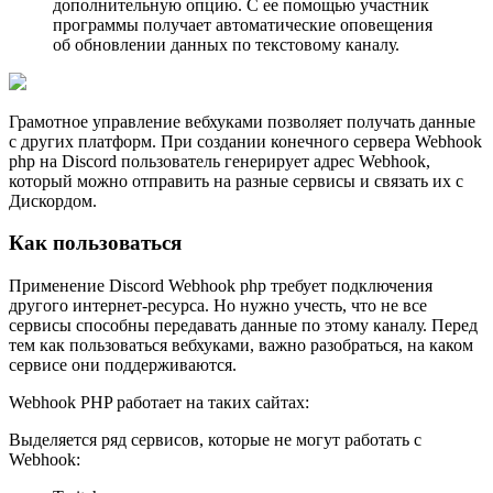
дополнительную опцию. С ее помощью участник
программы получает автоматические оповещения
об обновлении данных по текстовому каналу.
Грамотное управление вебхуками позволяет получать данные
с других платформ. При создании конечного сервера Webhook
php на Discord пользователь генерирует адрес Webhook,
который можно отправить на разные сервисы и связать их с
Дискордом.
Как пользоваться
Применение Discord Webhook php требует подключения
другого интернет-ресурса. Но нужно учесть, что не все
сервисы способны передавать данные по этому каналу. Перед
тем как пользоваться вебхуками, важно разобраться, на каком
сервисе они поддерживаются.
Webhook PHP работает на таких сайтах:
Выделяется ряд сервисов, которые не могут работать с
Webhook: