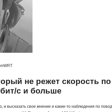
penWRT
орый не режет скорость по 
Мбит/с и больше
, и высказать свое мнение и какие-то наблюдения по повод