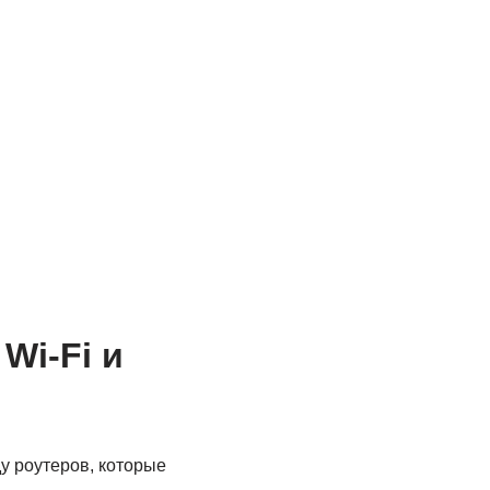
Wi-Fi и
у роутеров, которые