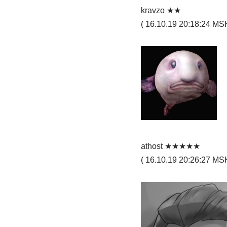
kravzo ★★
( 16.10.19 20:18:24 MSK
athost ★★★★★
( 16.10.19 20:26:27 MSK