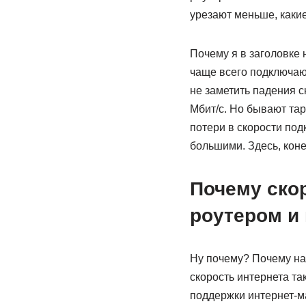
урезают меньше, каки
Почему я в заголовке 
чаще всего подключают
не заметить падения с
Мбит/с. Но бывают тар
потери в скорости под
большими. Здесь, коне
Почему скор
роутером и 
Ну почему? Почему на 
скорость интернета та
поддержки интернет-ма