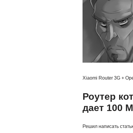
Xiaomi Router 3G + O
Роутер кот
дает 100 
Решил написать статью