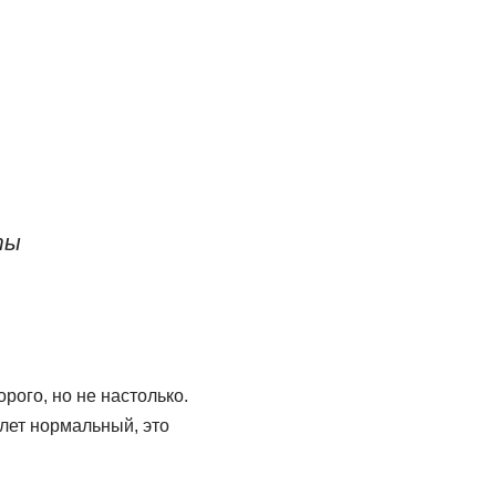
ты
рого, но не настолько.
олет нормальный, это