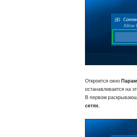
Откроется окно
Парам
останавливается на эт
В первом раскрываю
сетях
.