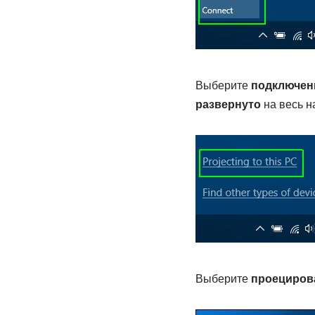
Выберите
подключен
развернуто
на весь н
Выберите
проециров