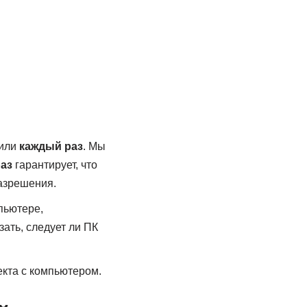
или
каждый раз
. Мы
аз
гарантирует, что
разрешения.
пьютере,
зать, следует ли ПК
екта с компьютером.