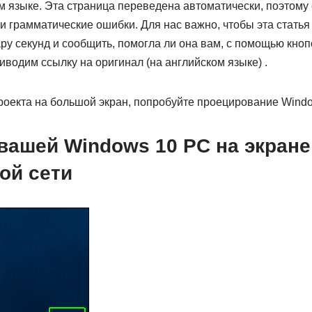
 языке. Эта страница переведена автоматически, поэтому 
и грамматические ошибки. Для нас важно, чтобы эта статья
ру секунд и сообщить, помогла ли она вам, с помощью кноп
иводим ссылку на оригинал (на английском языке) .
проекта на большой экран, попробуйте проецирование Windo
вашей Windows 10 PC на экране
ой сети