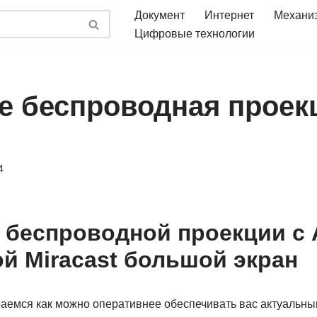
Документ
Интернет
Механи
Цифровые технологии
ое беспроводная проек
4
 беспроводной проекции с 
й Miracast большой экран
аемся как можно оперативнее обеспечивать вас актуальн