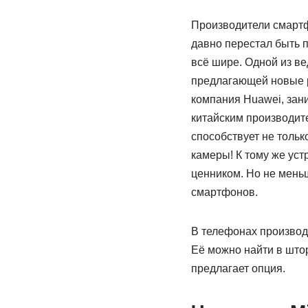
Производители смартф
давно перестал быть 
всё шире. Одной из в
предлагающей новые 
компания Huawei, зан
китайским производит
способствует не тольк
камеры! К тому же ус
ценником. Но не мень
смартфонов.
В телефонах производс
Её можно найти в штор
предлагает опция.