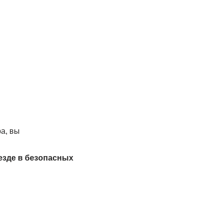
а, вы
езде в безопасных