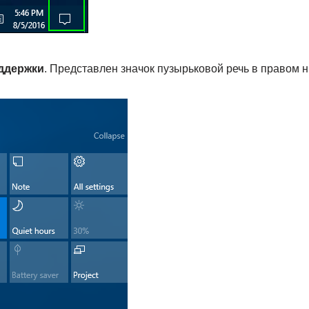
ддержки
. Представлен значок пузырьковой речь в правом н