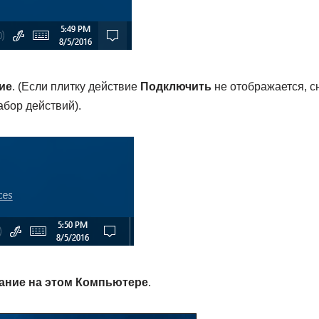
ие
. (Если плитку действие
Подключить
не отображается, с
абор действий).
ание на этом Компьютере
.