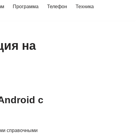
зм
Программа
Телефон
Техника
ция на
Android с
ыми справочными