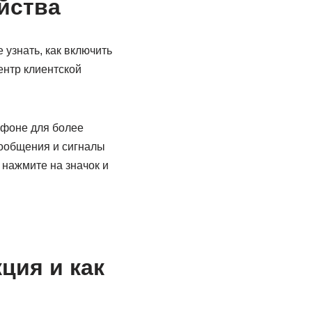
йства
 узнать, как включить
ентр клиентской
ефоне для более
сообщения и сигналы
 нажмите на значок и
кция и как