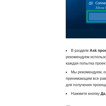
В разделе
Ask про
рекомендуем использ
каждая попытка проек
Мы рекомендуем, ос
принимающим все ра
для получения проекци
Нажмите кнопку
Да