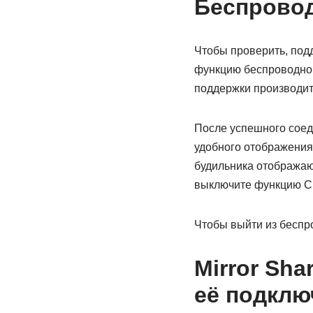
Беспровод
Чтобы проверить, подд
функцию беспроводной 
поддержки производит
После успешного соед
удобного отображения
будильника отображают
выключите функцию С
Чтобы выйти из беспр
Mirror Sha
её подклю