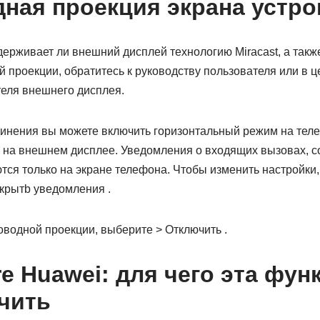
ная проекция экрана устро
ерживает ли внешний дисплей технологию Miracast, а также
проекции, обратитесь к руководству пользователя или в ц
еля внешнего дисплея.
инения вы можете включить горизонтальный режим на тел
 на внешнем дисплее. Уведомления о входящих вызовах, 
ся только на экране телефона. Чтобы изменить настройки,
крытb уведомления .
оводной проекции, выберите > Отключить .
re Huawei: для чего эта фун
чить