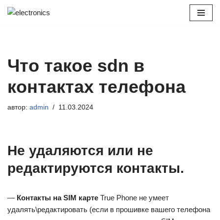
Перейти
к
содержимому
Что такое sdn в
контактах телефона
автор:
admin
11.03.2024
Не удаляются или не
редактируются контакты.
—
Контакты на SIM карте
True Phone не умеет
удалять\редактировать (если в прошивке вашего телефона