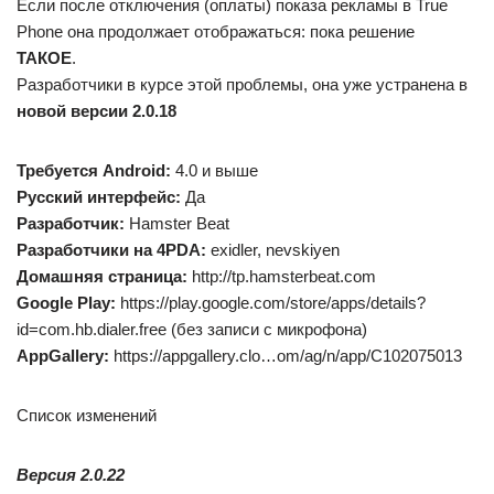
Если после отключения (оплаты) показа рекламы в True
Phone она продолжает отображаться: пока решение
ТАКОЕ
.
Разработчики в курсе этой проблемы, она уже устранена в
новой версии 2.0.18
Требуется Android:
4.0 и выше
Русский интерфейс:
Да
Разработчик:
Hamster Beat
Разработчики на 4PDA:
exidler, nevskiyen
Домашняя страница:
http://tp.hamsterbeat.com
Google Play:
https://play.google.com/store/apps/details?
id=com.hb.dialer.free (без записи с микрофона)
AppGallery:
https://appgallery.clo…om/ag/n/app/C102075013
Список изменений
Версия 2.0.22