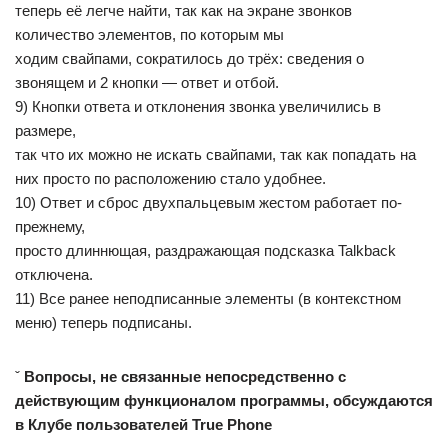
теперь её легче найти, так как на экране звонков
количество элементов, по которым мы
ходим свайпами, сократилось до трёх: сведения о
звонящем и 2 кнопки — ответ и отбой.
9) Кнопки ответа и отклонения звонка увеличились в
размере,
так что их можно не искать свайпами, так как попадать на
них просто по расположению стало удобнее.
10) Ответ и сброс двухпальцевым жестом работает по-
прежнему,
просто длиннющая, раздражающая подсказка Talkback
отключена.
11) Все ранее неподписанные элементы (в контекстном
меню) теперь подписаны.
ˇ
Вопросы, не связанные непосредственно с
действующим функционалом программы, обсуждаются
в Клубе пользователей True Phone