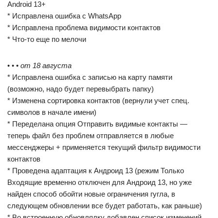
Android 13+
* Исправлена ошибка с WhatsApp
* Исправлена проблема видимости контактов
* Что-то еще по мелочи
• • •
от 18 августа
* Исправлена ошибка с записью на карту памяти
(возможно, надо будет перевыбрать папку)
* Изменена сортировка контактов (вернули учет спец.
символов в начале имени)
* Переделана опция Отправить видимые контакты —
теперь файл без проблем отправляется в любые
мессенджеры + применяется текущий фильтр видимости
контактов
* Проведена адаптация к Андроид 13 (режим Только
Входящие временно отключен для Андроид 13, но уже
найден способ обойти новые ограничения гугла, в
следующем обновлении все будет работать, как раньше)
* Во встроенную обновлялку добавлен список изменений,