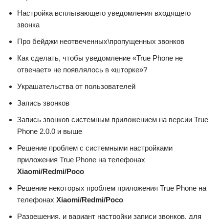
Настройка всплывающего уведомления входящего
звонка
Про бейджи неотвеченных\пропущенных звонков
Как сделать, чтобы уведомление «True Phone не
отвечает» не появлялось в «шторке»?
Украшательства от пользователей
Запись звонков
Запись звонков системным приложением на версии True
Phone 2.0.0 и выше
Решение проблем с системными настройками
приложения True Phone на телефонах
Xiaomi/Redmi/Poco
Решение некоторых проблем приложения True Phone на
телефонах
Xiaomi/Redmi/Poco
Разрешения, и вариант настройки записи звонков, для