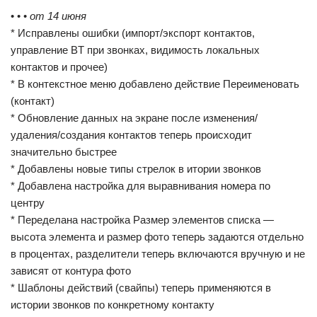
• • •
от 14 июня
* Исправлены ошибки (импорт/экспорт контактов,
управление BT при звонках, видимость локальных
контактов и прочее)
* В контекстное меню добавлено действие Переименовать
(контакт)
* Обновление данных на экране после изменения/
удаления/создания контактов теперь происходит
значительно быстрее
* Добавлены новые типы стрелок в итории звонков
* Добавлена настройка для выравнивания номера по
центру
* Переделана настройка Размер элементов списка —
высота элемента и размер фото теперь задаются отдельно
в процентах, разделители теперь включаются вручную и не
зависят от контура фото
* Шаблоны действий (свайпы) теперь применяются в
истории звонков по конкретному контакту