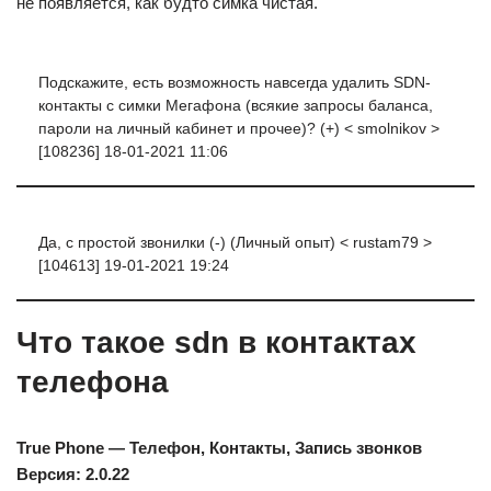
не появляется, как будто симка чистая.
Подскажите, есть возможность навсегда удалить SDN-
контакты с симки Мегафона (всякие запросы баланса,
пароли на личный кабинет и прочее)? (+) < smolnikov >
[108236] 18-01-2021 11:06
Да, с простой звонилки (-) (Личный опыт) < rustam79 >
[104613] 19-01-2021 19:24
Что такое sdn в контактах
телефона
True Phone — Телефон, Контакты, Запись звонков
Версия: 2.0.22