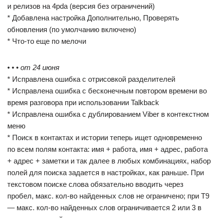
и релизов на 4pda (версия без ограничений)
* Добавлена настройка Дополнительно, Проверять
обновления (по умолчанию включено)
* Что-то еще по мелочи
• • •
от 24 июня
* Исправлена ошибка с отрисовкой разделителей
* Исправлена ошибка с бесконечным повтором времени во
время разговора при использовании Talkback
* Исправлена ошибка с дублированием Viber в контекстном
меню
* Поиск в контактах и истории теперь ищет одновременно
по всем полям контакта: имя + работа, имя + адрес, работа
+ адрес + заметки и так далее в любых комбинациях, набор
полей для поиска задается в настройках, как раньше. При
текстовом поиске слова обязательно вводить через
пробел, макс. кол-во найденных слов не ограничено; при T9
— макс. кол-во найденных слов ограничивается 2 или 3 в