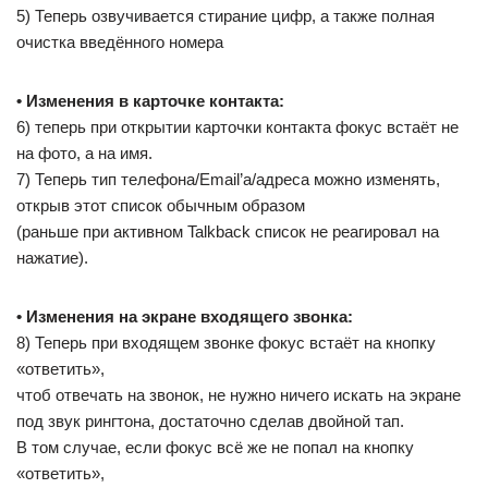
5) Теперь озвучивается стирание цифр, а также полная
очистка введённого номера
• Изменения в карточке контакта:
6) теперь при открытии карточки контакта фокус встаёт не
на фото, а на имя.
7) Теперь тип телефона/Email’а/адреса можно изменять,
открыв этот список обычным образом
(раньше при активном Talkback список не реагировал на
нажатие).
• Изменения на экране входящего звонка:
8) Теперь при входящем звонке фокус встаёт на кнопку
«ответить»,
чтоб отвечать на звонок, не нужно ничего искать на экране
под звук рингтона, достаточно сделав двойной тап.
В том случае, если фокус всё же не попал на кнопку
«ответить»,