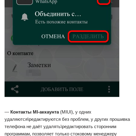
—
Контакты MI-аккаунта
(MIUI), у одних
удаляются\редактируются без проблем, у других прошивка
телефона не даёт удалять\редактировать сторонним
программам, позволяет только стоковому менеджеру