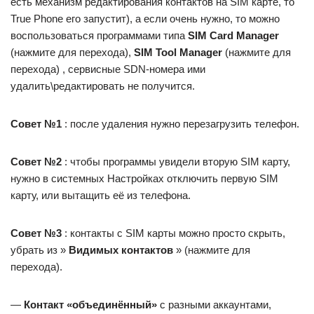
есть механизм редактирования контактов на SIM карте, то
True Phone его запустит), а если очень нужно, то можно
воспользоваться программами типа
SIM Card Manager
(нажмите для перехода),
SIM Tool Manager
(нажмите для
перехода) , сервисные SDN-номера ими
удалить\редактировать не получится.
Совет №1
: после удаления нужно перезагрузить телефон.
Совет №2
: чтобы программы увидели вторую SIM карту,
нужно в системных Настройках отключить первую SIM
карту, или вытащить её из телефона.
Совет №3
: контакты с SIM карты можно просто скрыть,
убрать из »
Видимых контактов
» (нажмите для
перехода).
—
Контакт «объединённый»
с разными аккаунтами,