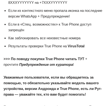
8XXXYYYYYYY на +7XXXYYYYYYY
Если из контекстного меню пропала иконка на последние
версии WhatsApp + Предупреждение!
Если в «Спец. возможностях» к True Phone доступ
запрещён
Как заблокировать все неизвестные номера
Результаты проверки True Phone на
VirusTotal
>>> По поводу покупки True Phone читать ТУТ
+
прочтите
Предупреждение от куратора
!
Уважаемые пользователи, если вы обращаетесь за
помощью, то обязательно указывайте модель вашего
устройства, версии Андроида и True Phone, есть ли Рут-
права — уважайте тех, кто вам будет помогать!