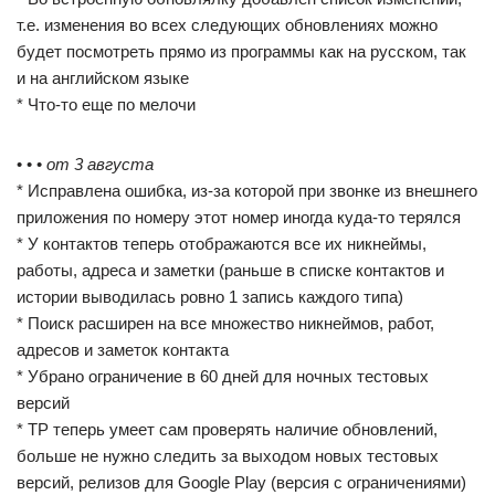
т.е. изменения во всех следующих обновлениях можно
будет посмотреть прямо из программы как на русском, так
и на английском языке
* Что-то еще по мелочи
• • •
от 3 августа
* Исправлена ошибка, из-за которой при звонке из внешнего
приложения по номеру этот номер иногда куда-то терялся
* У контактов теперь отображаются все их никнеймы,
работы, адреса и заметки (раньше в списке контактов и
истории выводилась ровно 1 запись каждого типа)
* Поиск расширен на все множество никнеймов, работ,
адресов и заметок контакта
* Убрано ограничение в 60 дней для ночных тестовых
версий
* TP теперь умеет сам проверять наличие обновлений,
больше не нужно следить за выходом новых тестовых
версий, релизов для Google Play (версия с ограничениями)