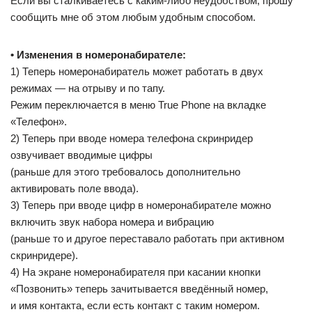
Если вы сталкиваетесь с каким-либо неудобством, прошу
сообщить мне об этом любым удобным способом.
• Изменения в номеронабирателе:
1) Теперь номеронабиратель может работать в двух
режимах — на отрыву и по тапу.
Режим переключается в меню True Phone на вкладке
«Телефон».
2) Теперь при вводе номера телефона скринридер
озвучивает вводимые цифры
(раньше для этого требовалось дополнительно
активировать поле ввода).
3) Теперь при вводе цифр в номеронабирателе можно
включить звук набора номера и вибрацию
(раньше то и другое переставало работать при активном
скринридере).
4) На экране номеронабирателя при касании кнопки
«Позвонить» теперь зачитывается введённый номер,
и имя контакта, если есть контакт с таким номером.