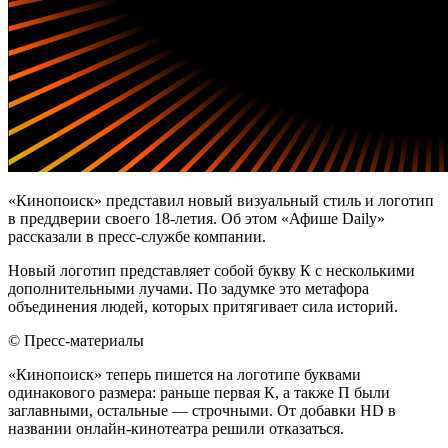
«Кинопоиск» представил новый визуальный стиль и логотип
в преддверии своего 18-летия. Об этом «Афише Daily»
рассказали в пресс-службе компании.
Новый логотип представляет собой букву К с несколькими
дополнительными лучами. По задумке это метафора
объединения людей, которых притягивает сила историй.
© Пресс-материалы
«Кинопоиск» теперь пишется на логотипе буквами
одинакового размера: раньше первая К, а также П были
заглавными, остальные — строчными. От добавки HD в
названии онлайн-кинотеатра решили отказаться.