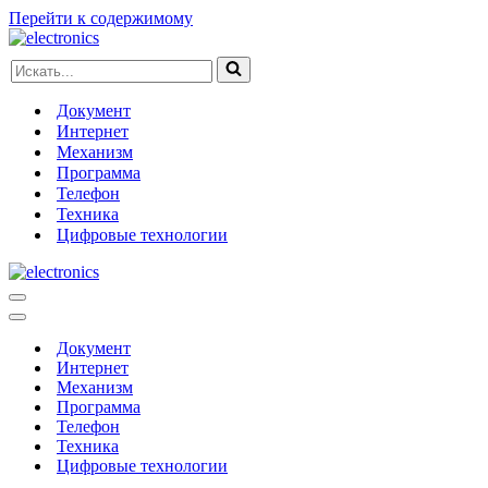
Перейти к содержимому
Искать...
Документ
Интернет
Механизм
Программа
Телефон
Техника
Цифровые технологии
Меню
навигации
Меню
навигации
Документ
Интернет
Механизм
Программа
Телефон
Техника
Цифровые технологии