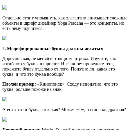
Отдельно стоит упомянуть, как элегантно вписывает сложные
объекты в шрифт дизайнер Yoga Perdana — это концепты, но
есть чему поучиться:
2. Модифицированные буквы должны читаться
Дорисовывая, не меняйте толщину штриха. Изучите, как
изгибаются буквы в шрифте. И главное: проведите тест,
покажите букву отдельно от лого. Понятно ли, какая это
буква, и что это буква вообще?
Плохой пример:
«Кинопоиск». Сходу непонятно, что это
буква, больше похоже на знак.
А если это и буква, то какая? Может «О», раз она квадратная?
Хороший пример:
Maslo. Буква S в виде змеи однозначно