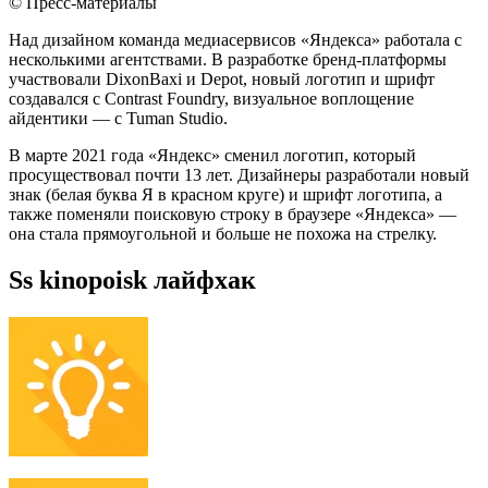
© Пресс-материалы
Над дизайном команда медиасервисов «Яндекса» работала с
несколькими агентствами. В разработке бренд-платформы
участвовали DixonBaxi и Depot, новый логотип и шрифт
создавался с Contrast Foundry, визуальное воплощение
айдентики — с Tuman Studio.
В марте 2021 года «Яндекс» сменил логотип, который
просуществовал почти 13 лет. Дизайнеры разработали новый
знак (белая буква Я в красном круге) и шрифт логотипа, а
также поменяли поисковую строку в браузере «Яндекса» —
она стала прямоугольной и больше не похожа на стрелку.
Ss kinopoisk лайфхак ⁠ ⁠