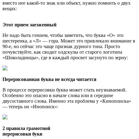
вместо нее какой-то знак или объект, нужно помнить о двух
вещах:
Этот прием заезженный
Не надо быть гением, чтобы заметить, что буква «О» это
шестеренка, а «Л» — гора. Может это привлекало внимание в
90-е, но сейчас это чаще признак дурного тона. Просто
почувствуйте, как сводит олдскулы от старого логотипа
«Шоколадницы», где в каждый просвет засунуто по зерну:
Перерисованная буква не всегда читается
В процессе перерисовки буква может стать неузнаваемой.
Особенно это опасно в начале слова или в середине
двусоставного слова. Именно эта проблема у «Кинопоиска»
— теперь он «Инопоиск»:
2 правила грамотной
перерисовки букв