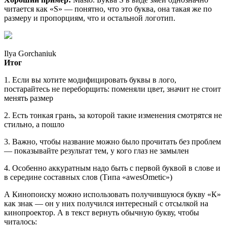
читается как «S» — понятно, что это буква, она такая же по
размеру и пропорциям, что и остальной логотип.
Ilya Gorchaniuk
Итог
1. Если вы хотите модифицировать буквы в лого,
постарайтесь не переборщить: поменяли цвет, значит не стоит
менять размер
2. Есть тонкая грань, за которой такие изменения смотрятся не
стильно, а пошло
3. Важно, чтобы название можно было прочитать без проблем
— показывайте результат тем, у кого глаз не замылен
4. Особенно аккуратным надо быть с первой буквой в слове и
в середине составных слов (Типа «awesOmetic»)
А Кинопоиску можно использовать получившуюся букву «К»
как знак — он у них получился интересный с отсылкой на
кинопроектор. А в текст вернуть обычную букву, чтобы
читалось: