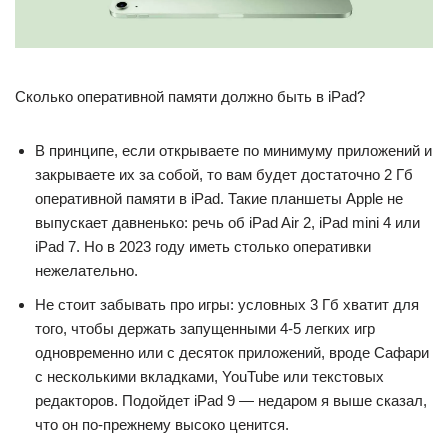
Сколько оперативной памяти должно быть в iPad?
В принципе, если открываете по минимуму приложений и
закрываете их за собой, то вам будет достаточно 2 Гб
оперативной памяти в iPad. Такие планшеты Apple не
выпускает давненько: речь об iPad Air 2, iPad mini 4 или
iPad 7. Но в 2023 году иметь столько оперативки
нежелательно.
Не стоит забывать про игры: условных 3 Гб хватит для
того, чтобы держать запущенными 4-5 легких игр
одновременно или с десяток приложений, вроде Сафари
с несколькими вкладками, YouTube или текстовых
редакторов. Подойдет iPad 9 — недаром я выше сказал,
что он по-прежнему высоко ценится.