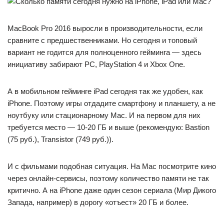
MacBook Pro 2016 выросли в производительности, если
сравните с предшественниками. Но сегодня и топовый
вариант не годится для полноценного гейминга — здесь
инициативу забирают PC, PlayStation 4 и Xbox One.
А в мобильном гейминге iPad сегодня так же удобен, как
iPhone. Поэтому игры отдадите смартфону и планшету, а не
ноутбуку или стационарному Mac. И на первом для них
требуется место — 10-20 ГБ и выше (рекомендую: Bastion
(75 руб.), Transistor (749 руб.)).
И с фильмами подобная ситуация. На Mac посмотрите кино
через онлайн-сервисы, поэтому количество памяти не так
критично. А на iPhone даже один сезон сериала (Мир Дикого
Запада, например) в дорогу «отъест» 20 ГБ и более.