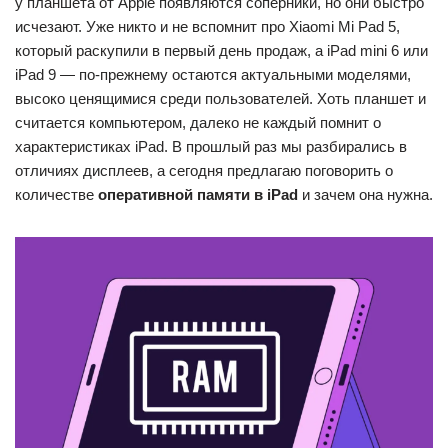
у планшета от Apple появляются соперники, но они быстро
исчезают. Уже никто и не вспомнит про Xiaomi Mi Pad 5,
который раскупили в первый день продаж, а iPad mini 6 или
iPad 9 — по-прежнему остаются актуальными моделями,
высоко ценящимися среди пользователей. Хоть планшет и
считается компьютером, далеко не каждый помнит о
характеристиках iPad. В прошлый раз мы разбирались в
отличиях дисплеев, а сегодня предлагаю поговорить о
количестве
оперативной памяти в iPad
и зачем она нужна.