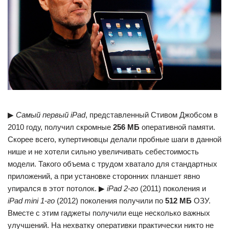
▶
Самый первый iPad
, представленный Стивом Джобсом в
2010 году, получил скромные
256 МБ
оперативной памяти.
Скорее всего, купертиновцы делали пробные шаги в данной
нише и не хотели сильно увеличивать себестоимость
модели. Такого объема с трудом хватало для стандартных
приложений, а при установке сторонних планшет явно
упирался в этот потолок. ▶
iPad 2-го
(2011) поколения и
iPad mini 1-го
(2012) поколения получили по
512 МБ
ОЗУ.
Вместе с этим гаджеты получили еще несколько важных
улучшений. На нехватку оперативки практически никто не