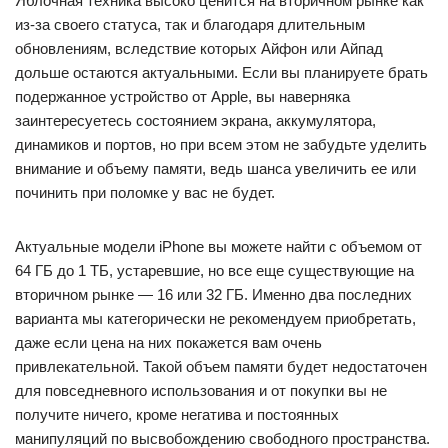
Яблочная техника высоко ценится на вторичном рынке как
из-за своего статуса, так и благодаря длительным
обновлениям, вследствие которых Айфон или Айпад
дольше остаются актуальными. Если вы планируете брать
подержанное устройство от Apple, вы наверняка
заинтересуетесь состоянием экрана, аккумулятора,
динамиков и портов, но при всем этом не забудьте уделить
внимание и объему памяти, ведь шанса увеличить ее или
починить при поломке у вас не будет.
Актуальные модели iPhone вы можете найти с объемом от
64 ГБ до 1 ТБ, устаревшие, но все еще существующие на
вторичном рынке — 16 или 32 ГБ. Именно два последних
варианта мы категорически не рекомендуем приобретать,
даже если цена на них покажется вам очень
привлекательной. Такой объем памяти будет недостаточен
для повседневного использования и от покупки вы не
получите ничего, кроме негатива и постоянных
манипуляций по высвобождению свободного пространства.