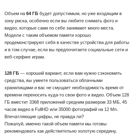
Объем на
64 ГБ
будет допустимым, но уже входящим в
зону риска, особенно если вы любите снимать фото и
видео, которые сами по себе занимают много места.
Модели с таким объемом памяти хорошо
продемонстрируют себя в качестве устройства для работы
и в том случае, если вы предпочитаете социальные сети и
веб-серфинг играм.
128 ГБ
— хороший вариант, если вам нужно сэкономить
средства, вы умеете пользоваться облачными
хранилищами и вас не смущает необходимость время от
времени переносить куда-то свои фото и видео. Объем 128
ГБ вместит 3368 приложений средним размером 33 МБ, 45
часов видео в FullHD или 35000 фотографий на 12 Мп.
Впечатляющие цифры, не правда ли?
Пожалуй, именно такой объем памяти мы готовы
рекомендовать как действительно золотую середину,