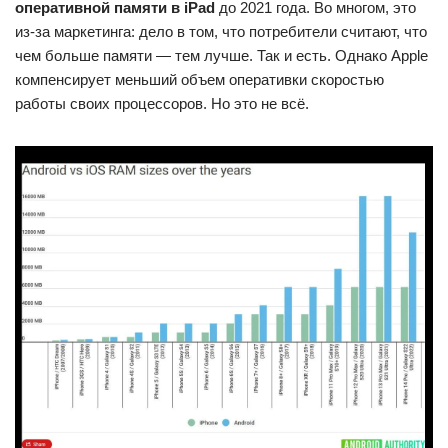
оперативной памяти в iPad
до 2021 года. Во многом, это
из-за маркетинга: дело в том, что потребители считают, что
чем больше памяти — тем лучше. Так и есть. Однако Apple
компенсирует меньший объем оперативки скоростью
работы своих процессоров. Но это не всё.