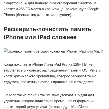
смартфона. А для полного личного перечня снимков не
хватит и 256 ГБ места в хранилище (рекомендую Google
Photos (бесплатно) для такой ситуации).
Расширить-почистить память
iPhone или iPad сложнее
Когда покупаете iPhone 7 или iPad Pro на 128+ ГБ, не
заботитесь о нюансах распределения памяти iOS. Речь о
части физического хранилища, которое забирает то же
«другое», временные файлы приложений и так далее.
На Mac такие файлы так же присутсвуют. Но для для
удаления каждого вида такой временной информации
хватит одной-двух утилит (рекомендую MacClean