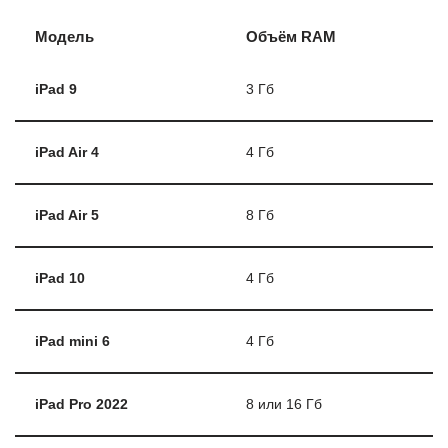
Модель
Объём RAM
iPad 9
3 Гб
iPad Air 4
4 Гб
iPad Air 5
8 Гб
iPad 10
4 Гб
iPad mini 6
4 Гб
iPad Prо 2022
8 или 16 Гб