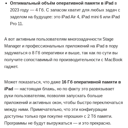
Оптимальный объём оперативной памяти в iPad
в
2023 году — 4 Гб. С запасом хватит для любых задач с
заделом на будущее: это iPad Air 4, iPad mini 6 или iPad
Pro 11.
А вот активным пользователям многозадачности Stage
Manager и профессиональных приложений на iPad в пору
задуматься о 8 Гб оперативки и выше, так как по сути вы
получите сопоставимый по производительности с MacBook
гаджет.
Может показаться, что даже
16 Гб оперативной памяти в
iPad
— настоящая блажь, но по факту это развязывает
руки пользователям, позволяя запускать больше
приложений и активных окон, чтобы быстро переключаться
между ними. Примечательно, что эти конфигурации
доступны только при покупке «прошки» с 2 Тб памяти.
Программы не будут выгружаться — и это прекрасно.