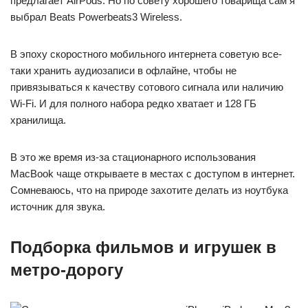
предлагает AirPods. Но по совету хорошего товарища сам я
выбрал Beats Powerbeats3 Wireless.
В эпоху скоростного мобильного интернета советую все-
таки хранить аудиозаписи в офлайне, чтобы не
привязываться к качеству сотового сигнала или наличию
Wi-Fi. И для полного набора редко хватает и 128 ГБ
хранилища.
В это же время из-за стационарного использования
MacBook чаще открываете в местах с доступом в интернет.
Сомневаюсь, что на природе захотите делать из ноутбука
источник для звука.
Подборка фильмов и игрушек в
метро-дорогу