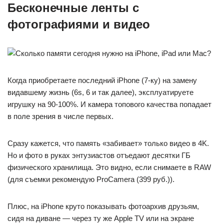
Бесконечные ленты с
фотографиями и видео
Когда приобретаете последний iPhone (7-ку) на замену
видавшему жизнь (6s, 6 и так далее), эксплуатируете
игрушку на 90-100%. И камера топового качества попадает
в поле зрения в числе первых.
Сразу кажется, что память «забивает» только видео в 4K.
Но и фото в руках энтузиастов отъедают десятки ГБ
физического хранилища. Это видно, если снимаете в RAW
(для съемки рекомендую ProCamera (399 руб.)).
Плюс, на iPhone круто показывать фотоархив друзьям,
сидя на диване — через ту же Apple TV или на экране