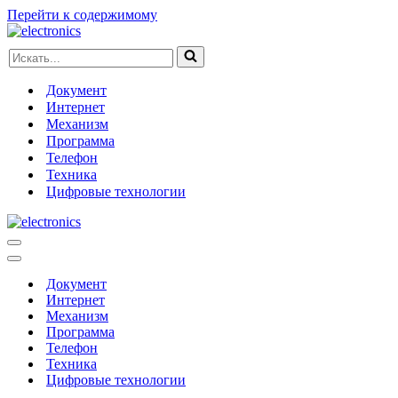
Перейти к содержимому
Искать...
Документ
Интернет
Механизм
Программа
Телефон
Техника
Цифровые технологии
Меню
навигации
Меню
навигации
Документ
Интернет
Механизм
Программа
Телефон
Техника
Цифровые технологии