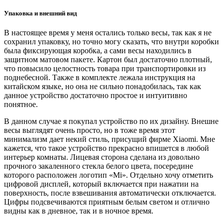
Упаковка и внешний вид
В настоящее время у меня остались только весы, так как я не
сохранил упаковку, но точно могу сказать, что внутри коробки
была фиксирующая коробка, а сами весы находились в
защитном матовом пакете. Картон был достаточно плотный,
что повысило целостность товара при транспортировки из
поднебесной. Также в комплекте лежала инструкция на
китайском языке, но она не сильно понадобилась, так как
данное устройство достаточно простое и интуитивно
понятное.
В данном случае я покупал устройство по их дизайну. Внешне
весы выглядят очень просто, но в тоже время этот
минимализм дает некий стиль, присущий фирме Xiaomi. Мне
кажется, что такое устройство прекрасно впишется в любой
интерьер комнаты. Лицевая сторона сделана из довольно
прочного закаленного стекла белого цвета, посередине
которого расположен логотип «Mi». Отдельно хочу отметить
цифровой дисплей, который включается при нажатии на
поверхность, после взвешивания автоматически отключается.
Цифры подсвечиваются приятным белым светом и отлично
видны как в дневное, так и в ночное время.