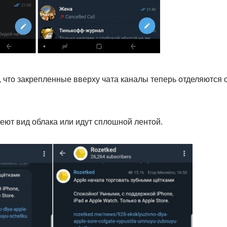
 что закрепленные вверху чата каналы теперь отделяются 
еют вид облака или идут сплошной лентой.