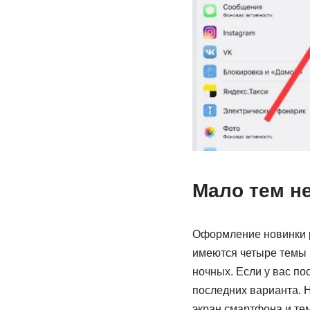
Мало тем н
Оформление новинки р
имеются четыре темы 
ночных. Если у вас по
последних варианта. 
экран смартфона и те