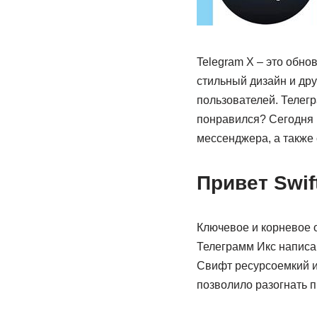
Telegram X – это обн
стильный дизайн и др
пользователей. Телегр
понравился? Сегодня 
мессенджера, а также
Привет Swif
Ключевое и корневое 
Телеграмм Икс написан
Свифт ресурсоемкий и 
позволило разогнать 