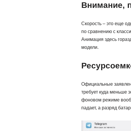
Внимание, 
Скорость – это еще од
по сравнению с класси
Анимация здесь гораз
модели.
Ресурсоемк
Официальные заявлени
требует куда меньше э
фоновом режиме вообщ
падает, а разряд бата