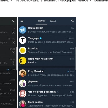
 панели. Переключатель заменил неэффективное и привыч