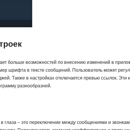
троек
ает больше возможностей по внесению изменений в приложе
мер шрифта в тексте сообщений. Пользователь может регул
жей. Также в настройках отключается превью ссылок. Эти и
грамму разнообразней.
 в глаза – это переключение между сообщениями и звонкам