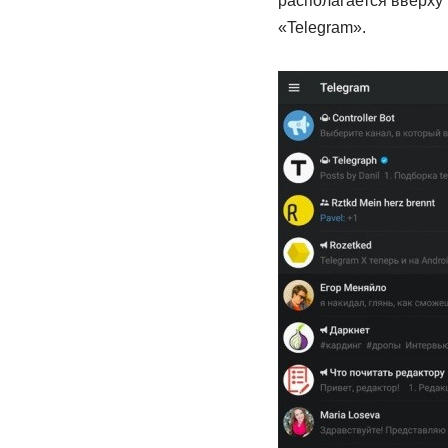
располагается вверху
«Telegram».