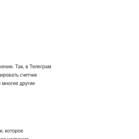
ние. Так, в Телеграм
ировать счетчик
 многие другие
и, которое