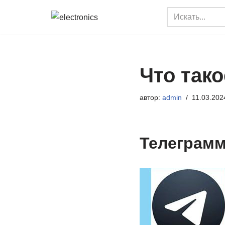
Перейти
к
содержимому
Что тако
автор:
admin
11.03.202
Телеграмм