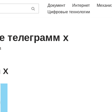
Документ
Интернет
Механи
Цифровые технологии
е телеграмм х
4
 X