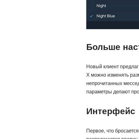
Больше нас
Новый клиент предлаг
Х можно изменять раз
непрочитанных мессед
параметры делают про
Интерфейс
Первое, что бросается