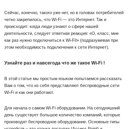
Сейчас, конечно, такого уже нет, но в головах потребителей
четко закрепилось, что Wi-Fi — это Интернет. Так и
происходит: когда люди узнают о сфере нашей
деятельности, следует ответная реакция: «О, класс, мне
как раз нужно подключиться к Wi-Fi!» (подразумевая при
этом необходимость подключения к сети Интернет).
Узнайте раз и навсегода что же такое Wi-Fi !
В этой статье мы простым языком попытаемся рассказать
Вам о том, что из себя представляют беспроводные сети
Wi-Fi и как они работают.
Для начала о самом Wi-Fi оборудовании. На сегодняшний
день существует большое количество компаний, которые
производят беспроводное оборудование. Основные типы
устройств – это «точка доступа» (Access Point) и