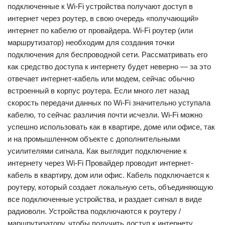
подключенные к Wi-Fi устройства получают доступ в
интернет через роутер, в свою очередь «получающий»
интернет по кабелю от провайдера. Wi-Fi роутер (или
маршрутизатор) необходим для создания точки
подключения для беспроводной сети. Рассматривать его
как средство доступа к интернету будет неверно — за это
отвечает интернет-кабель или модем, сейчас обычно
встроенный в корпус роутера. Если много лет назад
скорость передачи данных по Wi-Fi значительно уступала
кабелю, то сейчас различия почти исчезли. Wi-Fi можно
успешно использовать как в квартире, доме или офисе, так
и на промышленном объекте с дополнительными
усилителями сигнала. Как выглядит подключение к
интернету через Wi-Fi Провайдер проводит интернет-
кабель в квартиру, дом или офис. Кабель подключается к
роутеру, который создает локальную сеть, объединяющую
все подключенные устройства, и раздает сигнал в виде
радиоволн. Устройства подключаются к роутеру /
маршрутизатору, чтобы получить доступ к интернету.