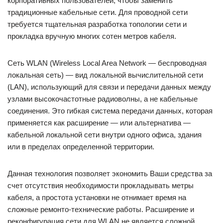
корпоративных пользователей, чтобы заменить
традиционные кабельные сети. Для проводной сети
требуется тщательная разработка топологии сети и
прокладка вручную многих сотен метров кабеля.
Сеть WLAN (Wireless Local Area Network — беспроводная
локальная сеть) — вид локальной вычислительной сети
(LAN), использующий для связи и передачи данных между
узлами высокочастотные радиоволны, а не кабельные
соединения. Это гибкая система передачи данных, которая
применяется как расширение — или альтернатива —
кабельной локальной сети внутри одного офиса, здания
или в пределах определенной территории.
Данная технология позволяет экономить Ваши средства за
счет отсутствия необходимости прокладывать метры
кабеля, а простота установки не отнимает время на
сложные ремонто-технические работы. Расширение и
реконфигурация сети для WLAN не является сложной