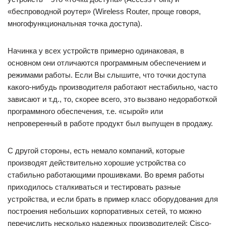
«беспроводной роутер» (Wireless Router, проще говоря,
многофункциональная точка доступа).
Начинка у всех устройств примерно одинаковая, в
основном они отличаются программным обеспечением и
режимами работы. Если Вы слышите, что точки доступа
какого-нибудь производителя работают нестабильно, часто
зависают и т.д., то, скорее всего, это вызвано недоработкой
программного обеспечения, т.е. «сырой» или
непроверенный в работе продукт был выпущен в продажу.
С другой стороны, есть немало компаний, которые
производят действительно хорошие устройства со
стабильно работающими прошивками. Во время работы
приходилось сталкиваться и тестировать разные
устройства, и если брать в пример класс оборудования для
построения небольших корпоративных сетей, то можно
перечислить несколько надежных производителей: Cisco-