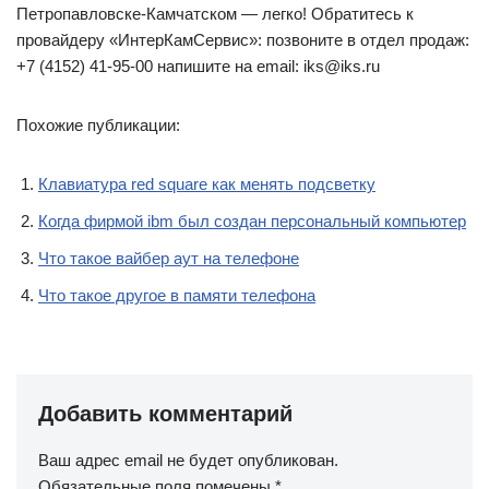
Петропавловске-Камчатском — легко! Обратитесь к
провайдеру «ИнтерКамСервис»: позвоните в отдел продаж:
+7 (4152) 41-95-00 напишите на email: iks@iks.ru
Похожие публикации:
Клавиатура red square как менять подсветку
Когда фирмой ibm был создан персональный компьютер
Что такое вайбер аут на телефоне
Что такое другое в памяти телефона
Добавить комментарий
Ваш адрес email не будет опубликован.
Обязательные поля помечены
*