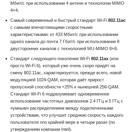
Мбит/с при использовании 4 антенн и технологии MIMO
4×4.
Самый современный и быстрый стандарт Wi-Fi
802.11ac
с самыми впечатляющими скоростными
характеристиками: от 433 Мбит/с при использовании
одного канала до почти 7 Гбит/с при использовании 8
двусторонних каналов с технологией MU-MIMO 8×8.
Стандарт следующего поколения Wi-Fi
802.11ax
(или
просто Wi-Fi 6), который уже очень скоро придёт на
смену 802.11ac, характеризуется, прежде всего, новой
модуляцией 1024-QAM, которая даёт прирост
пропускной способности +25% к нынешней 256-QAM.
Стандарт Wi-Fi 6 подразумевает одновременное
использование частотных диапазонов 2.4 ГГц и 5 ГГц с
«умным» распределением между подключенными
устройствами, что улучшит среднюю скорость каждого
пользователя «по крайней мере в четыре раза» (по
утверждениям компании Intel).