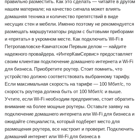
правильно разместить. Как это сделать — читайте в другом
нашем материале; на качество сигнала может влиять
домашняя техника и количество препятствий в виде
несущих стен и мебели. Именно поэтому не рекомендуется
размещать маршрутизаторы рядом с бытовыми приборами
и «прятать» в укромном месте. Как подключить Wi-Fi в
Петропавловске-Камчатском Первым делом — найдите
надежного провайдера. «ИнтерКамСервис» предоставляет
своим клиентам подключение домашнего интернета и Wi-Fi
для бизнеса. Приобретите роутер. Стоит помнить, что
устройство должно соответствовать выбранному тарифу.
Если максимальная скорость на тарифе — 100 Мбит/c, то
скорость роутера должна быть от 100 Мбит/c и выше.
Учтите, если Wi-Fi необходим предприятию, стоит обратить
внимание на более мощные роутеры. Оставьте заявку на
подключение домашнего интернета или Wi-Fi для бизнеса и
ожидайте специалиста, который подберет место для
размещения роутера, все настроит и проверит. Подключить
домашний интернет или Wi-Fi для бизнеса в