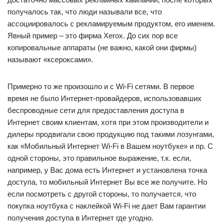
получалось так, что люди называли все, что
ассоциировалось с рекламируемым продуктом, его именем.
Явный пример – это фирма Xerox. До сих пор все
копировальные аппараты (не важно, какой они фирмы)
называют «ксероксами».
Примерно то же произошло и с Wi-Fi сетями. В первое
время не было Интернет-провайдеров, использовавших
беспроводные сети для предоставления доступа в
Интернет своим клиентам, хотя при этом производители и
дилеры продвигали свою продукцию под такими лозунгами,
как «Мобильный Интернет Wi-Fi в Вашем ноутбуке» и пр. С
одной стороны, это правильное выражение, т.к. если,
например, у Вас дома есть Интернет и установлена точка
доступа, то мобильный Интернет Вы все же получите. Но
если посмотреть с другой стороны, то получается, что
покупка ноутбука с наклейкой Wi-Fi не дает Вам гарантии
получения доступа в Интернет где угодно.