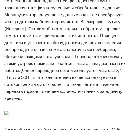
есть специальный адаптер беспроводной сети Wi-Fi
транслирует в эфир полученные и обработанные данные.
Маршрутизатор полученные данные опять же преобразует
и посредством кабеля отправляет во Всемирную паутину
(Интернет). Схожим образом, только в обратном порядке
осуществляется и прием данных из интернета. Принцип
действия и устройство оборудования для осуществления
беспроводной связи схожи с аналогичными приборами,
обеспечивающими сотовую связь. Главное отличие между
этими устройствами заключается в частотном диапазоне их
работы. Для беспроводной сети используется частота 2,4
ГГц или 5,0 ГГц, что значительно выше используемой в
сотовой связи частоты волн. Но такая частота позволяет
передать гораздо большее количество данных за единицу
времени.
Таким образом, чтобы получить беспроводную сеть Wi-Fi,