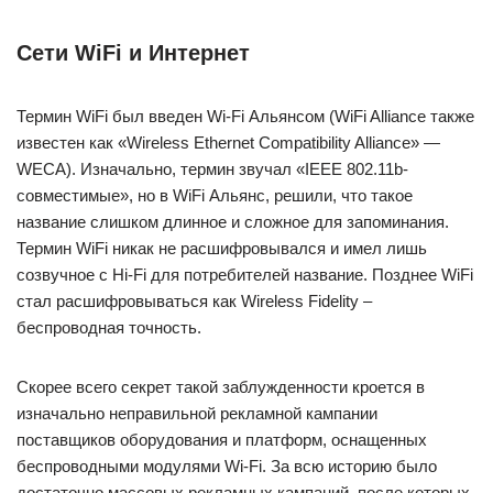
Сети WiFi и Интернет
Термин WiFi был введен Wi-Fi Альянсом (WiFi Alliance также
известен как «Wireless Ethernet Compatibility Alliance» —
WECA). Изначально, термин звучал «IEEE 802.11b-
совместимые», но в WiFi Альянс, решили, что такое
название слишком длинное и сложное для запоминания.
Термин WiFi никак не расшифровывался и имел лишь
созвучное с Hi-Fi для потребителей название. Позднее WiFi
стал расшифровываться как Wireless Fidelity –
беспроводная точность.
Скорее всего секрет такой заблужденности кроется в
изначально неправильной рекламной кампании
поставщиков оборудования и платформ, оснащенных
беспроводными модулями Wi-Fi. За всю историю было
достаточно массовых рекламных кампаний, после которых