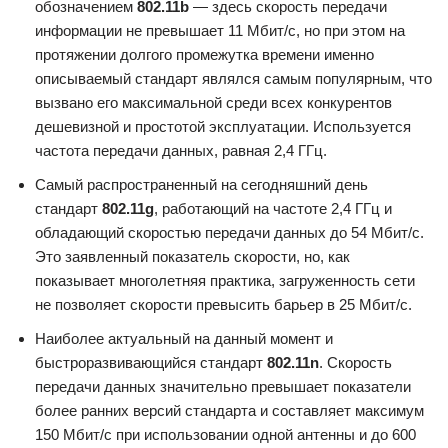
обозначением
802.11b
— здесь скорость передачи
информации не превышает 11 Мбит/с, но при этом на
протяжении долгого промежутка времени именно
описываемый стандарт являлся самым популярным, что
вызвано его максимальной среди всех конкурентов
дешевизной и простотой эксплуатации. Используется
частота передачи данных, равная 2,4 ГГц.
Самый распространенный на сегодняшний день
стандарт
802.11g
, работающий на частоте 2,4 ГГц и
обладающий скоростью передачи данных до 54 Мбит/с.
Это заявленный показатель скорости, но, как
показывает многолетняя практика, загруженность сети
не позволяет скорости превысить барьер в 25 Мбит/с.
Наиболее актуальный на данный момент и
быстроразвивающийся стандарт
802.11n
. Скорость
передачи данных значительно превышает показатели
более ранних версий стандарта и составляет максимум
150 Мбит/с при использовании одной антенны и до 600