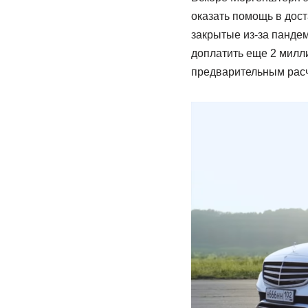
оказать помощь в дост
закрытые из-за панде
доплатить еще 2 милл
предварительным расч