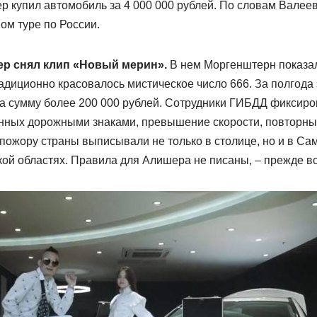
р купил автомобиль за 4 000 000 рублей. По словам Валеев
ом туре по России.
ер снял клип «Новый мерин».
В нем Моргенштерн показал
адиционно красовалось мистическое число 666. За полгода
а сумму более 200 000 рублей. Сотрудники ГИБДД фиксир
нных дорожными знаками, превышение скорости, повторн
ожору страны выписывали не только в столице, но и в Сам
ой областях. Правила для Алишера не писаны, – прежде вс