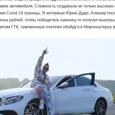
авке автомобиля. Сложность создавала не только высокая с
мии Covid-19 границы. В интервью Юрию Дудю, Алишер посе
иона рублей, чтобы победитель наконец-то получил выигры
етам ГТК, таможенные платежи обойдутся Моргенштерну в 