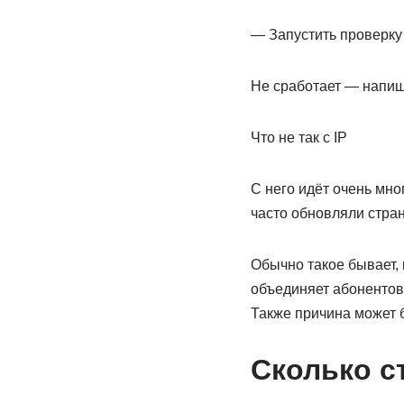
— Запустить проверку
Не сработает — напиши
Что не так с IP
С него идёт очень мно
часто обновляли стран
Обычно такое бывает, 
объединяет абонентов 
Также причина может 
Сколько с