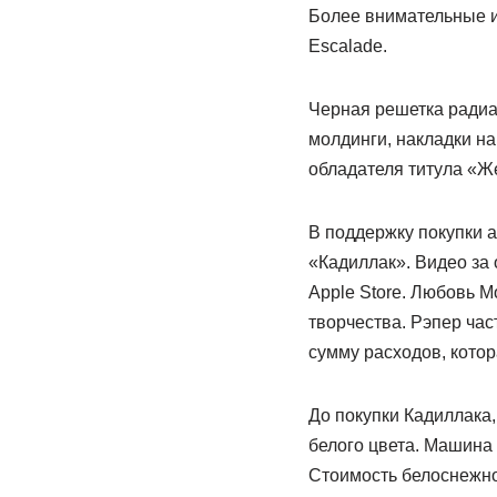
Более внимательные и
Escalade.
Черная решетка радиат
молдинги, накладки на
обладателя титула «Ж
В поддержку покупки 
«Кадиллак». Видео за 
Apple Store. Любовь М
творчества. Рэпер час
сумму расходов, котор
До покупки Кадиллака
белого цвета. Машина 
Стоимость белоснежног