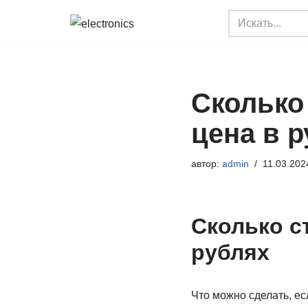
Перейти
к
содержимому
Сколько
цена в 
автор:
admin
11.03.202
Сколько с
рублях
Что можно сделать, е