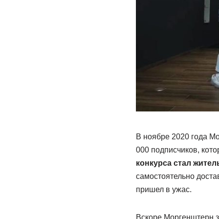
В ноябре 2020 года Мо
000 подписчиков, кото
конкурса стал жител
самостоятельно достав
пришел в ужас.
Вскоре Моргенштерн з