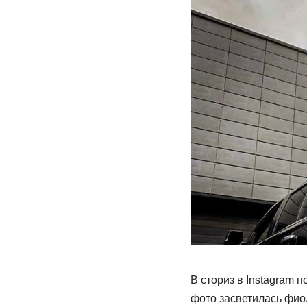
В сториз в Instagram 
фото засветилась фио