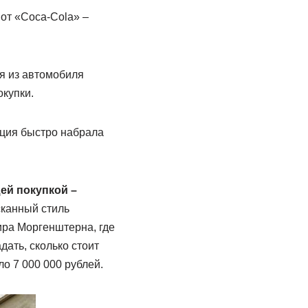
от «Coca-Cola» –
дя из автомобиля
купки.
ация быстро набрала
ей покупкой –
сканный стиль
ира Моргенштерна, где
ать, сколько стоит
о 7 000 000 рублей.