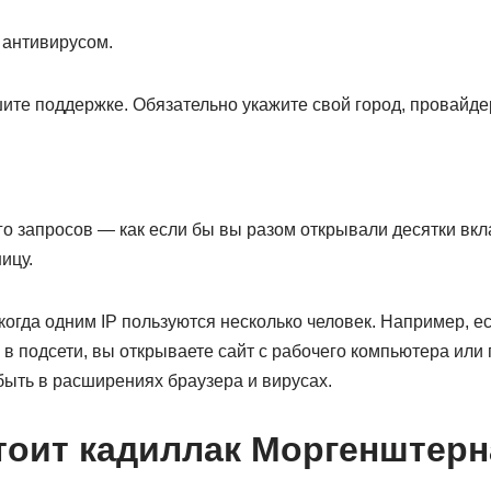
 антивирусом.
те поддержке. Обязательно укажите свой город, провайдер
го запросов — как если бы вы разом открывали десятки вк
ицу.
когда одним IP пользуются несколько человек. Например, 
в подсети, вы открываете сайт с рабочего компьютера или 
быть в расширениях браузера и вирусах.
тоит кадиллак Моргенштерн