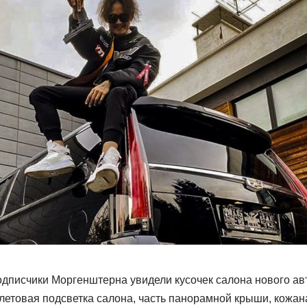
подписчики Моргенштерна увидели кусочек салона нового а
летовая подсветка салона, часть панорамной крыши, кожан