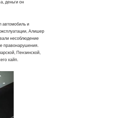
а, деньги он
 автомобиль и
 эксплуатации, Алишер
овали несоблюдение
ые правонарушения.
арской, Пензинской,
его хайп.