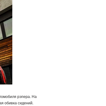
втомобиля рэпера. На
ая обивка сидений.