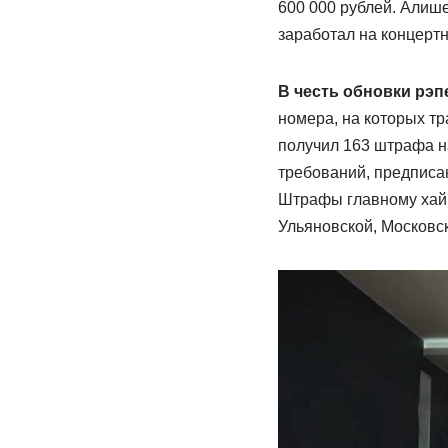
600 000 рублей. Алише
заработал на концертн
В честь обновки рэп
номера, на которых тр
получил 163 штрафа н
требований, предписа
Штрафы главному хайп
Ульяновской, Московск