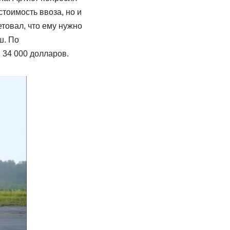
тоимость ввоза, но и
товал, что ему нужно
ш. По
34 000 долларов.