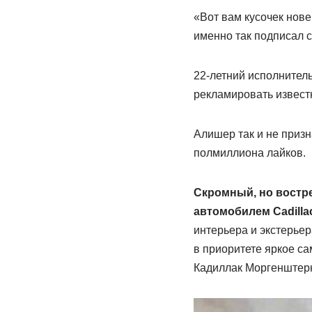
«Вот вам кусочек нов
именно так подписал с
22-летний исполнитель
рекламировать извест
Алишер так и не призн
полмиллиона лайков.
Скромный, но востр
автомобилем Cadillac
интерьера и экстерьер
в приоритете яркое са
Кадиллак Моргенштерн