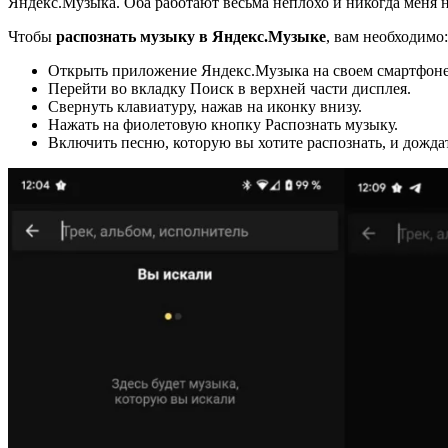
Яндекс.Музыка. Оба работают весьма неплохо и никогда меня 
Чтобы
распознать музыку в Яндекс.Музыке
, вам необходимо:
Открыть приложение Яндекс.Музыка на своем смартфоне
Перейти во вкладку Поиск в верхней части дисплея.
Свернуть клавиатуру, нажав на иконку внизу.
Нажать на фиолетовую кнопку Распознать музыку.
Включить песню, которую вы хотите распознать, и дожда