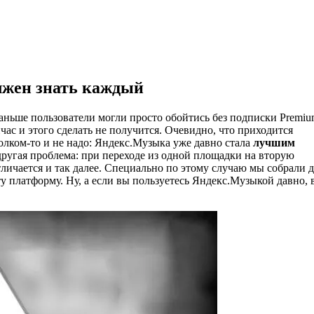
лжен знать каждый
раньше пользователи могли просто обойтись без подписки Premiu
йчас и этого сделать не получится. Очевидно, что приходится
олком-то и не надо: Яндекс.Музыка уже давно стала
лучшим
 другая проблема: при переходе из одной площадки на вторую
ичается и так далее. Специально по этому случаю мы собрали д
у платформу. Ну, а если вы пользуетесь Яндекс.Музыкой давно, 