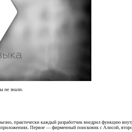
ы не знали.
ерьезно, практически каждый разработчик внедрил функцию внут
их приложениях. Первое — фирменный поисковик с Алисой, втор