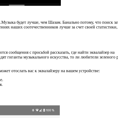
с.Музыка будет лучше, чем Шазам. Банально потому, что поиск з
ниях наших соотечественников лучше за счет своей статистики,
тся сообщения с просьбой рассказать, где найти эквалайзер на
идят гиганты музыкального искусства, то ли любители зеленого 
ожет отослать вас к эквалайзеру на вашем устройстве:
е.
я.