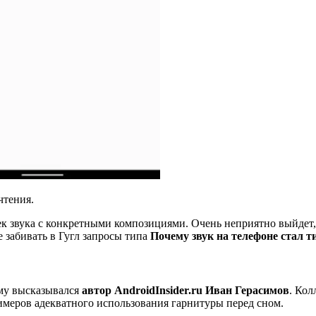
чтения.
ек звука с конкретными композициями. Очень неприятно выйдет,
е забивать в Гугл запросы типа
Почему звук на телефоне стал 
ему высказывался
автор AndroidInsider.ru Иван Герасимов
. Кол
римеров адекватного использования гарнитуры перед сном.