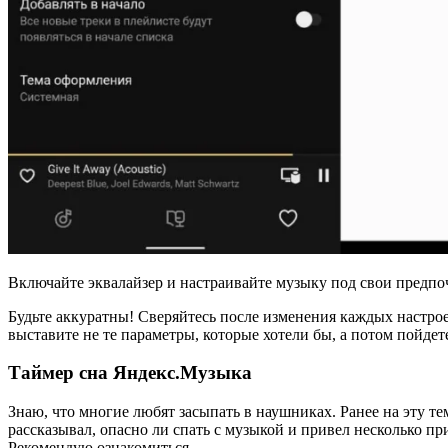
Включайте эквалайзер и настраивайте музыку под свои предпо
Будьте аккуратны! Сверяйтесь после изменения каждых настро
выставите не те параметры, которые хотели бы, а потом пойдет
Таймер сна Яндекс.Музыка
Знаю, что многие любят засыпать в наушниках. Ранее на эту т
рассказывал, опасно ли спать с музыкой и привел несколько п
Рекомендую ознакомиться.