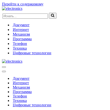
Перейти к содержимому
Искать...
Документ
Интернет
Механизм
Программа
Телефон
Техника
Цифровые технологии
Меню
навигации
Меню
навигации
Документ
Интернет
Механизм
Программа
Телефон
Техника
Цифровые технологии