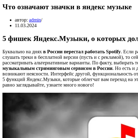
Что означают значки в яндекс музыке
автор:
admin
11.03.2024
5 фишек Яндекс.Музыки, о которых до
Буквально на днях
в России перестал работать Spotify
. Если 
слушать треки в бесплатной версии (пусть и с рекламой), то се
рассматривать альтернативные варианты. По факту, выбирать т
музыкальным стриминговым сервисом в России
. Но есть и
возникают неясности. Интерфейс другой, функциональность отл
5 функций Яндекс.Музыки, которые облегчат вам переход на эт
равно заглядывайте, узнаете много нового!