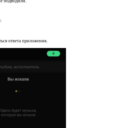
не подводили.
.
ться ответа приложения.