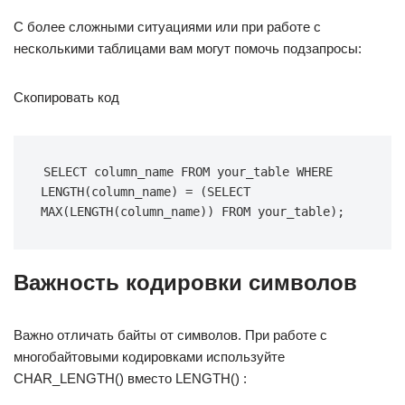
С более сложными ситуациями или при работе с
несколькими таблицами вам могут помочь подзапросы:
Скопировать код
SELECT column_name FROM your_table WHERE 
LENGTH(column_name) = (SELECT 
MAX(LENGTH(column_name)) FROM your_table);
Важность кодировки символов
Важно отличать байты от символов. При работе с
многобайтовыми кодировками используйте
CHAR_LENGTH() вместо LENGTH() :