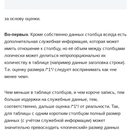
за основу оценки.
Во-первых
. Кроме собственно данных столбца всегда есть
дополнительная
служебная
информация, которая может
иметь отношение к столбцу, но её объем между столбцами
логически может делиться непропорционально их
количеству в таблице (например данные заголовка строки).
Т.е. оценку размера /*1*/ следует воспринимать как «не
менее чем».
Чем меньше в таблице столбцов, и чем короче запись, тем
больше издержки на служебные данные, тем,
соответственно, дальше оценка /*1*/ от реальности. Так,
для таблицы с одним коротким столбцом полный размер
данных (с учётом служебной информации) может
значительно превосходить «логический» размер данных