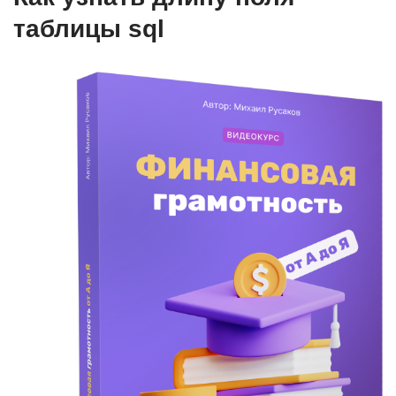
таблицы sql