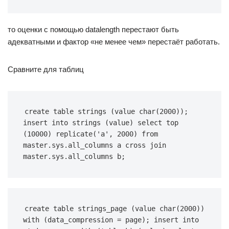
то оценки с помощью datalength перестают быть
адекватными и фактор «не менее чем» перестаёт работать.
Сравните для таблиц
create table strings (value char(2000)); 
insert into strings (value) select top 
(10000) replicate('a', 2000) from 
master.sys.all_columns a cross join 
master.sys.all_columns b;
create table strings_page (value char(2000)) 
with (data_compression = page); insert into 