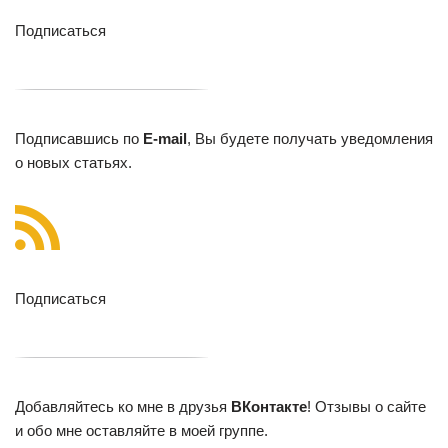
Подписаться
Подписавшись по
E-mail
, Вы будете получать уведомления
о новых статьях.
Подписаться
Добавляйтесь ко мне в друзья
ВКонтакте
! Отзывы о сайте
и обо мне оставляйте в моей группе.