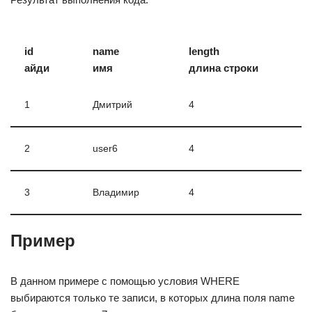
id
name
length
айди
имя
длина строки
1
Дмитрий
4
2
user6
4
3
Владимир
4
Пример
В данном примере с помощью условия WHERE
выбираются только те записи, в которых длина поля name