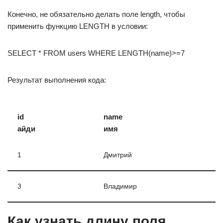
Конечно, не обязательно делать поле length, чтобы
применить функцию LENGTH в условии:
SELECT * FROM users WHERE LENGTH(name)>=7
Результат выполнения кода:
id
name
айди
имя
1
Дмитрий
3
Владимир
Как узнать длину поля