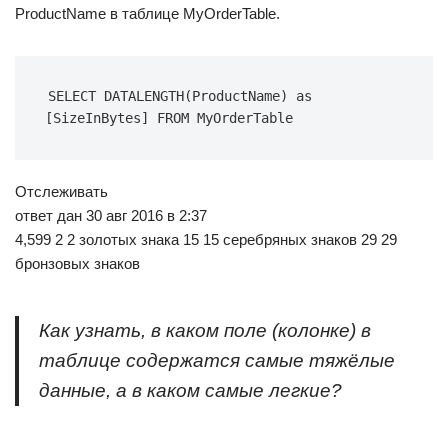
ProductName в таблице MyOrderTable.
SELECT DATALENGTH(ProductName) as 
[SizeInBytes] FROM MyOrderTable
Отслеживать
ответ дан 30 авг 2016 в 2:37
4,599 2 2 золотых знака 15 15 серебряных знаков 29 29
бронзовых знаков
Как узнать, в каком поле (колонке) в
таблице содержатся самые тяжёлые
данные, а в каком самые легкие?