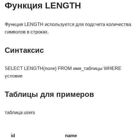
Функция LENGTH
Функция LENGTH используется для подсчета количества
символов в строках.
Синтаксис
SELECT LENGTH(поле) FROM имя_таблицы WHERE
условие
Таблицы для примеров
таблица users
id
name