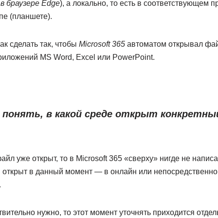
5
в браузере Edge
), а локально, то есть в соответствующем 
пе (планшете).
ак сделать так, чтобы
Microsoft 365
автоматом открывал фай
риложений MS Word, Excel или PowerPoint.
 понять, в какой среде открыт конкретны
файл уже открыт, то в Microsoft 365 «сверху» нигде не напис
открыт в данный момент — в онлайн или непосредственно в 
.
ствительно нужно, то этот момент уточнять приходится отдел