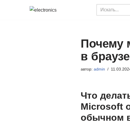
Перейти
к
содержимому
Почему 
в брауз
автор:
admin
11.03.202
Что делат
Microsoft 
обычном 