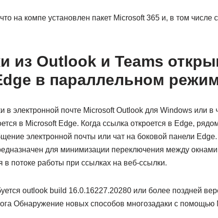
что на компе установлен пакет Microsoft 365 и, в том числе
и из Outlook и Teams откры
 Edge в параллельном режи
 в электронной почте Microsoft Outlook для Windows или в ч
тся в Microsoft Edge. Когда ссылка откроется в Edge, рядо
щение электронной почты или чат на боковой панели Edge
едназначен для минимизации переключения между окнами,
 в потоке работы при ссылках на веб-ссылки.
уется outlook build 16.0.16227.20280 или более поздней ве
лога Обнаружение новых способов многозадаки с помощью Mi