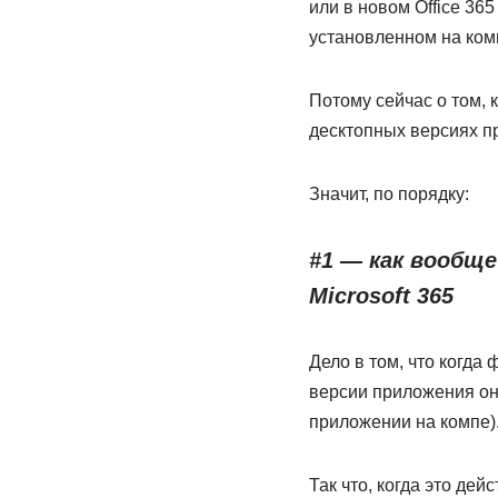
или в новом Office 36
установленном на ком
Потому сейчас о том, к
десктопных версиях п
Значит, по порядку:
#1 — как вообще
Microsoft 365
Дело в том, что когда 
версии приложения он 
приложении на компе)
Так что, когда это дей