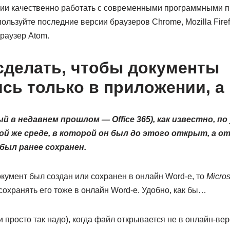
нии качественно работать с современными программными п
льзуйте последние версии браузеров Chrome, Mozilla Firefo
раузер Atom.
 сделать, чтобы документы
сь только в приложении, а
рый в недавнем прошлом — Office 365), как известно, п
ой же среде, в которой он был до этого открыт, а 
 был ранее сохранен.
кумент был создан или сохранен в онлайн Word-е, то
Micros
 сохранять его тоже в онлайн Word-е. Удобно, как бы…
 просто так надо), когда файл открывается не в онлайн-верс