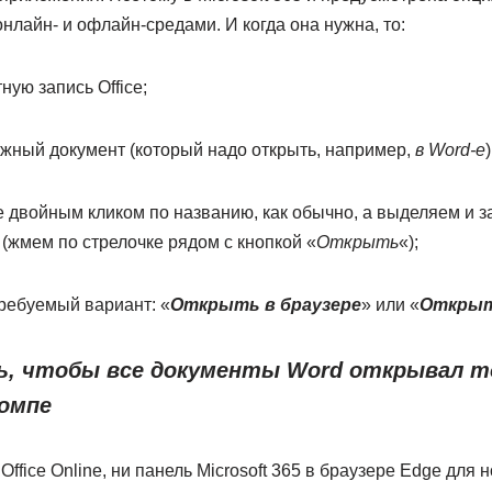
лайн- и офлайн-средами. И когда она нужна, то:
ную запись Office;
нужный документ (который надо открыть, например,
в Word-е
)
е двойным кликом по названию, как обычно, а выделяем и 
 (жмем по стрелочке рядом с кнопкой «
Открыть
«);
ребуемый вариант: «
Открыть в браузере
» или «
Открыт
ть, чтобы все документы Word открывал т
компе
 Office Online, ни панель Microsoft 365 в браузере Edge для