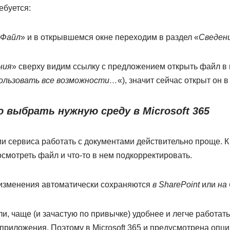
ебуется:
Файл
» и в открывшемся окне переходим в раздел «
Сведен
ния
» сверху видим ссылку с предложением открыть файл в
ользовать все возможности…
«), значит сейчас открыт он 
ю выбрать нужную среду в Microsoft 365
и сервиса работать с документами действительно проще. К 
смотреть файл и что-то в нем подкорректировать.
изменения автоматически сохраняются
в SharePoint
или
на
ли, чаще (и зачастую по привычке) удобнее и легче работать
приложения. Поэтому в Microsoft 365 и предусмотрена опци