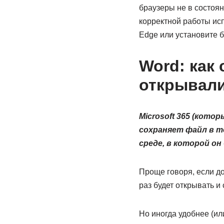
браузеры не в состоя
корректной работы испо
Edge или установите б
Word: как
открывали
Microsoft 365 (кото
сохраняет файл в т
среде, в которой он
Проще говоря, если до
раз будет открывать и
Но иногда удобнее (или