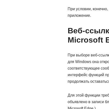
При условии, конечно, 
приложение.
Веб-ссылк
Microsoft
При выборе веб-ссылки
для Windows она открое
соответствующее сооб
интерфейс функций пр
продолжать оставаться
Для этой функции треб
объявлено в записи б
Microsoft Edge.)