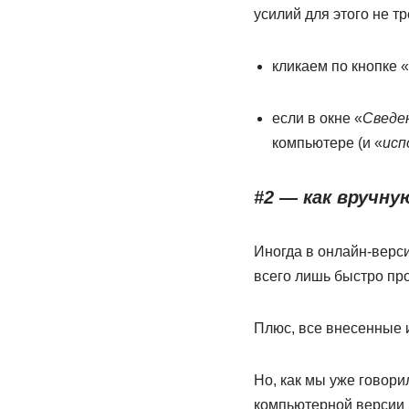
усилий для этого не тр
кликаем по кнопке «
если в окне «
Сведе
компьютере (и «
исп
#2 — как вручну
Иногда в онлайн-верси
всего лишь быстро про
Плюс, все внесенные 
Но, как мы уже говори
компьютерной версии 