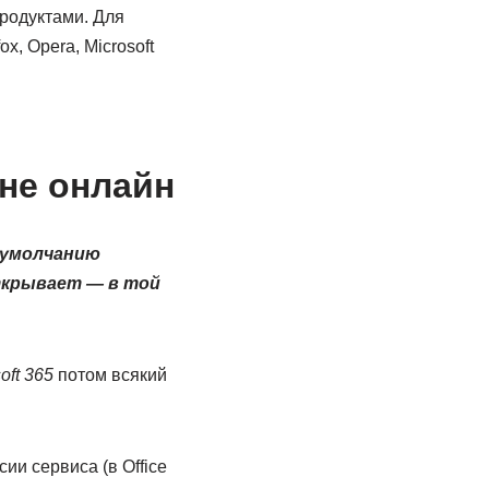
родуктами. Для
x, Opera, Microsoft
 не онлайн
о умолчанию
открывает — в той
oft 365
потом всякий
ии сервиса (в Office