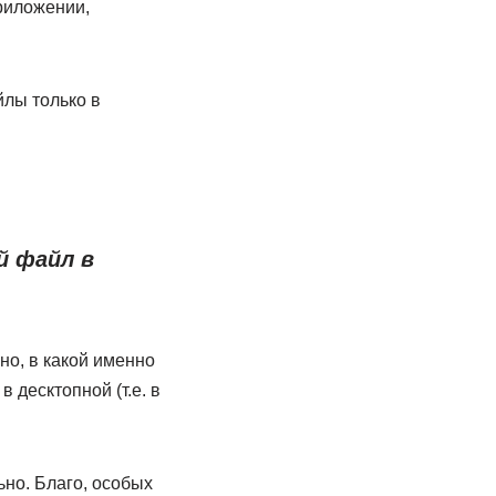
приложении,
лы только в
й файл в
ано, в какой именно
десктопной (т.е. в
ьно. Благо, особых