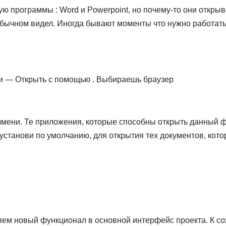
ую программы : Word и Powerpoint, но почему-то они откры
в обычном видел. Иногда бывают моменты что нужно работать,
?
и — Открыть с помощью . Выбираешь браузер
мени. Те приложения, которые способны открыть данный ф
установи по умолчанию, для открытия тех документов, кот
ем новый функционал в основной интерфейс проекта. К с