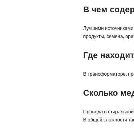
В чем соде
Лучшими источниками 
продукты, семена, оре
Где находит
В трансформаторе, про
Сколько ме
Провода в стиральной 
В общей сложности там