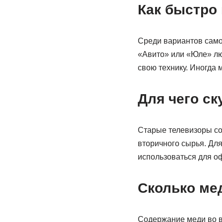
Как быстро
Среди вариантов само
«Авито» или «Юле» лю
свою технику. Иногда 
Для чего с
Старые телевизоры со
вторичного сырья. Для
использоваться для о
Сколько ме
Содержание меди во вс