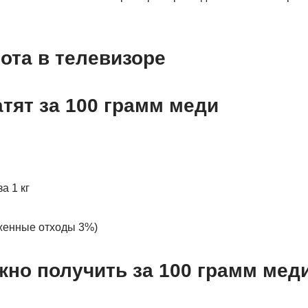
ота в телевизоре
тят за 100 грамм меди
а 1 кг
женные отходы 3%)
жно получить за 100 грамм мед