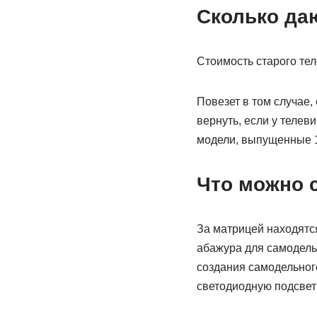
Сколько да
Стоимость старого те
Повезет в том случае,
вернуть, если у телев
модели, выпущенные 15
Что можно с
За матрицей находятся
абажура для самодель
создания самодельног
светодиодную подсветк