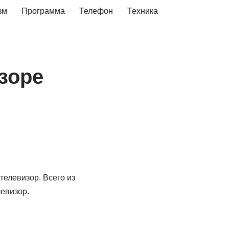
зм
Программа
Телефон
Техника
зоре
телевизор. Всего из
евизор.