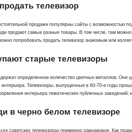
 продать телевизор
стоятельной продажи популярны сайты с возможностью по
ди продают самые разные товары. В том числе, там можно 
можно попробовать продать телевизор знакомым или коллег
купают старые телевизоры
держат определенное количество цветных металлов. Они ц
 интерьера. Телевизоры, выпущенные в 60-70-е годы прошл
формления интерьера тематических публичных заведений: к
ди в черно белом телевизоре
ех советских телевизорах примерно одинаковое. Как прави