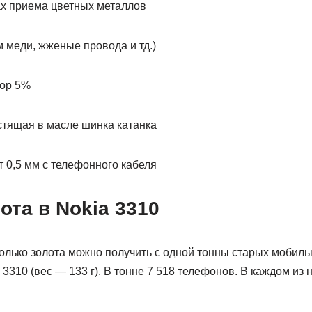
ах приема цветных металлов
м меди, жженые провода и тд.)
сор 5%
стящая в масле шинка катанка
 0,5 мм с телефонного кабеля
ота в Nokia 3310
сколько золота можно получить с одной тонны старых мобил
3310 (вес — 133 г). В тонне 7 518 телефонов. В каждом из н