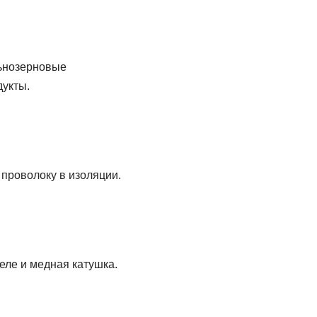
льнозерновые
дукты.
 проволоку в изоляции.
еле и медная катушка.