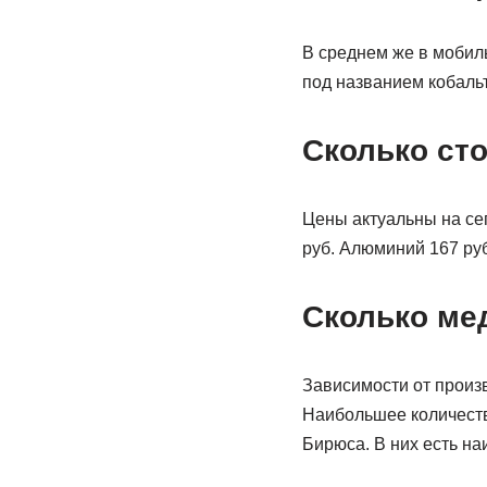
В среднем же в мобил
под названием кобальт
Сколько сто
Цены актуальны на сег
руб. Алюминий 167 руб
Сколько ме
Зависимости от произв
Наибольшее количеств
Бирюса. В них есть н