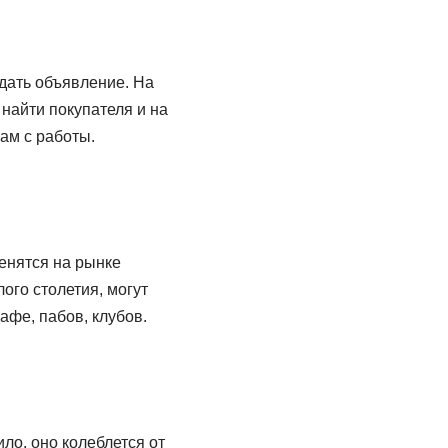
дать объявление. На
найти покупателя и на
ам с работы.
енятся на рынке
ого столетия, могут
афе, пабов, клубов.
ло, оно колеблется от