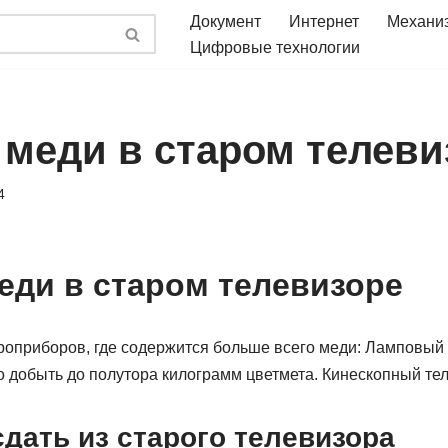
Документ
Интернет
Механи
Цифровые технологии
 меди в старом телеви
4
еди в старом телевизоре
роприборов, где содержится больше всего меди: Ламповый 
о добыть до полутора килограмм цветмета. Кинескопный тел
дать из старого телевизора