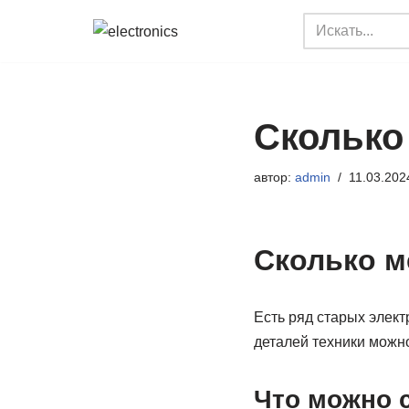
Перейти
к
содержимому
Сколько
автор:
admin
11.03.202
Сколько м
Есть ряд старых элект
деталей техники можн
Что можно с