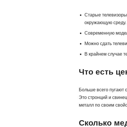
Старые телевизоры 
окружающую среду.
Современную модель
Можно сдать телеви
В крайнем случае т
Что есть це
Больше всего пугают 
Это стронций и свине
металл по своим свойс
Сколько ме