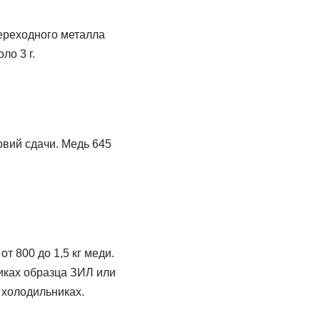
переходного металла
ло 3 г.
овий сдачи. Медь 645
т 800 до 1,5 кг меди.
иках образца ЗИЛ или
 холодильниках.