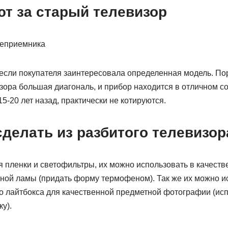
ют за старый телевизор
леприемника
 если покупателя заинтересовала определенная модель. По
изора большая диагональ, и прибор находится в отличном с
-20 лет назад, практически не котируются.
делать из разбитого телевизор
 пленки и светофильтры, их можно использовать в качеств
ной ламы (придать форму термофеном). Так же их можно и
о лайтбокса для качественной предметной фотографии (исп
у).