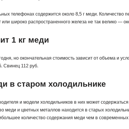
ьных телефонах содержится около 8,5 г меди. Количество 
 или широко распространенного железа не так велико — око
ит 1 кг меди
одня, но окончательная стоимость зависит от объема и усл
. Свинец 112 руб.
ди в старом холодильнике
одителя и модели холодильников в них может содержаться о
о меди и цветных металлов находится в старых холодильн
аибольшее количество содержания меди чем в современных