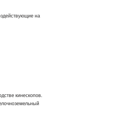
оздействующие на
дстве кинескопов.
щелочноземельный