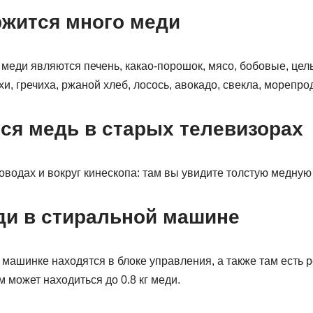
ржится много меди
меди являются печень, какао-порошок, мясо, бобовые, це
хи, гречиха, ржаной хлеб, лосось, авокадо, свекла, морепро
ся медь в старых телевизорах
водах и вокруг кинескопа: там вы увидите толстую медную
ди в стиральной машине
машинке находятся в блоке управления, а также там есть р
 может находиться до 0.8 кг меди.