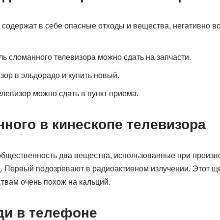
содержат в себе опасные отходы и вещества, негативно в
 сломанного телевизора можно сдать на запчасти.
зор в эльдорадо и купить новый.
елевизор можно сдать в пункт приема.
нного в кинескопе телевизора
общественность два вещества, использованные при произво
ц. Первый подозревают в радиоактивном излучении. Этот 
твам очень похож на кальций.
ди в телефоне