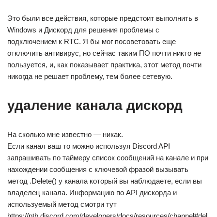
Это были все действия, которые предстоит выполнить в
Windows и Дискорд для решения проблемы с
подключением к RTC. Я бы мог посоветовать еще
отключить антивирус, но сейчас таким ПО почти никто не
пользуется, и, как показывает практика, этот метод почти
никогда не решает проблему, тем более сетевую.
удаление канала дискорд
На сколько мне известно — никак.
Если канал ваш то можно используя Discord API
запрашивать по таймеру список сообщений на канале и при
нахождении сообщения с ключевой фразой вызывать
метод .Delete() у канала который вы наблюдаете, если вы
владелец канала. Информацию по API дискорда и
используемый метод смотри тут
https://ptb.discord.com/developers/docs/resources/channel#del