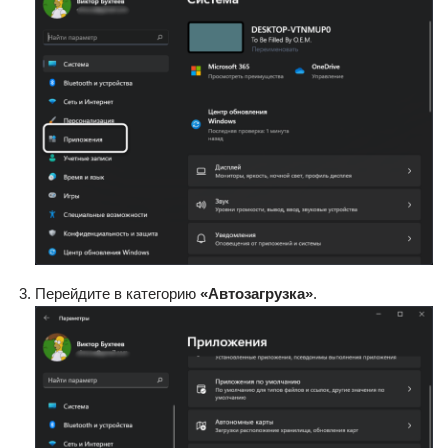
Перейдите в категорию
«Автозагрузка»
.