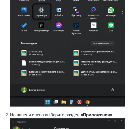
На панели слева выберите раздел
«Приложения»
.