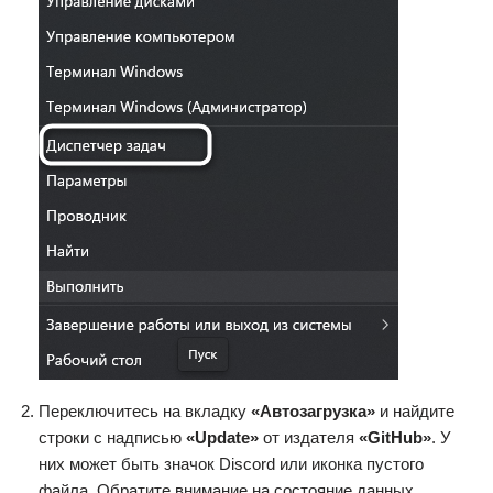
Переключитесь на вкладку
«Автозагрузка»
и найдите
строки с надписью
«Update»
от издателя
«GitHub»
. У
них может быть значок Discord или иконка пустого
файла. Обратите внимание на состояние данных