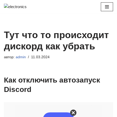
Перейти
к
содержимому
Тут что то происходит
дискорд как убрать
автор:
admin
11.03.2024
Как отключить автозапуск
Discord