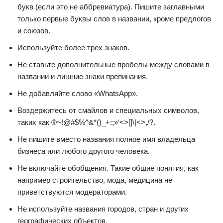
букв (если это не аббревиатура). Пишите заглавными
только первые буквы слов в названии, кроме предлогов
и союзов.
Используйте более трех знаков.
Не ставьте дополнительные пробелы между словами в
названии и лишние знаки препинания.
Не добавляйте слово «WhatsApp».
Воздержитесь от смайлов и специальных символов,
таких как ®~!@#$%^&*()_+:;»‘<>[]\|<>,/?.
Не пишите вместо названия полное имя владельца
бизнеса или любого другого человека.
Не включайте обобщения. Такие общие понятия, как
например строительство, мода, медицина не
приветствуются модераторами.
Не используйте названия городов, стран и других
географических объектов.