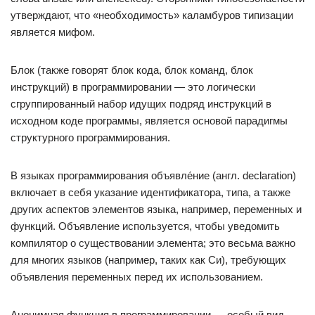
утверждают, что «необходимость» каламбуров типизации
является мифом.
Блок (также говорят блок кода, блок команд, блок
инструкций) в программировании — это логически
сгруппированный набор идущих подряд инструкций в
исходном коде программы, является основой парадигмы
структурного программирования.
В языках программирования объявле́ние (англ. declaration)
включает в себя указание идентификатора, типа, а также
других аспектов элементов языка, например, переменных и
функций. Объявление используется, чтобы уведомить
компилятор о существовании элемента; это весьма важно
для многих языков (например, таких как Си), требующих
объявления переменных перед их использованием.
Анонимная функция в программировании — особый вид