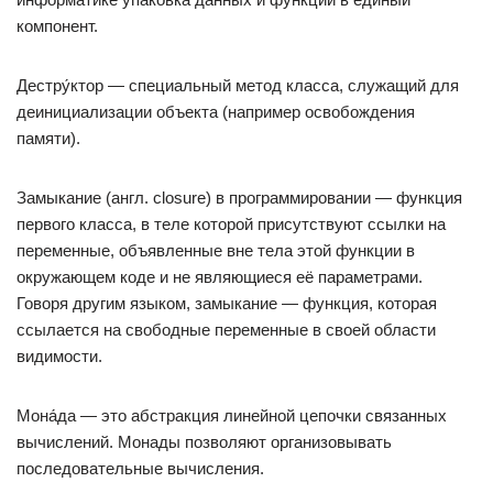
компонент.
Дестру́ктор — специальный метод класса, служащий для
деинициализации объекта (например освобождения
памяти).
Замыкание (англ. closure) в программировании — функция
первого класса, в теле которой присутствуют ссылки на
переменные, объявленные вне тела этой функции в
окружающем коде и не являющиеся её параметрами.
Говоря другим языком, замыкание — функция, которая
ссылается на свободные переменные в своей области
видимости.
Мона́да — это абстракция линейной цепочки связанных
вычислений. Монады позволяют организовывать
последовательные вычисления.