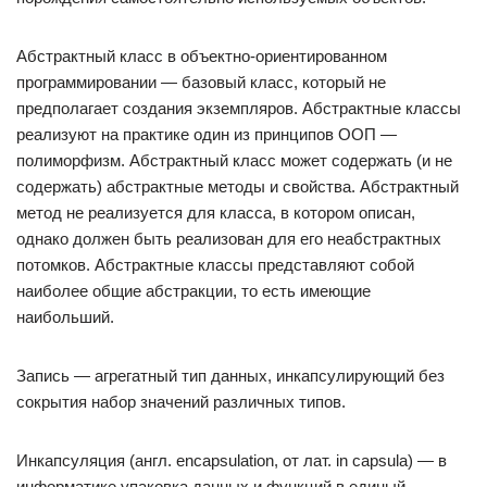
Абстрактный класс в объектно-ориентированном
программировании — базовый класс, который не
предполагает создания экземпляров. Абстрактные классы
реализуют на практике один из принципов ООП —
полиморфизм. Абстрактный класс может содержать (и не
содержать) абстрактные методы и свойства. Абстрактный
метод не реализуется для класса, в котором описан,
однако должен быть реализован для его неабстрактных
потомков. Абстрактные классы представляют собой
наиболее общие абстракции, то есть имеющие
наибольший.
Запись — агрегатный тип данных, инкапсулирующий без
сокрытия набор значений различных типов.
Инкапсуляция (англ. encapsulation, от лат. in capsula) — в
информатике упаковка данных и функций в единый