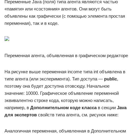
Переменные Java (поля) типа агента являются частью
«памяти» или «состояния» агентов. Они могут быть
объявлены как графически (с помощью элемента простая
переменная), так и в коде.
Переменная агента, объявленная в графическом редакторе
На рисунке выше переменная income типа int объявлена в
типе агента (или эксперимента). Тип доступа —
public
,
поэтому она будет доступна отовсюду. Начальное
значение: 10000. Графическое объявление переменной
эквивалентно строке кода, которую можно написать,
например, в
Дополнительном коде класса
в секции
Java
для экспертов
свойств типа агента, см. рисунок ниже:
Аналогичная переменная, объявленная в Дополнительном