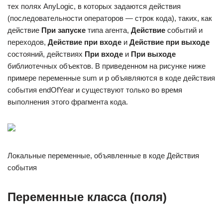
тех полях AnyLogic, в которых задаются действия
(последовательности операторов — строк кода), таких, как
действие
При запуске
типа агента,
Действие
событий и
переходов,
Действие при входе
и
Действие при выходе
состояний, действиях
При входе
и
При выходе
библиотечных объектов. В приведенном на рисунке ниже
примере переменные sum и p объявляются в коде действия
события endOfYear и существуют только во время
выполнения этого фрагмента кода.
Локальные переменные, объявленные в коде Действия
события
Переменные класса (поля)