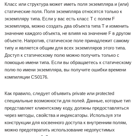
Класс или структура может иметь поля экземпляра и (или)
статические поля. Поля экземпляра относятся только к
экземпляру типа. Если у вас есть класс T с полем F
экземпляра, можно создать два объекта типа T и изменить
значение каждого объекта, не влияя на значение F в другом
объекте. Напротив, статическое поле принадлежит самому
типу и является общим для всех экземпляров этого типа.
Доступ к статическому полю можно получить только с
помощью имени типа. Если вы обращаетесь к статическому
полю по имени экземпляра, вы получите ошибки времени
компиляции CS0176.
Как правило, следует объявить private или protected
специальные возможности для полей. Данные, которые тип
представляет клиентскому коду, должны предоставляться
через методы, свойства и индексаторы. Используя эти
конструкции для косвенного доступа к внутренним полям,
можно предотвратить использование недопустимых