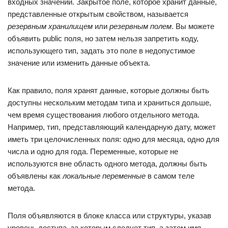
входных значений. Закрытое поле, которое хранит данные,
представленные открытым свойством, называется
резервным хранилищем
или
резервным полем
. Вы можете
объявить public поля, но затем нельзя запретить коду,
использующего тип, задать это поле в недопустимое
значение или изменить данные объекта.
Как правило, поля хранят данные, которые должны быть
доступны нескольким методам типа и храниться дольше,
чем время существования любого отдельного метода.
Например, тип, представляющий календарную дату, может
иметь три целочисленных поля: одно для месяца, одно для
числа и одно для года. Переменные, которые не
используются вне область одного метода, должны быть
объявлены как
локальные переменные
в самом теле
метода.
Поля объявляются в блоке класса или структуры, указав
уровень доступа, за которым следует тип, а затем имя