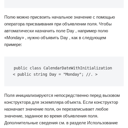
Полю можно присвоить начальное значение с помощью
оператора присваивания при объявлении поля. Чтобы
автоматически назначить поле Day , например полю
«Monday» , нужно объявить Day , как в следующем
примере:
public class CalendarDateWithInitialization 
< public string Day = "Monday"; //. >
Поля инициализируются непосредственно перед вызовом
конструктора для экземпляра объекта. Если конструктор
назначает значение поля, он перезаписывает любое
значение, заданное во время объявления поля.
Дополнительные сведения см. в разделе Использование