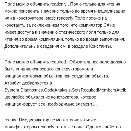
Поле можно объявить readonly . Полю только для чтения
можно присвоить значение только во время инициализации
или в конструкторе. static readonly Поле похоже на
константу, за исключением того, что компилятор C# не
имеет доступа к значению статического поля только для
чтения во время компиляции, только во время выполнения.
Дополнительные сведения см. в разделе Константы.
Поле можно объявить required . Обязательное поле должно
быть инициализировано конструктором или
инициализаторами объектов при создании объекта.
Атрибут добавляется в
System.Diagnostics.CodeAnalysis.SetsRequiredMembersAttrib
ute любое объявление конструктора, которое
инициализирует все необходимые элементы.
required Модификатор не может сочетаться с
модификатором readonly в том же поле. Однако свойство