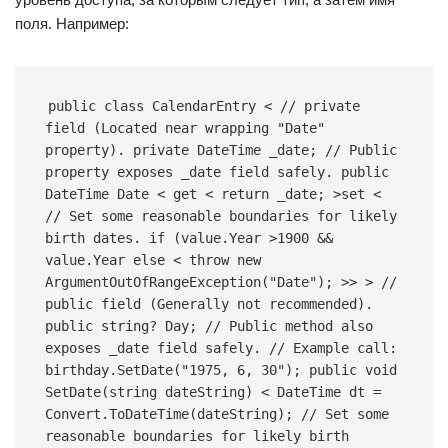
поля. Например:
public class CalendarEntry < // private 
field (Located near wrapping "Date" 
property). private DateTime _date; // Public 
property exposes _date field safely. public 
DateTime Date < get < return _date; >set < 
// Set some reasonable boundaries for likely 
birth dates. if (value.Year >1900 && 
value.Year else < throw new 
ArgumentOutOfRangeException("Date"); >> > // 
public field (Generally not recommended). 
public string? Day; // Public method also 
exposes _date field safely. // Example call: 
birthday.SetDate("1975, 6, 30"); public void 
SetDate(string dateString) < DateTime dt = 
Convert.ToDateTime(dateString); // Set some 
reasonable boundaries for likely birth 