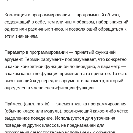
Коллекция в программировании — программный объект,
содержащий в себе, тем или иным образом, набор значений
одного или различных типов, и позволяющий обращаться к
этим значениям.
Пара́метр в программировании — принятый функцией
аргумент. Термин «аргумент» подразумевает, что конкретно
и какой конкретной функции было передано, а параметр —
в каком качестве функция применила это принятое. То есть
вызывающий код передает аргумент в параметр, который
определен в члене спецификации функции.
При́месь (англ. mix in) — элемент языка программирования
(обычно класс или модуль), реализующий какое-либо чётко
выделенное поведение. Используется для уточнения
поведения других классов, не предназначен для
порождения самостоятельно используемых объектов.