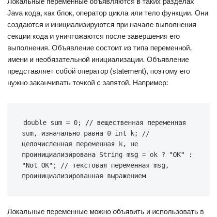
Локальные переменные объявляются в таких разделах
Java кода, как блок, оператор цикла или тело функции. Они
создаются и инициализируются при начале выполнения
секции кода и уничтожаются после завершения его
выполнения. Объявление состоит из типа переменной,
имени и необязательной инициализации. Объявление
представляет собой оператор (statement), поэтому его
нужно заканчивать точкой с запятой. Например:
double sum = 0; // вещественная переменная 
sum, изначально равна 0 int k; // 
целочисленная переменная k, не 
проинициализирована String msg = ok ? "OK" : 
"Not OK"; // текстовая переменная msg, 
проинициализированная выражением
Локальные переменные можно объявить и использовать в