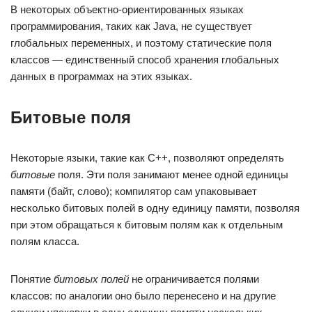
В некоторых объектно-ориентированных языках
программирования, таких как Java, не существует
глобальных переменных, и поэтому статические поля
классов — единственный способ хранения глобальных
данных в программах на этих языках.
Битовые поля
Некоторые языки, такие как C++, позволяют определять
битовые
поля. Эти поля занимают менее одной единицы
памяти (байт, слово); компилятор сам упаковывает
несколько битовых полей в одну единицу памяти, позволяя
при этом обращаться к битовым полям как к отдельным
полям класса.
Понятие
битовых полей
не ограничивается полями
классов: по аналогии оно было перенесено и на другие