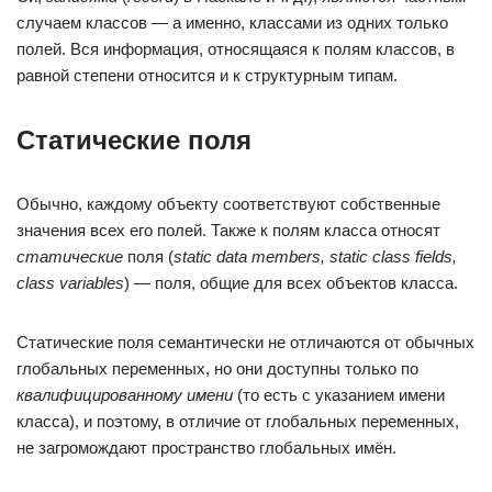
случаем классов — а именно, классами из одних только
полей. Вся информация, относящаяся к полям классов, в
равной степени относится и к структурным типам.
Статические поля
Обычно, каждому объекту соответствуют собственные
значения всех его полей. Также к полям класса относят
статические
поля (
static data members, static class fields,
class variables
) — поля, общие для всех объектов класса.
Статические поля семантически не отличаются от обычных
глобальных переменных, но они доступны только по
квалифицированному имени
(то есть с указанием имени
класса), и поэтому, в отличие от глобальных переменных,
не загромождают пространство глобальных имён.