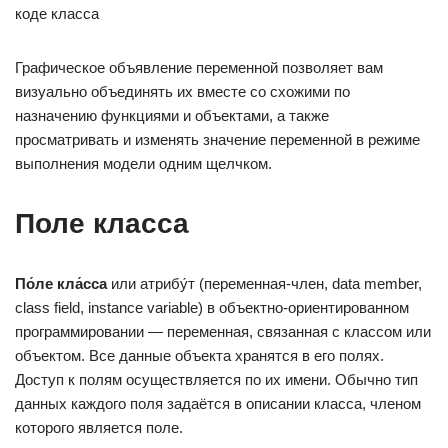
коде класса
Графическое объявление переменной позволяет вам
визуально объединять их вместе со схожими по
назначению функциями и объектами, а также
просматривать и изменять значение переменной в режиме
выполнения модели одним щелчком.
Поле класса
По́ле кла́сса
или атрибу́т (переменная-член, data member,
class field, instance variable) в объектно-ориентированном
программировании — переменная, связанная с классом или
объектом. Все данные объекта хранятся в его полях.
Доступ к полям осуществляется по их имени. Обычно тип
данных каждого поля задаётся в описании класса, членом
которого является поле.