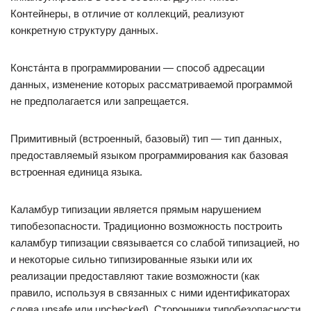
Контейнеры, в отличие от коллекций, реализуют
конкретную структуру данных.
Конста́нта в программировании — способ адресации
данных, изменение которых рассматриваемой программой
не предполагается или запрещается.
Примитивный (встроенный, базовый) тип — тип данных,
предоставляемый языком программирования как базовая
встроенная единица языка.
Каламбур типизации является прямым нарушением
типобезопасности. Традиционно возможность построить
каламбур типизации связывается со слабой типизацией, но
и некоторые сильно типизированные языки или их
реализации предоставляют такие возможности (как
правило, используя в связанных с ними идентификаторах
слова unsafe или unchecked). Сторонники типобезопасности