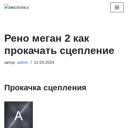
Перейти
к
содержимому
Рено меган 2 как
прокачать сцепление
автор:
admin
11.03.2024
Прокачка сцепления