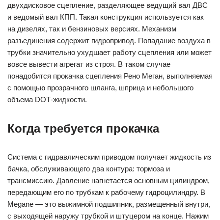
двухдисковое сцепление, разделяющее ведущий вал ДВС
и ведомый вал КПП. Такая конструкция используется как
на дизелях, так и бензиновых версиях. Механизм
разъединения содержит гидропривод. Попадание воздуха в
трубки значительно ухудшает работу сцепления или может
вовсе вывести агрегат из строя. В таком случае
понадобится прокачка сцепления Рено Меган, выполняемая
с помощью прозрачного шланга, шприца и небольшого
объема DOT‐жидкости.
Когда требуется прокачка
Система с гидравлическим приводом получает жидкость из
бачка, обслуживающего два контура: тормоза и
трансмиссию. Давление нагнетается основным цилиндром,
передающим его по трубкам к рабочему гидроцилиндру. В
Megane — это выжимной подшипник, размещенный внутри,
с выходящей наружу трубкой и штуцером на конце. Нажим