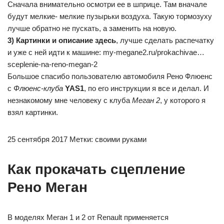
Сначала внимательно осмотри ее в шприце. Там вначале
будут мелкие- мелкие пузырьки воздуха. Такую тормозуху
лучше обратно не пускать, а заменить на новую.
3) Картинки и описание здесь
, лучше сделать распечатку
и уже с ней идти к машине: my-megane2.ru/prokachivae…
sceplenie-na-reno-megan-2
Большое спасибо пользователю автомобиля Рено Флюенс
с
Флюенс-клуба
YAS1
, по его инструкции я все и делал. И
незнакомому мне человеку с клуба
Меган 2
, у которого я
взял картинки.
25 сентября 2017 Метки: своими руками
Как прокачать сцепление
Рено Меган
В моделях Меган 1 и 2 от Renault применяется