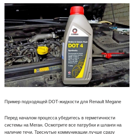
Пример подходящей DOT‐жидкости для Renault Megane
Перед началом процесса убедитесь в герметичности
системы на Меган. Осмотрите все патрубки и шланги на
наличие течи. Треснутые коммуникации лучше сразу