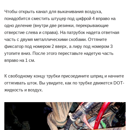
Чтобы открыть канал для выкачивания воздуха,
понадобится сместить штуцер под цифрой 4 вправо на
одно деление (внутри две резинки, перекрывающие
отверстие слева и справа). На патрубок надета ответная
часть с двумя металлическими скобами. Оттяните
фиксатор под номером 2 вверх, а лиру под номером 3
утопите вниз. После этого переставьте надетую часть
вправо на 1 см.
К свободному концу трубки присоедините шприц и начните
оттягивать шток. Вы увидите, как по трубке движется DOT‐
жидкость и воздух.