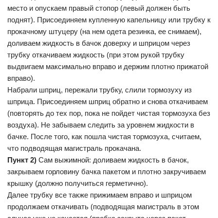
место и опускаем правый стопор (левый должен быть
поднят). Присоединяем купленную капельницу или трубку к
прокачному штуцеру (на нем одета резинка, ее снимаем),
доливаем жидкость в бачок доверху и шприцом через
трубку откачиваем жидкость (при этом рукой трубку
выдвигаем максимально вправо и держим плотно прижатой
вправо).
Набрали шприц, пережали трубку, слили тормозуху из
шприца. Присоединяем шприц обратно и снова откачиваем
(повторять до тех пор, пока не пойдет чистая тормозуха без
воздуха). Не забываем следить за уровнем жидкости в
бачке. После того, как пошла чистая тормозуха, считаем,
что подводящая магистраль прокачана.
Пункт 2)
Сам выжимной: доливаем жидкость в бачок,
закрываем горловину бачка пакетом и плотно закручиваем
крышку (должно получиться герметично).
Далее трубку все также прижимаем вправо и шприцом
продолжаем откачивать (подводящая магистраль в этом