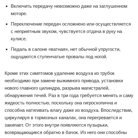
Включить передачу невозможно даже на заглушенном
моторе.
Переключение передач осложнено или осуществляется
с неприятным звуком, чувствуется отдача в руку на
кулисе.
Педаль в салоне «ватная», нет обычной упругости,
ощущаются ступенчатые провалы под ногой.
Кроме этих симптомов удаление воздуха из трубок
необходимо при замене выжимного привода, установки
нового главного цилиндра, разрыва магистралей,
обнаружения течей. Раз в три года требуется менять и саму
жидкость полностью, поскольку она гигроскопична и
способна натягивать влагу даже из воздуха. Впоследствии,
циркулируя в тормозных каналах, она перегревается и
закипает. От этого внутри появляются пузырьки,
возвращающиеся обратно в бачок. Из него они способны