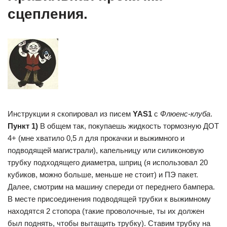
сцепления.
Инструкции я скопировал из писем
YAS1
с
Флюенс-клуба
.
Пункт 1)
В общем так, покупаешь жидкость тормозную ДОТ
4+ (мне хватило 0,5 л для прокачки и выжимного и
подводящей магистрали), капельницу или силиконовую
трубку подходящего диаметра, шприц (я использовал 20
кубиков, можно больше, меньше не стоит) и ПЭ пакет.
Далее, смотрим на машину спереди от переднего бампера.
В месте присоединения подводящей трубки к выжимному
находятся 2 стопора (такие проволочные, ты их должен
был поднять, чтобы вытащить трубку). Ставим трубку на