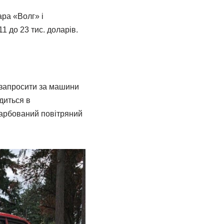
ра «Волг» і
 до 23 тис. доларів.
 запросити за машини
диться в
офарбований повітряний