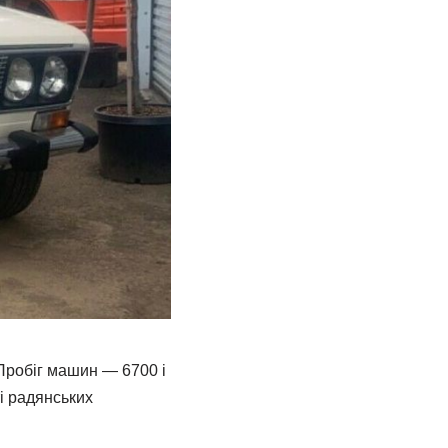
 Пробіг машин — 6700 і
ті радянських