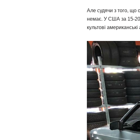
Але судячи з того, що
немає. У США за 15-20 
культові американські 