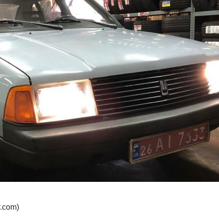
.com)