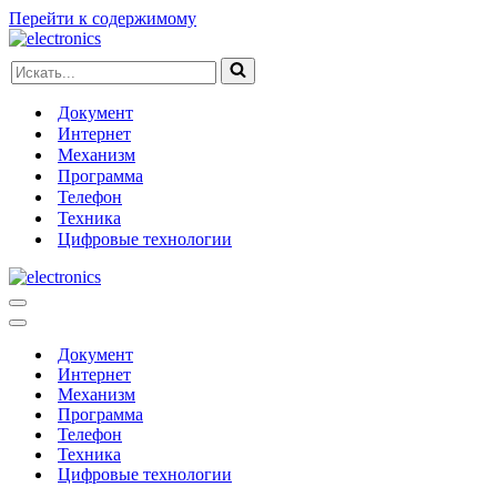
Перейти к содержимому
Искать...
Документ
Интернет
Механизм
Программа
Телефон
Техника
Цифровые технологии
Меню
навигации
Меню
навигации
Документ
Интернет
Механизм
Программа
Телефон
Техника
Цифровые технологии