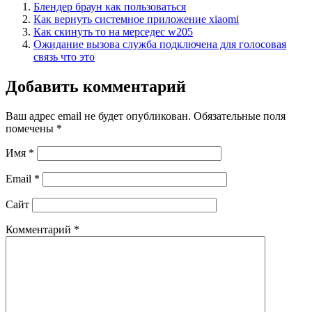
Блендер браун как пользоваться
Как вернуть системное приложение xiaomi
Как скинуть то на мерседес w205
Ожидание вызова служба подключена для голосовая
связь что это
Добавить комментарий
Ваш адрес email не будет опубликован.
Обязательные поля
помечены
*
Имя
*
Email
*
Сайт
Комментарий
*