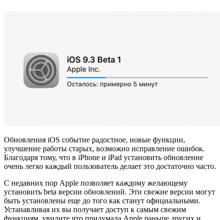
Обновления iOS событие радостное, новые функции,
улучшение работы старых, возможно исправление ошибок.
Благодаря тому, что в iPhone и iPad установить обновление
очень легко каждый пользователь делает это достаточно часто.
С недавних пор Apple позволяет каждому желающему
установить beta версии обновлений. Эти свежие версии могут
быть установлены еще до того как станут официальными.
Устанавливая их вы получает доступ к самым свежим
функциям, увидите что придумала Apple раньше других и