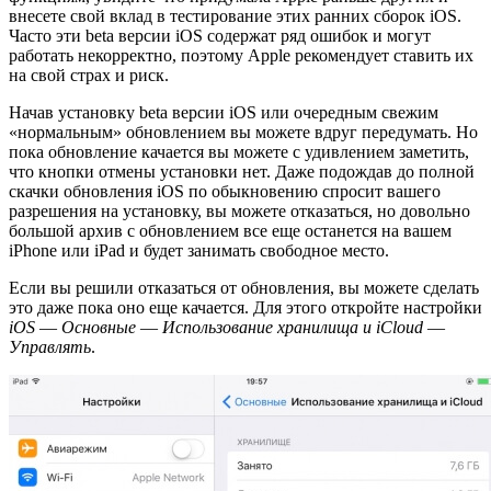
внесете свой вклад в тестирование этих ранних сборок iOS.
Часто эти beta версии iOS содержат ряд ошибок и могут
работать некорректно, поэтому Apple рекомендует ставить их
на свой страх и риск.
Начав установку beta версии iOS или очередным свежим
«нормальным» обновлением вы можете вдруг передумать. Но
пока обновление качается вы можете с удивлением заметить,
что кнопки отмены установки нет. Даже подождав до полной
скачки обновления iOS по обыкновению спросит вашего
разрешения на установку, вы можете отказаться, но довольно
большой архив с обновлением все еще останется на вашем
iPhone или iPad и будет занимать свободное место.
Если вы решили отказаться от обновления, вы можете сделать
это даже пока оно еще качается. Для этого откройте настройки
iOS
—
Основные
—
Использование хранилища и iCloud
—
Управлять
.