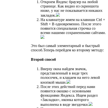
Откроем Яндекс браузер на любой
странице. Как видно из скриншота
ниже, у нас не показывается никаких
закладок.
На клавиатуре жмем на клавиши Ctrl +
Shift + B одновременно. После этого
появится специальная строчка со
всеми нашими сохраненными сайтами.
Это был самый элементарный и быстрый
способ.Теперь перейдем ко второму методу:
Второй способ
Вверху окна найдем значок,
представленный в виде трех
полосочек, и клацаем на него левой
кнопкой мыши.
После этих действий перед нами
появится окошко с основными
функциями Яндекса. Ищем раздел
«Закладки», иконка которого
выполнена в виде звездочки.