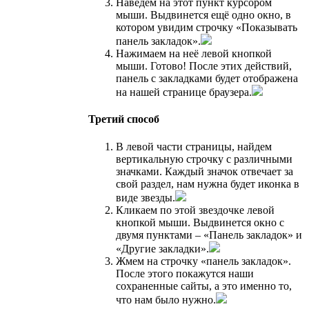
Наведем на этот пункт курсором
мыши. Выдвинется ещё одно окно, в
котором увидим строчку «Показывать
панель закладок».
Нажимаем на неё левой кнопкой
мыши. Готово! После этих действий,
панель с закладками будет отображена
на нашей странице браузера.
Третий способ
В левой части страницы, найдем
вертикальную строчку с различными
значками. Каждый значок отвечает за
свой раздел, нам нужна будет иконка в
виде звезды.
Кликаем по этой звездочке левой
кнопкой мыши. Выдвинется окно с
двумя пунктами – «Панель закладок» и
«Другие закладки».
Жмем на строчку «панель закладок».
После этого покажутся наши
сохраненные сайты, а это именно то,
что нам было нужно.