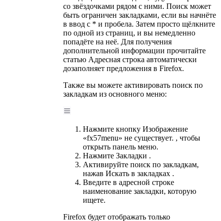
со звёздочками рядом с ними. Поиск может
быть ограничен закладками, если вы начнёте
в ввод с * и пробела. Затем просто щёлкните
по одной из страниц, и вы немедленно
попадёте на неё. Для получения
дополнительной информации прочитайте
статью Адресная строка автоматически
дозаполняет предложения в Firefox.
Также вы можете активировать поиск по
закладкам из основного меню:
Нажмите кнопку Изображение
«fx57menu» не существует. , чтобы
открыть панель меню.
Нажмите Закладки .
Активируйте поиск по закладкам,
нажав Искать в закладках .
Введите в адресной строке
наименование закладки, которую
ищете.
Firefox будет отображать только