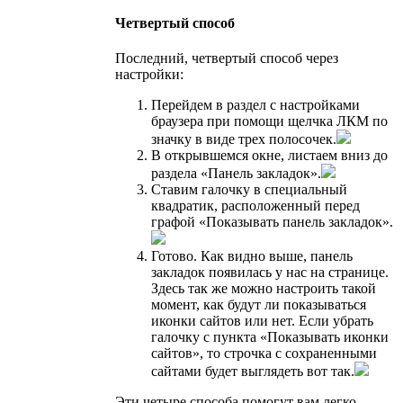
Четвертый способ
Последний, четвертый способ через
настройки:
Перейдем в раздел с настройками
браузера при помощи щелчка ЛКМ по
значку в виде трех полосочек.
В открывшемся окне, листаем вниз до
раздела «Панель закладок».
Ставим галочку в специальный
квадратик, расположенный перед
графой «Показывать панель закладок».
Готово. Как видно выше, панель
закладок появилась у нас на странице.
Здесь так же можно настроить такой
момент, как будут ли показываться
иконки сайтов или нет. Если убрать
галочку с пункта «Показывать иконки
сайтов», то строчка с сохраненными
сайтами будет выглядеть вот так.
Эти четыре способа помогут вам легко