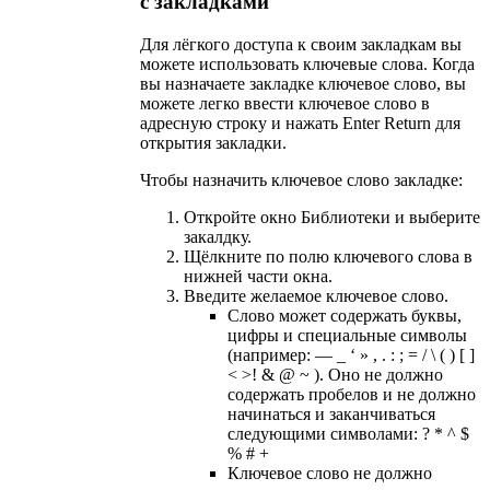
с закладками
Для лёгкого доступа к своим закладкам вы
можете использовать ключевые слова. Когда
вы назначаете закладке ключевое слово, вы
можете легко ввести ключевое слово в
адресную строку и нажать Enter Return для
открытия закладки.
Чтобы назначить ключевое слово закладке:
Откройте окно Библиотеки и выберите
закалдку.
Щёлкните по полю ключевого слова в
нижней части окна.
Введите желаемое ключевое слово.
Слово может содержать буквы,
цифры и специальные символы
(например: — _ ‘ » , . : ; = / \ ( ) [ ]
< >! & @ ~ ). Оно не должно
содержать пробелов и не должно
начинаться и заканчиваться
следующими символами: ? * ^ $
% # +
Ключевое слово не должно