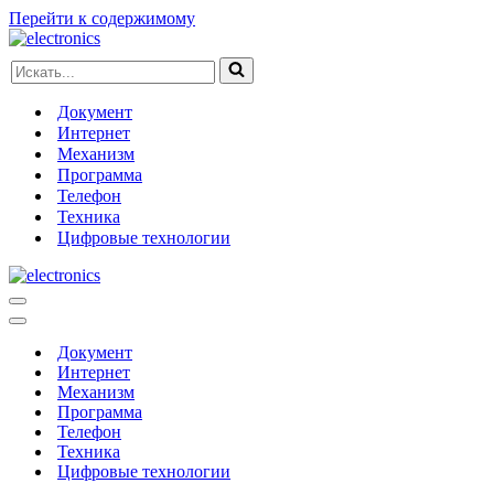
Перейти к содержимому
Искать...
Документ
Интернет
Механизм
Программа
Телефон
Техника
Цифровые технологии
Меню
навигации
Меню
навигации
Документ
Интернет
Механизм
Программа
Телефон
Техника
Цифровые технологии