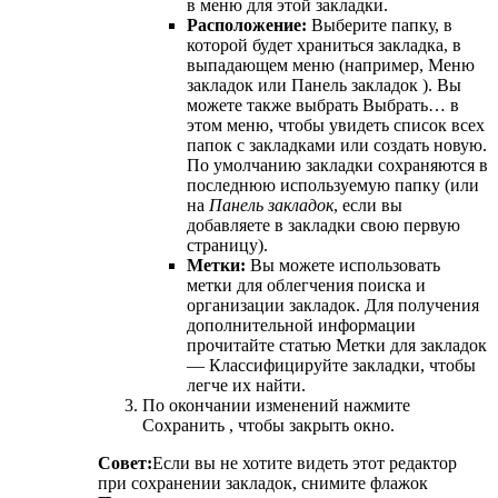
в меню для этой закладки.
Расположение:
Выберите папку, в
которой будет храниться закладка, в
выпадающем меню (например, Меню
закладок или Панель закладок ). Вы
можете также выбрать Выбрать… в
этом меню, чтобы увидеть список всех
папок с закладками или создать новую.
По умолчанию закладки сохраняются в
последнюю используемую папку (или
на
Панель закладок
, если вы
добавляете в закладки свою первую
страницу).
Метки:
Вы можете использовать
метки для облегчения поиска и
организации закладок. Для получения
дополнительной информации
прочитайте статью Метки для закладок
— Классифицируйте закладки, чтобы
легче их найти.
По окончании изменений нажмите
Сохранить , чтобы закрыть окно.
Совет:
Если вы не хотите видеть этот редактор
при сохранении закладок, снимите флажок