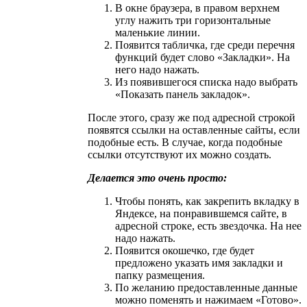
В окне браузера, в правом верхнем
углу нажить три горизонтальные
маленькие линии.
Появится табличка, где среди перечня
функций будет слово «Закладки». На
него надо нажать.
Из появившегося списка надо выбрать
«Показать панель закладок».
После этого, сразу же под адресной строкой
появятся ссылки на оставленные сайты, если
подобные есть. В случае, когда подобные
ссылки отсутствуют их можно создать.
Делается это очень просто:
Чтобы понять, как закрепить вкладку в
Яндексе, на понравившемся сайте, в
адресной строке, есть звездочка. На нее
надо нажать.
Появится окошечко, где будет
предложено указать имя закладки и
папку размещения.
По желанию предоставленные данные
можно поменять и нажимаем «Готово».