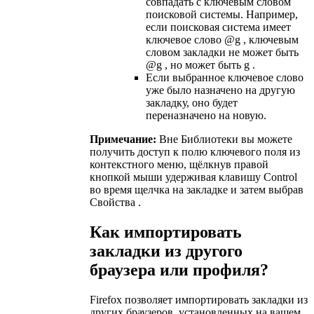
совпадать с ключевым словом
поисковой системы. Например,
если поисковая система имеет
ключевое слово @g , ключевым
словом закладки не может быть
@g , но может быть g .
Если выбранное ключевое слово
уже было назначено на другую
закладку, оно будет
переназначено на новую.
Примечание:
Вне Библиотеки вы можете
получить доступ к полю ключевого поля из
контекстного меню, щёлкнув правой
кнопкой мыши удерживая клавишу Control
во время щелчка на закладке и затем выбрав
Свойства .
Как импортировать
закладки из другого
браузера или профиля?
Firefox позволяет импортировать закладки из
других браузеров, установленных на вашем