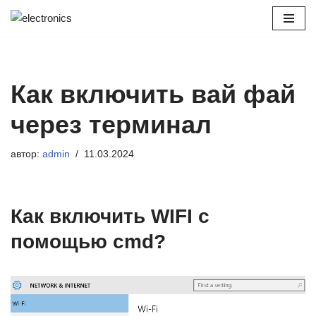
Перейти
к
содержимому
Как включить вай фай
через терминал
автор:
admin
11.03.2024
Как включить WIFI с
помощью cmd?