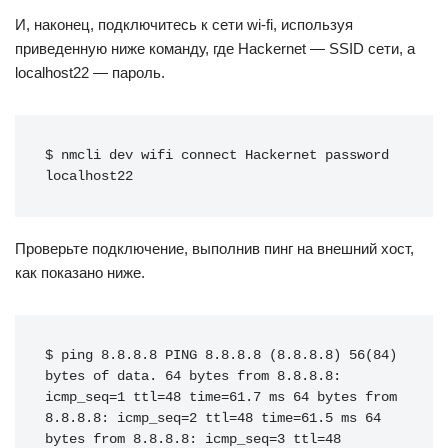
И, наконец, подключитесь к сети wi-fi, используя
приведенную ниже команду, где Hackernet — SSID сети, а
localhost22 — пароль.
$ nmcli dev wifi connect Hackernet password 
localhost22
Проверьте подключение, выполнив пинг на внешний хост,
как показано ниже.
$ ping 8.8.8.8 PING 8.8.8.8 (8.8.8.8) 56(84) 
bytes of data. 64 bytes from 8.8.8.8: 
icmp_seq=1 ttl=48 time=61.7 ms 64 bytes from 
8.8.8.8: icmp_seq=2 ttl=48 time=61.5 ms 64 
bytes from 8.8.8.8: icmp_seq=3 ttl=48 