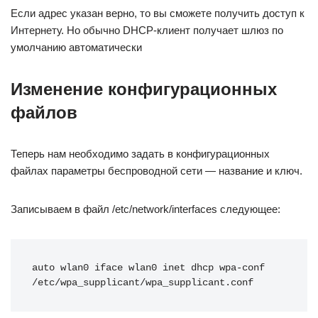
Если адрес указан верно, то вы сможете получить доступ к
Интернету. Но обычно DHCP-клиент получает шлюз по
умолчанию автоматически
Изменение конфигурационных
файлов
Теперь нам необходимо задать в конфигурационных
файлах параметры беспроводной сети — название и ключ.
Записываем в файл /etc/network/interfaces следующее:
auto wlan0 iface wlan0 inet dhcp wpa-conf 
/etc/wpa_supplicant/wpa_supplicant.conf