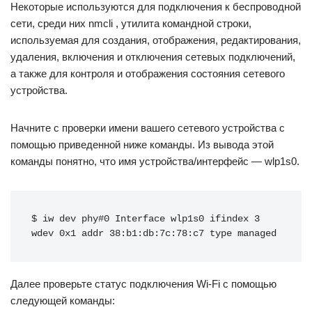
Некоторые используются для подключения к беспроводной
сети, среди них nmcli , утилита командной строки,
используемая для создания, отображения, редактирования,
удаления, включения и отключения сетевых подключений,
а также для контроля и отображения состояния сетевого
устройства.
Начните с проверки имени вашего сетевого устройства с
помощью приведенной ниже команды. Из вывода этой
команды понятно, что имя устройства/интерфейс — wlp1s0.
$ iw dev phy#0 Interface wlp1s0 ifindex 3 
wdev 0x1 addr 38:b1:db:7c:78:c7 type managed
Далее проверьте статус подключения Wi-Fi с помощью
следующей команды: