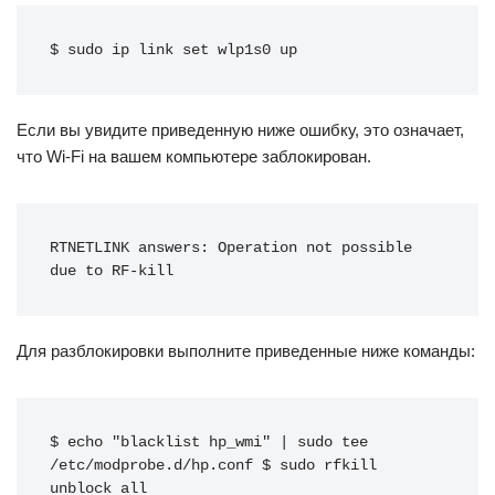
$ sudo ip link set wlp1s0 up
Если вы увидите приведенную ниже ошибку, это означает,
что Wi-Fi на вашем компьютере заблокирован.
RTNETLINK answers: Operation not possible 
due to RF-kill
Для разблокировки выполните приведенные ниже команды:
$ echo "blacklist hp_wmi" | sudo tee 
/etc/modprobe.d/hp.conf $ sudo rfkill 
unblock all