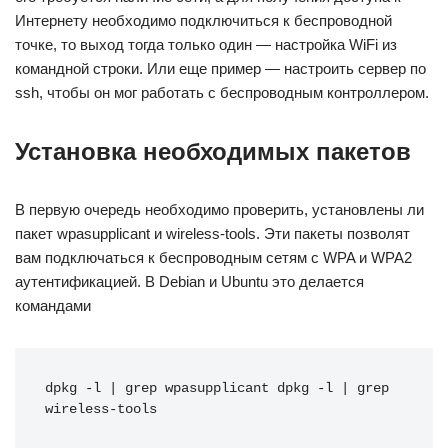
Интернету необходимо подключиться к беспроводной
точке, то выход тогда только один — настройка WiFi из
командной строки. Или еще пример — настроить сервер по
ssh, чтобы он мог работать с беспроводным контроллером.
Установка необходимых пакетов
В первую очередь необходимо проверить, установлены ли
пакет wpasupplicant и wireless-tools. Эти пакеты позволят
вам подключаться к беспроводным сетям с WPA и WPA2
аутентификацией. В Debian и Ubuntu это делается
командами
dpkg -l | grep wpasupplicant dpkg -l | grep 
wireless-tools