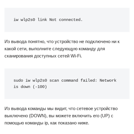
iw wlp2s0 link Not connected.
Из вывода понятно, что устройство не подключено ни к
какой сети, выполните следующую команду для
сканирования доступных сетей Wi-Fi.
sudo iw wlp2s0 scan command failed: Network 
is down (-100)
Из вывода команды мы видит, что сетевое устройство
выключено (DOWN), вы можете включить его (UP) с
помощью команды ip, как показано ниже.