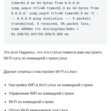
time=61.6 ms 64 bytes from 8.8.8.8: 
icmp_seq=4 ttl=48 time=61.3 ms 64 bytes from 
8.8.8.8: icmp_seq=5 ttl=48 time=63.9 ms ^C -
-- 8.8.8.8 ping statistics --- 5 packets 
transmitted, 5 received, 0% packet loss, 
time 4006ms rtt min/avg/max/mdev = 
61.338/62.047/63.928/0.950 ms
Это все! Надеюсь, что эта статья помогла вам настроить
Wi-Fi-сеть из командной строки Linux.
Другие статьи о настройке Wi-Fi в Linux:
Настройка WiFi в Arch Linux из командной строки
Управление WiFi из командной строки
Wi-Fi из командной строки
Обзор Wi-Fi менеджеров для Linux