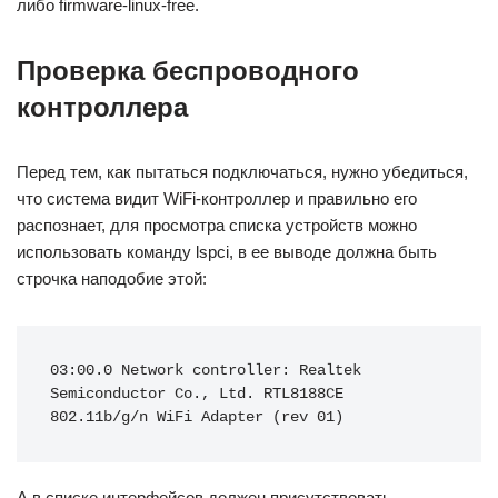
либо firmware-linux-free.
Проверка беспроводного
контроллера
Перед тем, как пытаться подключаться, нужно убедиться,
что система видит WiFi-контроллер и правильно его
распознает, для просмотра списка устройств можно
использовать команду lspci, в ее выводе должна быть
строчка наподобие этой:
03:00.0 Network controller: Realtek 
Semiconductor Co., Ltd. RTL8188CE 
802.11b/g/n WiFi Adapter (rev 01)
А в списке интерфейсов должен присутствовать