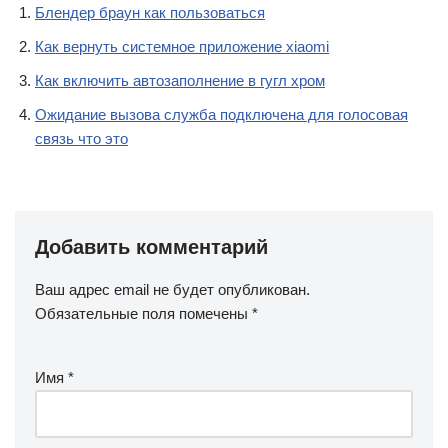
Блендер браун как пользоваться
Как вернуть системное приложение xiaomi
Как включить автозаполнение в гугл хром
Ожидание вызова служба подключена для голосовая
связь что это
Добавить комментарий
Ваш адрес email не будет опубликован.
Обязательные поля помечены
*
Имя
*