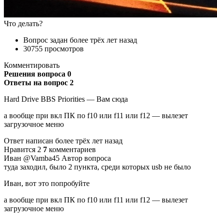
Что делать?
Вопрос задан более трёх лет назад
30755 просмотров
Комментировать
Решения вопроса 0
Ответы на вопрос 2
Hard Drive BBS Priorities — Вам сюда
а вообще при вкл ПК по f10 или f11 или f12 — вылезет
загрузочное меню
Ответ написан более трёх лет назад
Нравится 2
7
комментариев
Иван @Vamba45 Автор вопроса
туда заходил, было 2 пункта, среди которых usb не было
Иван, вот это попробуйте
а вообще при вкл ПК по f10 или f11 или f12 — вылезет
загрузочное меню