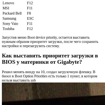
Lenovo
F12
MSI
F11
Packard Bell
F8
Samsung
ESC
Sony Vaio
F11
Toshiba
F12
Запустив меню Boot device priority, остается выставить
нужным образом приоритет загрузки, после чего сохранить
настройки и перезагрузить систему.
Как выставить приоритет загрузки в
BIOS у материнки от Gigabyte?
Решил менять винду на 10, создал загрузочную флешку. В
биосе в Boot Option Priorities есть только 1 пункт, в котором
нельзя выставить usb