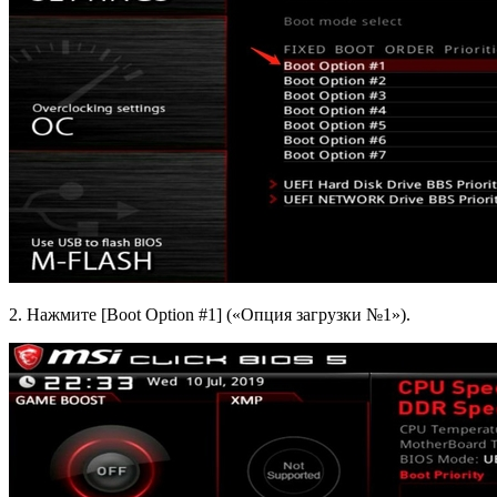
2. Нажмите [Boot Option #1] («Опция загрузки №1»).