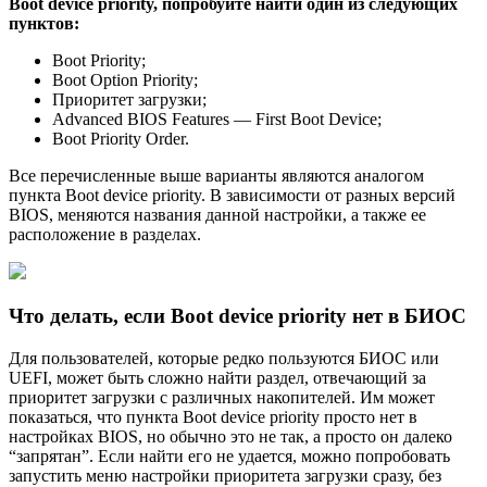
Boot device priority, попробуйте найти один из следующих
пунктов:
Boot Priority;
Boot Option Priority;
Приоритет загрузки;
Advanced BIOS Features — First Boot Device;
Boot Priority Order.
Все перечисленные выше варианты являются аналогом
пункта Boot device priority. В зависимости от разных версий
BIOS, меняются названия данной настройки, а также ее
расположение в разделах.
Что делать, если Boot device priority нет в БИОС
Для пользователей, которые редко пользуются БИОС или
UEFI, может быть сложно найти раздел, отвечающий за
приоритет загрузки с различных накопителей. Им может
показаться, что пункта Boot device priority просто нет в
настройках BIOS, но обычно это не так, а просто он далеко
“запрятан”. Если найти его не удается, можно попробовать
запустить меню настройки приоритета загрузки сразу, без