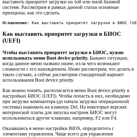
выставить приоритет загрузки на той или иной базовой
системе. Рассмотрим в рамках данной статьи основные
принципы, как это сделать.
Оглавление:
 Как выставить приоритет загрузки в БИОС (UE
Как выставить приоритет загрузки в БИОС
(UEFI)
Чтобы выставить приоритет загрузки в БИОС, нужно
использовать меню Boot device priority.
Бывают ситуации,
когда данное меню названо иначе, из-за чего возникают
сложности с его нахождением. Ниже рассмотрим, что делать в
таких случаях, а сейчас рассмотрим стандартный вариант
использования Boot device priority.
Как можно понять, располагается меню Boot device priority в
настройках БИОС (UEFI). Чтобы попасть в них, необходимо
при загрузке компьютера (до начала загрузки операционной
системы) нажимать на клавишу Del. На некоторых версиях
материнской платы для запуска настроек БИОС могут
использоваться другие клавиши, например, F2 или F4.
Оказавшись в меню настройки BIOS, определитесь с
элементами управления. Чаще всего для управления