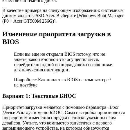
качестве системного диска.
В качестве примера на следующем изображении: системным
диском является SSD Acer. Выберите [Windows Boot Manager
(P0：Acer GT500M 256G)].
Изменение приоритета загрузки в
BIOS
Если вы еще не открыли BIOS потому, что не
знаете, какой кнопкой это осуществляется,
перейдите по одной из подходящих ссылок ниже
для получения инструкции.
Подробнее: Как попасть в BIOS на компьютере /
на ноутбуке
Вариант 1: Текстовые БИОС
Приоритет загрузки меняется с помощью параметра
«Boot
Device Priority»
в меню БИОС. Сама настройка производится
посредством изменения порядка в списке указанных там
девайсов. Учтите, что компьютер запустится с первого
запоминающего устройства, на котором обнаружится