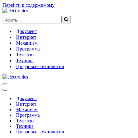
Перейти к содержимому
Искать...
Документ
Интернет
Механизм
Программа
Телефон
Техника
Цифровые технологии
Меню
навигации
Меню
навигации
Документ
Интернет
Механизм
Программа
Телефон
Техника
Цифровые технологии