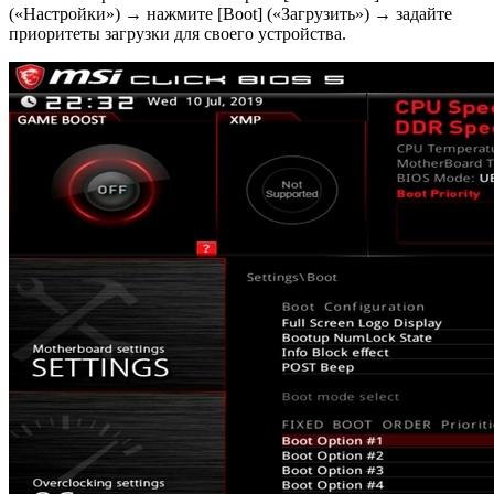
(«Настройки») → нажмите [Boot] («Загрузить») → задайте
приоритеты загрузки для своего устройства.