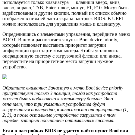
используется только клавиатура — клавиши вверх, вниз,
влево, вправо, TAB, Enter, плюс, минус, F1, F10. Могут быть
задействованы и другие кнопки, полный их список обычно
отображен в нижней части экрана настроек BIOS. В UEFI
можно использовать для управления мышь и клавиатуру.
Определившись с элементами управления, перейдите в меню
BOOT. В нем и располагается пункт Boot device priority,
который позволяет выставить приоритет загрузки
информации при старте компьютера. Чтобы установить
операционную систему с загрузочной флешки или диска,
переместите на приоритетное место загрузки нужное
устройство.
Обратите внимание: Зачастую в меню Boot device priority
присутствует только 3 позиции, тогда как устройств
может быть подключено к компьютеру больше. Это
означает, что три указанных устройства будут
загружаться поочередно, в зависимости от приоритета (1,
2, 3), а после остальные устройства загрузятся в том
порядке, который посчитает оптимальным система.
Если в настройках BIOS не удается найти пункт Boot или