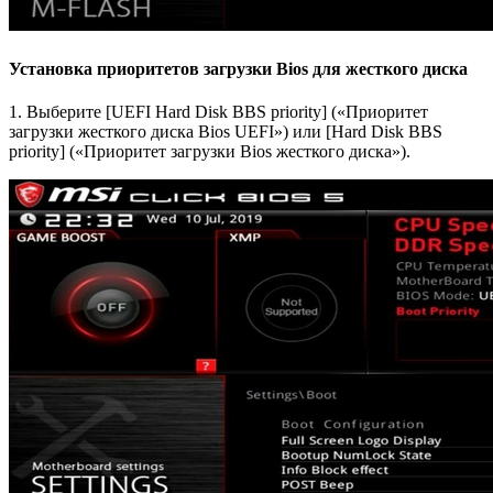
Установка приоритетов загрузки Bios для жесткого диска
1. Выберите [UEFI Hard Disk BBS priority] («Приоритет
загрузки жесткого диска Bios UEFI») или [Hard Disk BBS
priority] («Приоритет загрузки Bios жесткого диска»).