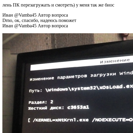
лень ПК перезагружать и смотреть) у меня так же биос
Иван @Vamba45 Автор вопроса
Drno, ок, спасибо, надеюсь поможет
Иван @Vamba45 Автор вопроса