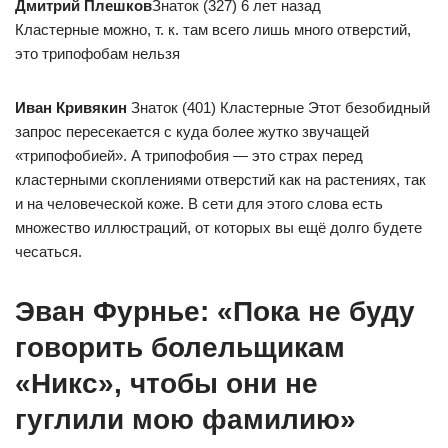
Дмитрий Плешков
Знаток (327) 6 лет назад
Кластерные можно, т. к. там всего лишь много отверстий,
это трипофобам нельзя
Иван Кривякин
Знаток (401) Кластерные Этот безобидный
запрос пересекается с куда более жутко звучащей
«трипофобией». А трипофобия — это страх перед
кластерными скоплениями отверстий как на растениях, так
и на человеческой коже. В сети для этого слова есть
множество иллюстраций, от которых вы ещё долго будете
чесаться.
Эван Фурнье: «Пока не буду
говорить болельщикам
«Никс», чтобы они не
гуглили мою фамилию»