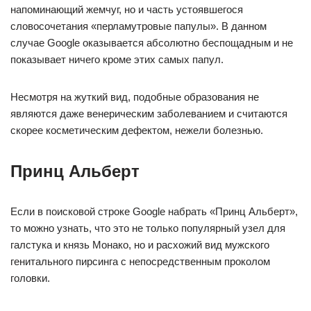
напоминающий жемчуг, но и часть устоявшегося
словосочетания «перламутровые папулы». В данном
случае Google оказывается абсолютно беспощадным и не
показывает ничего кроме этих самых папул.
Несмотря на жуткий вид, подобные образования не
являются даже венерическим заболеванием и считаются
скорее косметическим дефектом, нежели болезнью.
Принц Альберт
Если в поисковой строке Google набрать «Принц Альберт»,
то можно узнать, что это не только популярный узел для
галстука и князь Монако, но и расхожий вид мужского
генитального пирсинга с непосредственным проколом
головки.