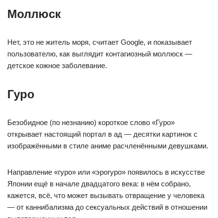
Моллюск
Нет, это не житель моря, считает Google, и показывает
пользователю, как выглядит контагиозный моллюск —
детское кожное заболевание.
Гуро
Безобидное (по незнанию) короткое слово «Гуро»
открывает настоящий портал в ад — десятки картинок с
изображёнными в стиле аниме расчленёнными девушками.
Направление «гуро» или «эрогуро» появилось в искусстве
Японии ещё в начале двадцатого века: в нём собрано,
кажется, всё, что может вызывать отвращение у человека
— от каннибализма до сексуальных действий в отношении