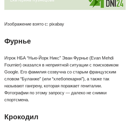
Изображение взято с: pixabay
Фурнье
Игрок НБА “Нью-Йорк Никс” Эван Фурнье (Evan Mehdi
Fournier) оказался в неприятной ситуации с поисковиком
Google. Его фамилия созвучна со старым французским
словом “Буланже” (или “хлебопекарня”), а также так
называют гангрену, которая поражает гениталии.
Фотографии по этому запросу — далеко не снимки
спортсмена.
Крокодил