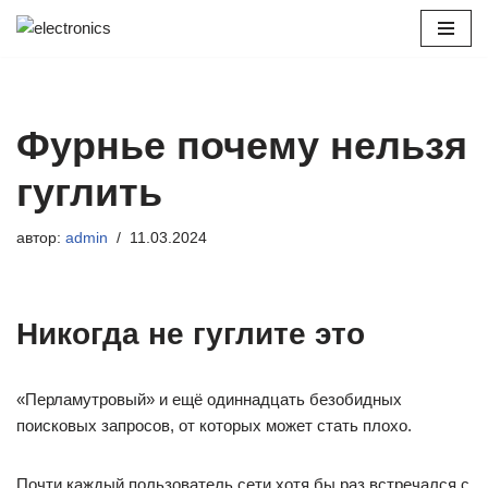
Перейти
к
содержимому
Фурнье почему нельзя
гуглить
автор:
admin
11.03.2024
Никогда не гуглите это
«Перламутровый» и ещё одиннадцать безобидных
поисковых запросов, от которых может стать плохо.
Почти каждый пользователь сети хотя бы раз встречался с