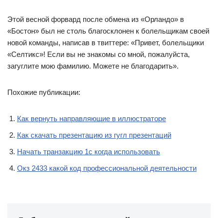
Этой весной форвард после обмена из «Орландо» в
«Бостон» был не столь благосклонен к болельщикам своей
новой команды, написав в твиттере: «Привет, болельщики
«Селтикс»! Если вы не знакомы со мной, пожалуйста,
загуглите мою фамилию. Можете не благодарить».
Похожие публикации:
Как вернуть направляющие в иллюстраторе
Как скачать презентацию из гугл презентаций
Начать транзакцию 1с когда использовать
Окз 2433 какой код профессиональной деятельности