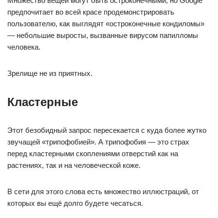
Множество вещей могут быть остроконечными, но Google
предпочитает во всей красе продемонстрировать
пользователю, как выглядят «остроконечные кондиломы»
— небольшие выросты, вызванные вирусом папилломы
человека.
Зрелище не из приятных.
Кластерные
Этот безобидный запрос пересекается с куда более жутко
звучащей «трипофобией». А трипофобия — это страх
перед кластерными скоплениями отверстий как на
растениях, так и на человеческой коже.
В сети для этого слова есть множество иллюстраций, от
которых вы ещё долго будете чесаться.