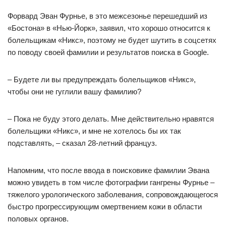
Форвард Эван Фурнье, в это межсезонье перешедший из
«Бостона» в «Нью-Йорк», заявил, что хорошо относится к
болельщикам «Никс», поэтому не будет шутить в соцсетях
по поводу своей фамилии и результатов поиска в Google.
– Будете ли вы предупреждать болельщиков «Никс»,
чтобы они не гуглили вашу фамилию?
– Пока не буду этого делать. Мне действительно нравятся
болельщики «Никс», и мне не хотелось бы их так
подставлять, – сказал 28-летний француз.
Напомним, что после ввода в поисковике фамилии Эвана
можно увидеть в том числе фотографии гангрены Фурнье –
тяжелого урологического заболевания, сопровождающегося
быстро прогрессирующим омертвением кожи в области
половых органов.