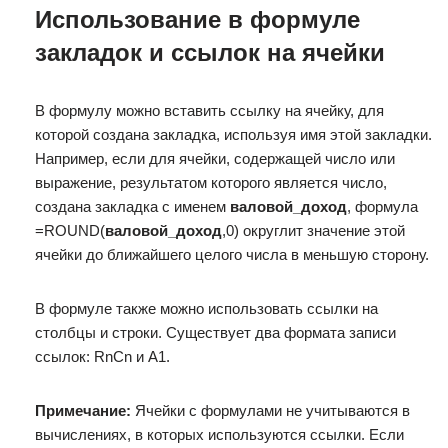
Использование в формуле
закладок и ссылок на ячейки
В формулу можно вставить ссылку на ячейку, для
которой создана закладка, используя имя этой закладки.
Например, если для ячейки, содержащей число или
выражение, результатом которого является число,
создана закладка с именем
валовой_доход
, формула
=ROUND(
валовой_доход
,0) округлит значение этой
ячейки до ближайшего целого числа в меньшую сторону.
В формуле также можно использовать ссылки на
столбцы и строки. Существует два формата записи
ссылок: RnCn и A1.
Примечание:
Ячейки с формулами не учитываются в
вычислениях, в которых используются ссылки. Если