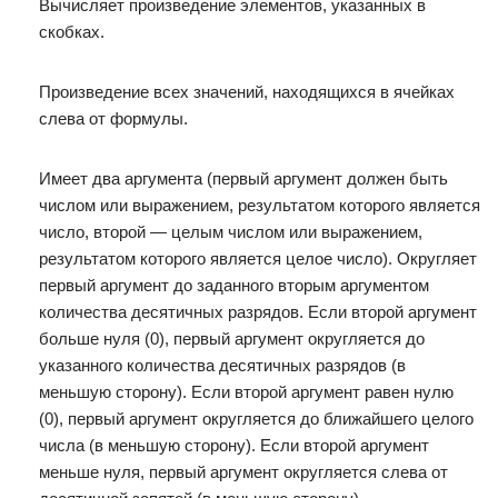
Вычисляет произведение элементов, указанных в
скобках.
Произведение всех значений, находящихся в ячейках
слева от формулы.
Имеет два аргумента (первый аргумент должен быть
числом или выражением, результатом которого является
число, второй — целым числом или выражением,
результатом которого является целое число). Округляет
первый аргумент до заданного вторым аргументом
количества десятичных разрядов. Если второй аргумент
больше нуля (0), первый аргумент округляется до
указанного количества десятичных разрядов (в
меньшую сторону). Если второй аргумент равен нулю
(0), первый аргумент округляется до ближайшего целого
числа (в меньшую сторону). Если второй аргумент
меньше нуля, первый аргумент округляется слева от