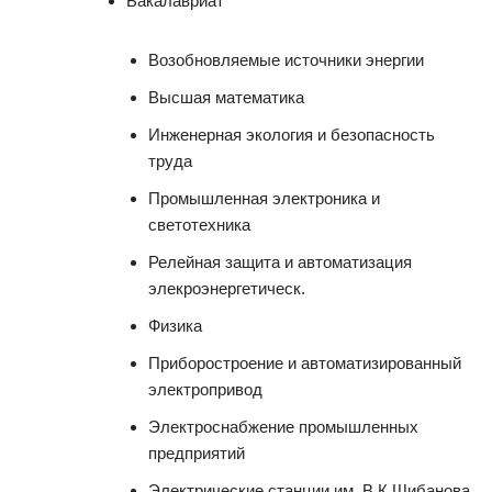
Бакалавриат
Возобновляемые источники энергии
Высшая математика
Инженерная экология и безопасность
труда
Промышленная электроника и
светотехника
Релейная защита и автоматизация
элекроэнергетическ.
Физика
Приборостроение и автоматизированный
электропривод
Электроснабжение промышленных
предприятий
Электрические станции им. В.К.Шибанова