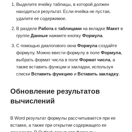
Выделите ячейку таблицы, в которой должен
находиться результат. Если ячейка не пустая,
удалите ее содержимое.
В разделе
Работа с таблицами
на вкладке
Макет
в
группе
Данные
нажмите кнопку
Формула
.
С помощью диалогового окна
Формула
создайте
формулу. Можно ввести формулу в поле
Формула
,
выбрать формат числа в поле
Формат числа
, а
также вставить функции и закладки, используя
списки
Вставить функцию
и
Вставить закладку
.
Обновление результатов
вычислений
В Word результат формулы рассчитывается при ее
вставке, а также при открытии содержащего ее