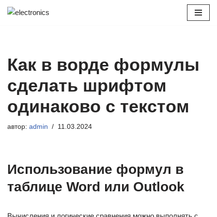
Перейти
к
содержимому
Как в ворде формулы
сделать шрифтом
одинаково с текстом
автор:
admin
11.03.2024
Использование формул в
таблице Word или Outlook
Вычисления и логические сравнения можно выполнять с