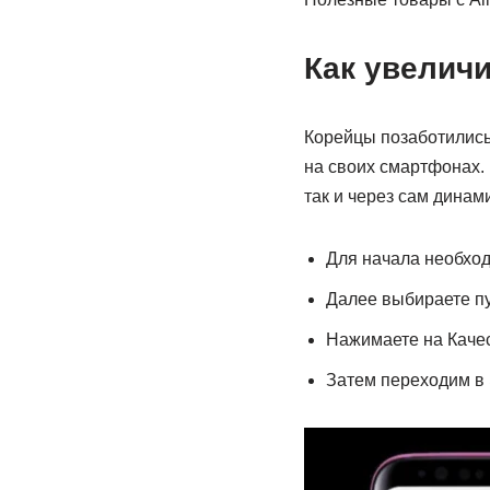
Как увелич
Корейцы позаботились 
на своих смартфонах. 
так и через сам динам
Для начала необход
Далее выбираете пу
Нажимаете на Качес
Затем переходим в 