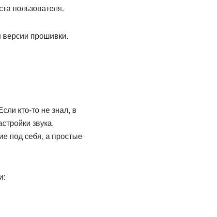
ста пользователя.
и версии прошивки.
ли кто-то не знал, в
стройки звука.
ие под себя, а простые
и: