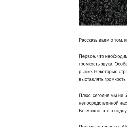
Рассказываем о том, к
Первое, что необходи
громкость звука. Особ
рынке. Некоторые стр
выставлять громкость
Плюс, сегодня мы не 
непосредственной наст
Возможно, что в подп
Полезные товары с Ali