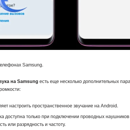
телефонах Samsung.
вука на Samsung
есть еще несколько дополнительных пара
ромкости:
яет настроить пространственное звучание на Android.
ка доступна только при подключении проводных наушников 
ть или разрядность и частоту.