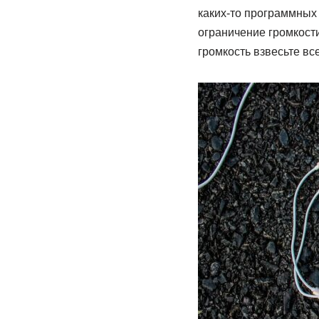
каких-то программных
ограничение громкост
громкость взвесьте все