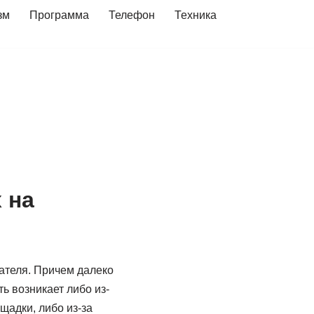
зм
Программа
Телефон
Техника
 на
вателя. Причем далеко
ь возникает либо из-
щадки, либо из-за