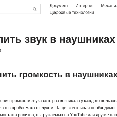
Документ
Интернет
Механи
Цифровые технологии
лить звук в наушниках
4
чить громкость в наушниках
ния громкости звука хоть раз возникала у каждого пользо
ется в проблемах со слухом. Чаще всего такая необходимост
 монтажа роликов, выгружаемых на YouTube или другие пло