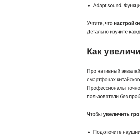
Adapt sound. Функци
Учтите, что
настройки
Детально изучите кажд
Как увеличи
Про нативный эквалайз
смартфонах китайского
Профессионалы точно о
пользователи без про
Чтобы
увеличить гро
Подключите наушни