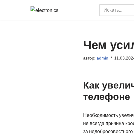
Перейти
к
содержимому
Чем уси
автор:
admin
11.03.202
Как увели
телефоне
Необходимость увеличе
не всегда причина кро
за недобросовестного