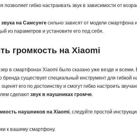
я позволяет гибко настраивать звук в зависимости от возра
 звука на Самсунге
сильно зависят от модели смартфона 
ый из параметров и установите его под себя.
ть громкость на Xiaomi
ер в смартфонах Xiaomi было сказано уже везде и всеми. Ес
 бренда существует специальный инструмент для гибкой на
ценят его по достоинству и смогут гибко настроить звучан
блем сделают
звук в наушниках громче
.
мкость наушников на Xiaomi
, следуйте простой инструкци
ки к вашему смартфону.