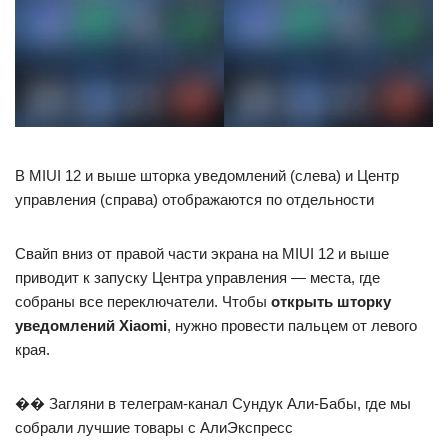
В MIUI 12 и выше шторка уведомлений (слева) и Центр
управления (справа) отображаются по отдельности
Свайп вниз от правой части экрана на MIUI 12 и выше
приводит к запуску Центра управления — места, где
собраны все переключатели. Чтобы
открыть шторку
уведомлений Xiaomi
, нужно провести пальцем от левого
края.
�� Загляни в телеграм-канал Сундук Али-Бабы, где мы
собрали лучшие товары с АлиЭкспресс