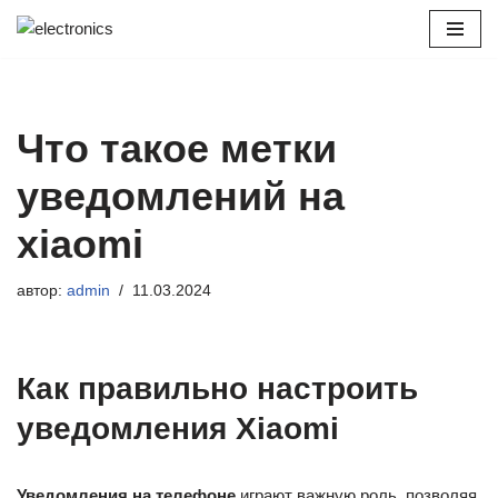
Перейти
к
содержимому
Что такое метки
уведомлений на
xiaomi
автор:
admin
11.03.2024
Как правильно настроить
уведомления Xiaomi
Уведомления на телефоне
играют важную роль, позволяя