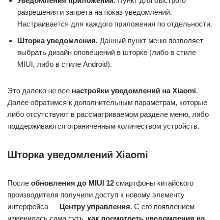
Уведомления приложений.
Пункт для быстрого
разрешения и запрета на показ уведомлений.
Настраивается для каждого приложения по отдельности.
Шторка уведомления.
Данный пункт меню позволяет
выбрать дизайн оповещений в шторке (либо в стиле
MIUI, либо в стиле Android).
Это далеко не все
настройки уведомлений на Xiaomi
.
Далее обратимся к дополнительным параметрам, которые
либо отсутствуют в рассматриваемом разделе меню, либо
поддерживаются ограниченным количеством устройств.
Шторка уведомлений Xiaomi
После
обновления до MIUI 12
смартфоны китайского
производителя получили доступ к новому элементу
интерфейса —
Центру управления
. С его появлением
изменилась сама суть,
как посмотреть уведомления на