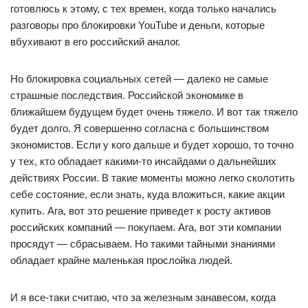
готовлюсь к этому, с тех времен, когда только начались
разговоры про блокировки YouTube и деньги, которые
вбухивают в его российский аналог.
Но блокировка социальных сетей — далеко не самые
страшные последствия. Российской экономике в
ближайшем будущем будет очень тяжело. И вот так тяжело
будет долго. Я совершенно согласна с большинством
экономистов. Если у кого дальше и будет хорошо, то точно
у тех, кто обладает какими-то инсайдами о дальнейших
действиях России. В такие моменты можно легко сколотить
себе состояние, если знать, куда вложиться, какие акции
купить. Ага, вот это решение приведет к росту активов
российских компаний — покупаем. Ага, вот эти компании
просядут — сбрасываем. Но такими тайными знаниями
обладает крайне маленькая прослойка людей.
И я все-таки считаю, что за железным занавесом, когда