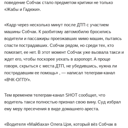
поведение Собчак стало предметом критики не только
«Жабы и Гадюки».
«Кадр через несколько минут после ДТП с участием
машины Собчак. К разбитому автомобилю бросились
водители и пассажиры проезжавших мимо машин, пытаясь
спасти пострадавших. Собчак рядом, но среди тех, кто
помогает, ее нет. В этот момент Собчак уже вызвала такси и
ждет его, чтобы поскорее уехать в аэропорт. А проще
говоря, скрыться с места ДТП, не убедившись, нужна ли
пострадавшим ее помощь» , — написал телеграм-канал
«ВЧК-ОГПУ».
Тем временем телеграм-канал SHOT сообщил, что
водитель такси полностью признал свою вину. Суд избрал
ему меру пресечения в виде домашнего ареста.
«Водителя «Майбаха» Олега Цоя, который вёз Собчак в