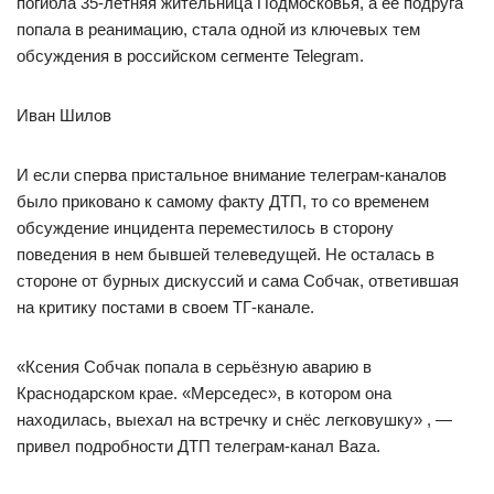
погибла 35-летняя жительница Подмосковья, а её подруга
попала в реанимацию, стала одной из ключевых тем
обсуждения в российском сегменте Telegram.
Иван Шилов
И если сперва пристальное внимание телеграм-каналов
было приковано к самому факту ДТП, то со временем
обсуждение инцидента переместилось в сторону
поведения в нем бывшей телеведущей. Не осталась в
стороне от бурных дискуссий и сама Собчак, ответившая
на критику постами в своем ТГ-канале.
«Ксения Собчак попала в серьёзную аварию в
Краснодарском крае. «Мерседес», в котором она
находилась, выехал на встречку и снёс легковушку» , —
привел подробности ДТП телеграм-канал Baza.