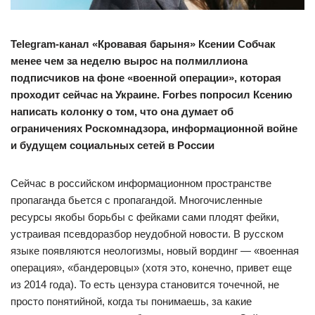
Telegram-канал «Кровавая барыня» Ксении Собчак
менее чем за неделю вырос на полмиллиона
подписчиков на фоне «военной операции», которая
проходит сейчас на Украине. Forbes попросил Ксению
написать колонку о том, что она думает об
ограничениях Роскомнадзора, информационной войне
и будущем социальных сетей в России
Сейчас в российском информационном пространстве
пропаганда бьется с пропагандой. Многочисленные
ресурсы якобы борьбы с фейками сами плодят фейки,
устраивая псевдоразбор неудобной новости. В русском
языке появляются неологизмы, новый вординг — «военная
операция», «бандеровцы» (хотя это, конечно, привет еще
из 2014 года). То есть цензура становится точечной, не
просто понятийной, когда ты понимаешь, за какие