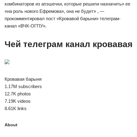
комбинаторов из апэшечки, которые решили назначить» ее
«на роль нового Ефремова», она не будет» , —
прокомментировал пост «Кровавой барыни» телеграм-
канал «ВЧК-ОГПУ».
Чей телеграм канал кровавая
Кровавая барыня
1.17M subscribers
12.7K photos
7.19K videos
8.61K links
About