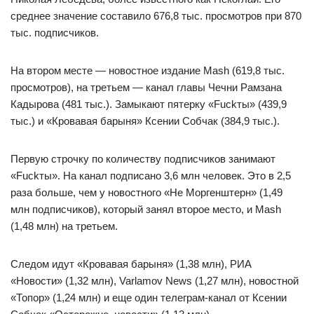
среднее значение составило 676,8 тыс. просмотров при 870
тыс. подписчиков.
На втором месте — новостное издание Mash (619,8 тыс.
просмотров), на третьем — канал главы Чечни Рамзана
Кадырова (481 тыс.). Замыкают пятерку «Fuckты» (439,9
тыс.) и «Кровавая барыня» Ксении Собчак (384,9 тыс.).
Первую строчку по количеству подписчиков занимают
«Fuckты». На канал подписано 3,6 млн человек. Это в 2,5
раза больше, чем у новостного «Не Моргенштерн» (1,49
млн подписчиков), который занял второе место, и Mash
(1,48 млн) на третьем.
Следом идут «Кровавая барыня» (1,38 млн), РИА
«Новости» (1,32 млн), Varlamov News (1,27 млн), новостной
«Топор» (1,24 млн) и еще один телеграм-канал от Ксении