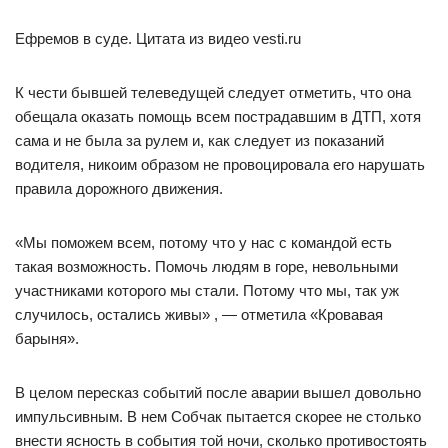
Ефремов в суде. Цитата из видео vesti.ru
К чести бывшей телеведущей следует отметить, что она
обещала оказать помощь всем пострадавшим в ДТП, хотя
сама и не была за рулем и, как следует из показаний
водителя, никоим образом не провоцировала его нарушать
правила дорожного движения.
«Мы поможем всем, потому что у нас с командой есть
такая возможность. Помочь людям в горе, невольными
участниками которого мы стали. Потому что мы, так уж
случилось, остались живы» , — отметила «Кровавая
барыня».
В целом пересказ событий после аварии вышел довольно
импульсивным. В нем Собчак пытается скорее не столько
внести ясность в события той ночи, сколько противостоять