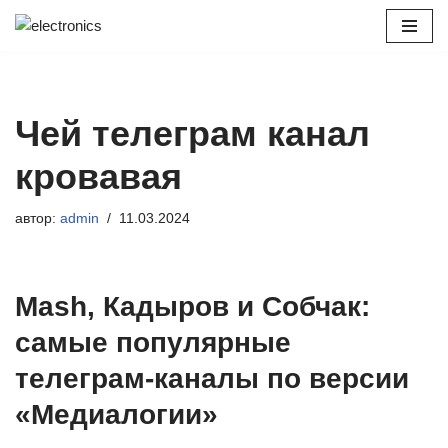
Перейти
к
содержимому
Чей телеграм канал
кровавая
автор:
admin
11.03.2024
Mash, Кадыров и Собчак:
самые популярные
телеграм-каналы по версии
«Медиалогии»