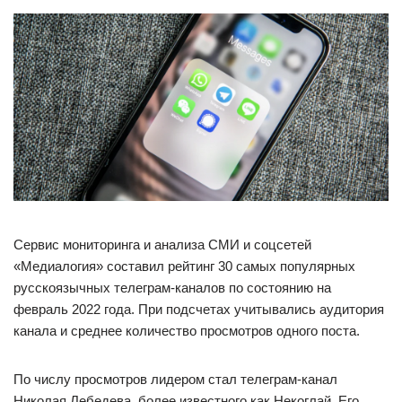
Сервис мониторинга и анализа СМИ и соцсетей
«Медиалогия» составил рейтинг 30 самых популярных
русскоязычных телеграм-каналов по состоянию на
февраль 2022 года. При подсчетах учитывались аудитория
канала и среднее количество просмотров одного поста.
По числу просмотров лидером стал телеграм-канал
Николая Лебедева, более известного как Некоглай. Его