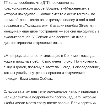
ТГ-канал сообщил, что ДТП произошло на
Краснополянском шоссе. Водитель «Мерседеса», в
котором находилась Собчак вместе с ассистенткой, во
время обгона выехал на встречную полосу и лоб в лоб
врезался в «Фольксваген». В аварии погибла 35-летняя
женщина и еще двое пострадали — все они находились в
«Фольксвагене». У Собчак и её ассистенки якобы
диагностировали сотрясение мозга.
«Мне предлагала госпитализацию в Сочи моя команда,
когда я пришла в себя, было очень плохо. Но я хотела к
сыну и домой, поэтому вылетела. Сегодня обследование,
так как ушибы внутренних органов и сотрясение» , —
приводит Baza слова Собчак.
Следом за этим ряд телеграм-каналов начали приводить
нелицеприятные подробности произошедшего, которые
якобы имели место сразу после аварии. Если верить их