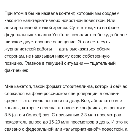
При этом я бы не назвала контент, который мы создаем,
какой-то «альтернативной» новостной повесткой. Или
альтернативной точкой зрения. Суть в том, что на фоне
федеральных каналов YouTube позволяет себе куда более
широкое двустороннее освещение. Это и есть суть
журналистской работы — дать высказаться обеим
сторонам, не навязывая никому свою собственную
позицию. Главное в текущей ситуации — тщательный
фактчекинг.
Мне кажется, такой формат сторителлинга, который сейчас
сложился на фоне российской спецоперации, в онлайн-
среде — это очень честно и по делу. Все, абсолютно все
каналы, которые освещают новости конфликта, выросли в
3-5 (а то и более!) раз. С привычных 2-3 млн просмотров
показатель вырос до 15-20 млн просмотров в день. И это не
связано с федеральной или «альтернативной» повесткой, а