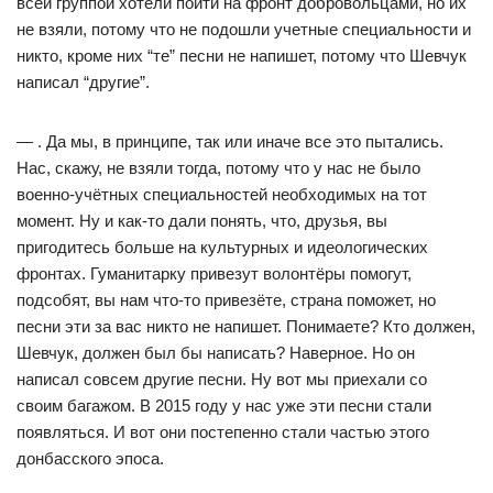
всей группой хотели пойти на фронт добровольцами, но их
не взяли, потому что не подошли учетные специальности и
никто, кроме них “те” песни не напишет, потому что Шевчук
написал “другие”.
— . Да мы, в принципе, так или иначе все это пытались.
Нас, скажу, не взяли тогда, потому что у нас не было
военно-учётных специальностей необходимых на тот
момент. Ну и как-то дали понять, что, друзья, вы
пригодитесь больше на культурных и идеологических
фронтах. Гуманитарку привезут волонтёры помогут,
подсобят, вы нам что-то привезёте, страна поможет, но
песни эти за вас никто не напишет. Понимаете? Кто должен,
Шевчук, должен был бы написать? Наверное. Но он
написал совсем другие песни. Ну вот мы приехали со
своим багажом. В 2015 году у нас уже эти песни стали
появляться. И вот они постепенно стали частью этого
донбасского эпоса.