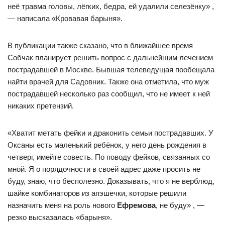
неё травма головы, лёгких, бедра, ей удалили селезёнку» ,
— написала «Кровавая барыня».
В публикации также сказано, что в ближайшее время
Собчак планирует решить вопрос с дальнейшим лечением
пострадавшей в Москве. Бывшая телеведущая пообещала
найти врачей для Садовник. Также она отметила, что муж
пострадавшей несколько раз сообщил, что не имеет к ней
никаких претензий.
«Хватит метать фейки и драконить семьи пострадавших. У
Оксаны есть маленький ребёнок, у него день рождения в
четверг, имейте совесть. По поводу фейков, связанных со
мной. Я о порядочности в своей адрес даже просить не
буду, знаю, что бесполезно. Доказывать, что я не верблюд,
шайке комбинаторов из апэшечки, которые решили
назначить меня на роль нового
Ефремова
, не буду» , —
резко высказалась «барыня».