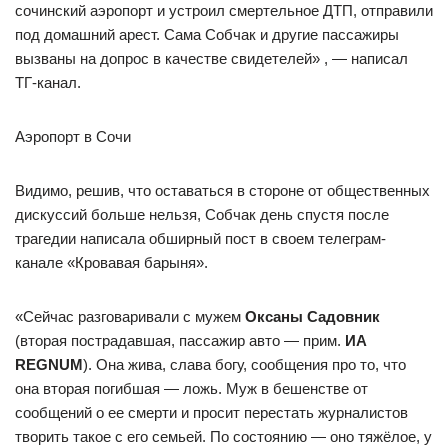
сочинский аэропорт и устроил смертельное ДТП, отправили
под домашний арест. Сама Собчак и другие пассажиры
вызваны на допрос в качестве свидетелей» , — написал
ТГ-канал.
Аэропорт в Сочи
Видимо, решив, что оставаться в стороне от общественных
дискуссий больше нельзя, Собчак день спустя после
трагедии написала обширный пост в своем телеграм-
канале «Кровавая барыня».
«Сейчас разговаривали с мужем
Оксаны Садовник
(вторая пострадавшая, пассажир авто — прим.
ИА
REGNUM
). Она жива, слава богу, сообщения про то, что
она вторая погибшая — ложь. Муж в бешенстве от
сообщений о ее смерти и просит перестать журналистов
творить такое с его семьей. По состоянию — оно тяжёлое, у