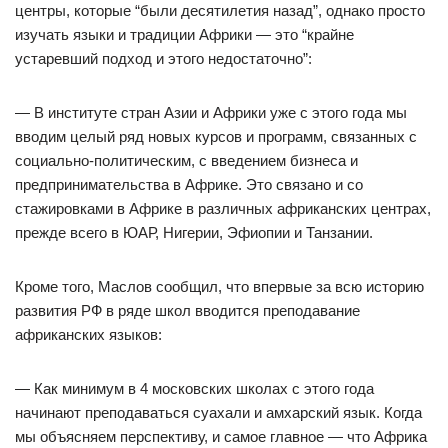
центры, которые “были десятилетия назад”, однако просто
изучать языки и традиции Африки — это “крайне
устаревший подход и этого недостаточно”:
— В институте стран Азии и Африки уже с этого года мы
вводим целый ряд новых курсов и программ, связанных с
социально-политическим, с введением бизнеса и
предпринимательства в Африке. Это связано и со
стажировками в Африке в различных африканских центрах,
прежде всего в ЮАР, Нигерии, Эфиопии и Танзании.
Кроме того, Маслов сообщил, что впервые за всю историю
развития РФ в ряде школ вводится преподавание
африканских языков:
— Как минимум в 4 московских школах с этого года
начинают преподаваться суахали и амхарский язык. Когда
мы объясняем перспективу, и самое главное — что Африка