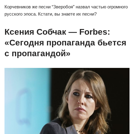
Корчевников же песни “Зверобоя” назвал частью огромного
русского эпоса. Кстати, вы знаете их песни?
Ксения Собчак — Forbes:
«Сегодня пропаганда бьется
с пропагандой»