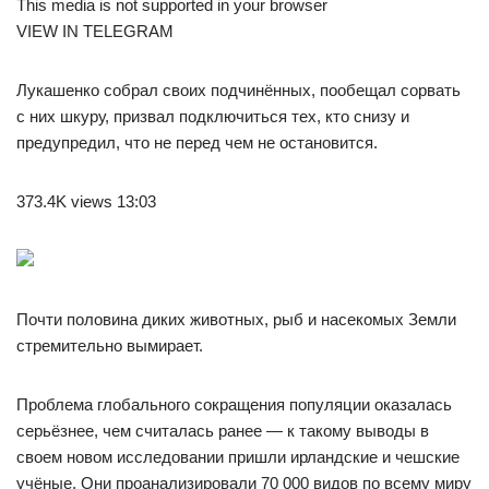
This media is not supported in your browser
VIEW IN TELEGRAM
Лукашенко собрал своих подчинённых, пообещал сорвать
с них шкуру, призвал подключиться тех, кто снизу и
предупредил, что не перед чем не остановится.
373.4K views 13:03
Почти половина диких животных, рыб и насекомых Земли
стремительно вымирает.
Проблема глобального сокращения популяции оказалась
серьёзнее, чем считалась ранее — к такому выводы в
своем новом исследовании пришли ирландские и чешские
учёные. Они проанализировали 70 000 видов по всему миру