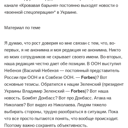
канале «Кровавая барыня» постоянно выходят новости о
«военной спецоперации»* в Украине.
Материал по теме
Я думаю, что рост доверия ко мне связан с тем, что, во-
первых, я не анонимна и моя редакция не анонимна. Никто
из моих сотрудников не скрывает своего имени. Во-вторых,
наша редакция честно дает обе позиции. В ООН выступил
Небензя (Василий Небензя — постоянный представитель
России при ООН и в Совбезе ООН. —
Forbes
)? Вот
основные тезисы. Обратился к нации Зеленский (президент
Украины Владимир Зеленский —
Forbes
)? Вот наша
новость. Бомбят Донбасс? Вот про Донбасс. Атака на
Николаев? Вот видео из Николаева. Людям тяжело
выбирать стороны, трудно разобраться в ситуации. Пока
что все просто пытаются понять, что вообще происходит.
Поэтому важно сохранять объективность.