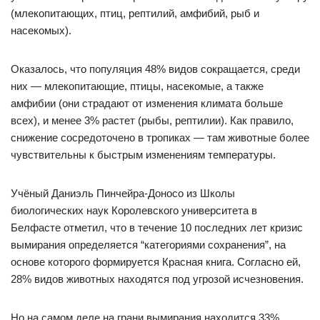
(млекопитающих, птиц, рептилий, амфибий, рыб и
насекомых).
Оказалось, что популяция 48% видов сокращается, среди
них — млекопитающие, птицы, насекомые, а также
амфибии (они страдают от изменения климата больше
всех), и менее 3% растет (рыбы, рептилии). Как правило,
снижение сосредоточено в тропиках — там животные более
чувствительны к быстрым изменениям температуры.
Учёный Даниэль Пинчейра-Доносо из Школы
биологических наук Королевского университета в
Белфасте отметил, что в течение 10 последних лет кризис
вымирания определяется “категориями сохранения”, на
основе которого формируется Красная книга. Согласно ей,
28% видов животных находятся под угрозой исчезновения.
Но на самом деле на грани вымирания находится 33%