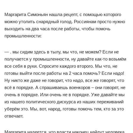
Маргарита Симоньян нашла рецепт, с помощью которого
можно утолить снарядный голод. Россиянам просто нужно
выходить на два часа после работы, чтобы помочь
промышленности:
— . мы сидим здесь в тылу, мы что, не можем? Если не
получается у промышленности, ну давайте как-то возьмём
все себя в руки. Спросите каждого второго. Мы что, не
готовы выйти после работы на 2 часа помочь? Если надо!
Ну никто же даже не говорит, что надо, все же говорят, что
всё в порядке. А спрашиваешь военкоров – они говорят, не
очень в порядке. Или очень не в порядке. Уже давайте мы
из нашего политического дискурса из наших переживаний
уберём это. Мы, вот, народ, готовы помочь тем, кто за это
отвечает.
Маргарита надеется, что власти наконец найдут человека,