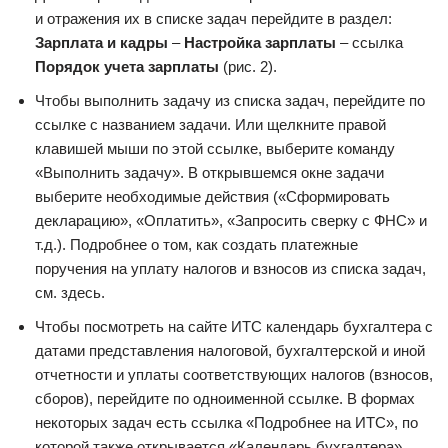
и отражения их в списке задач перейдите в раздел:
Зарплата и кадры
–
Настройка зарплаты
– ссылка
Порядок учета зарплаты
(рис. 2).
Чтобы выполнить задачу из списка задач, перейдите по
ссылке с названием задачи. Или щелкните правой
клавишей мыши по этой ссылке, выберите команду
«Выполнить задачу». В открывшемся окне задачи
выберите необходимые действия («Сформировать
декларацию», «Оплатить», «Запросить сверку с ФНС» и
т.д.). Подробнее о том, как создать платежные
поручения на уплату налогов и взносов из списка задач,
см. здесь.
Чтобы посмотреть на сайте ИТС календарь бухгалтера с
датами представления налоговой, бухгалтерской и иной
отчетности и уплаты соответствующих налогов (взносов,
сборов), перейдите по одноименной ссылке. В формах
некоторых задач есть ссылка «Подробнее на ИТС», по
которой также открывается «Календарь бухгалтера».