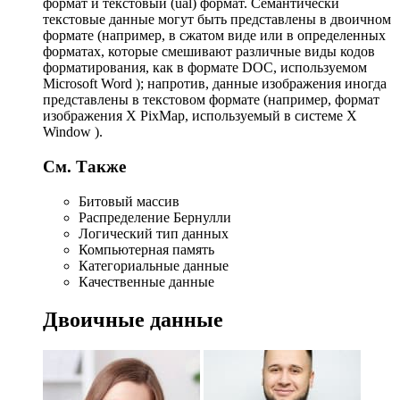
формат и текстовый (ual) формат. Семантически
текстовые данные могут быть представлены в двоичном
формате (например, в сжатом виде или в определенных
форматах, которые смешивают различные виды кодов
форматирования, как в формате DOC, используемом
Microsoft Word ); напротив, данные изображения иногда
представлены в текстовом формате (например, формат
изображения X PixMap, используемый в системе X
Window ).
См. Также
Битовый массив
Распределение Бернулли
Логический тип данных
Компьютерная память
Категориальные данные
Качественные данные
Двоичные данные