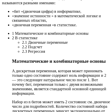
называются разными именами:
«бит «(двоичная цифра) в информатике,
«значение истинности » в математической логике и
связанных областях,
«двоичная переменная «в статистике.
1 Математические и комбинаторные основы
2 В статистике
2.1 Двоичные переменные
2.2 Подсчет
2.3 Регрессия
Математические и комбинаторные основы
A дискретная переменная, которая может принимать
только одно состояние содержит ноль информации и 2
— это следующее натуральное число после 1. Вот
почему бит, переменная только с двумя возможными
значениями, является стандартной основной единицей
информации.
Набор из n битов может иметь 2 состояния: см. двоичное
число для подробностей. Количество состояний набора
дискретных переменных зависит экспоненциально от