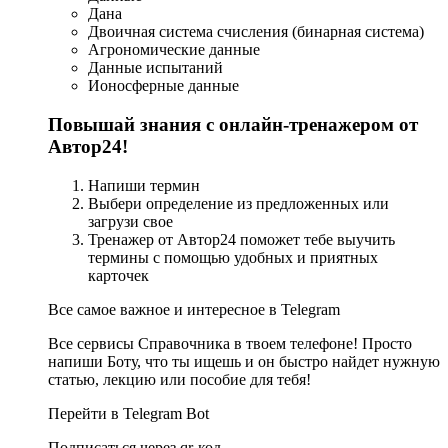
Дана
Двоичная система счисления (бинарная система)
Агрономические данные
Данные испытаний
Ионосферные данные
Повышай знания с онлайн-тренажером от
Автор24!
Напиши термин
Выбери определение из предложенных или
загрузи свое
Тренажер от Автор24 поможет тебе выучить
термины с помощью удобных и приятных
карточек
Все самое важное и интересное в Telegram
Все сервисы Справочника в твоем телефоне! Просто
напиши Боту, что ты ищешь и он быстро найдет нужную
статью, лекцию или пособие для тебя!
Перейти в Telegram Bot
Подписаться через qr-код