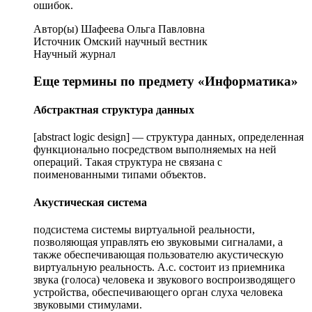
ошибок.
Автор(ы) Шафеева Ольга Павловна
Источник Омский научный вестник
Научный журнал
Еще термины по предмету «Информатика»
Абстрактная структура данных
[abstract logic design] — структура данных, определенная
функционально посредством выполняемых на ней
операций. Такая структура не связана с
поименованными типами объектов.
Акустическая система
подсистема системы виртуальной реальности,
позволяющая управлять ею звуковыми сигналами, а
также обеспечивающая пользователю акустическую
виртуальную реальность. А.с. состоит из приемника
звука (голоса) человека и звукового воспроизводящего
устройства, обеспечивающего орган слуха человека
звуковыми стимулами.