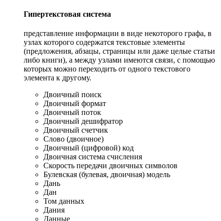
Гипертекстовая система
представление информации в виде некоторого графа, в
узлах которого содержатся текстовые элементы
(предложения, абзацы, страницы или даже целые статьи
либо книги), а между узлами имеются связи, с помощью
которых можно переходить от одного текстового
элемента к другому.
Двоичный поиск
Двоичный формат
Двоичный поток
Двоичный дешифратор
Двоичный счетчик
Слово (двоичное)
Двоичный (цифровой) код
Двоичная система счисления
Скорость передачи двоичных символов
Булевская (булевая, двоичная) модель
Дань
Дан
Том данных
Дания
Данные