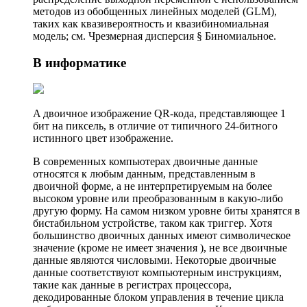
методов из обобщенных линейных моделей (GLM),
таких как квазивероятность и квазибиномиальная
модель; см. Чрезмерная дисперсия § Биномиальное.
В информатике
A двоичное изображение QR-кода, представляющее 1
бит на пиксель, в отличие от типичного 24-битного
истинного цвет изображение.
В современных компьютерах двоичные данные
относятся к любым данным, представленным в
двоичной форме, а не интерпретируемым на более
высоком уровне или преобразованным в какую-либо
другую форму. На самом низком уровне биты хранятся в
бистабильном устройстве, таком как триггер. Хотя
большинство двоичных данных имеют символическое
значение (кроме не имеет значения ), не все двоичные
данные являются числовыми. Некоторые двоичные
данные соответствуют компьютерным инструкциям,
такие как данные в регистрах процессора,
декодированные блоком управления в течение цикла