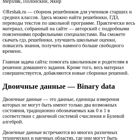
Мерзляк, Полонский, Якир
©Reshak.ru — сборник решебников для учеников старших и
средних классов. Здесь можно найти решебники, ГДЗ,
переводы текстов по школьной программе. Практически весь
материал, собранный на сайте — авторский с подробными
пояснениями профильными специалистами. Вы сможете
скачать гдз, решебники, улучшить школьные оценки,
повысить знания, получить намного больше свободного
времени.
Главная задача сайта: помогать школьникам и родителям в
решении домашнего задания. Кроме того, весь материал
совершенствуется, добавляются новые сборники решений.
Двоичные данные — Binary data
Двоичные данные — это данные, единицы измерения
которых не могут быть имеют только два возможных
состояния, традиционно обозначаемых как 0 и 1 в
соответствии с двоичной системой счисления и Булевой
алгеброй.
Двоичные данные встречаются во многих различных
технических и научных областях, где они могут быть