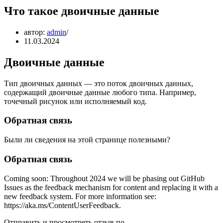
Что такое двоичные данные
автор:
admin
11.03.2024
Двоичные данные
Тип двоичных данных — это поток двоичных данных,
содержащий двоичные данные любого типа. Например,
точечный рисунок или исполняемый код.
Обратная связь
Были ли сведения на этой странице полезными?
Обратная связь
Coming soon: Throughout 2024 we will be phasing out GitHub
Issues as the feedback mechanism for content and replacing it with a
new feedback system. For more information see:
https://aka.ms/ContentUserFeedback.
Отправить и просмотреть отзыв по