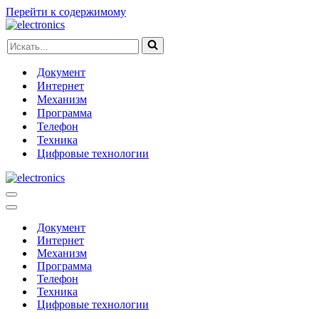
Перейти к содержимому
Искать...
Документ
Интернет
Механизм
Программа
Телефон
Техника
Цифровые технологии
Меню
навигации
Меню
навигации
Документ
Интернет
Механизм
Программа
Телефон
Техника
Цифровые технологии