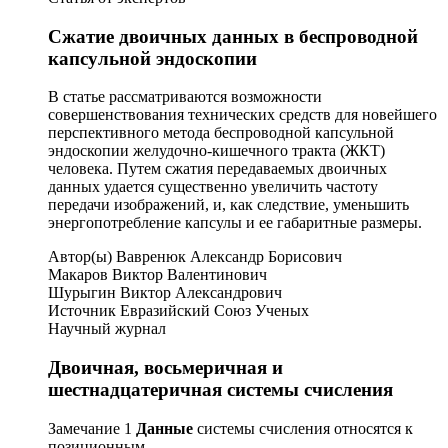
Сжатие двоичных данных в беспроводной
капсульной эндоскопии
В статье рассматриваются возможности
совершенствования технических средств для новейшего
перспективного метода беспроводной капсульной
эндоскопии желудочно-кишечного тракта (ЖКТ)
человека. Путем сжатия передаваемых двоичных
данных удается существенно увеличить частоту
передачи изображений, и, как следствие, уменьшить
энергопотребление капсулы и ее габаритные размеры.
Автор(ы) Вавренюк Александр Борисович
Макаров Виктор Валентинович
Шурыгин Виктор Александрович
Источник Евразийский Союз Ученых
Научный журнал
Двоичная, восьмеричная и
шестнадцатеричная системы счисления
Замечание 1
Данные
системы счисления относятся к
позиционным.