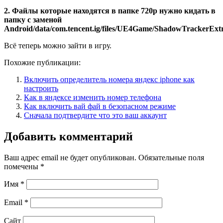
2. Файлы которые находятся в папке 720р нужно кидать в
папку с заменой
Android/data/com.tencent.ig/files/UE4Game/ShadowTrackerExt
Всё теперь можно зайти в игру.
Похожие публикации:
Включить определитель номера яндекс iphone как
настроить
Как в яндексе изменить номер телефона
Как включить вай фай в безопасном режиме
Сначала подтвердите что это ваш аккаунт
Добавить комментарий
Ваш адрес email не будет опубликован.
Обязательные поля
помечены
*
Имя
*
Email
*
Сайт