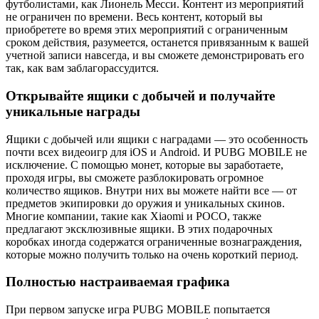
футболистами, как Лионель Месси. Контент из мероприятий
не ограничен по времени. Весь контент, который вы
приобретете во время этих мероприятий с ограниченным
сроком действия, разумеется, останется привязанным к вашей
учетной записи навсегда, и вы сможете демонстрировать его
так, как вам заблагорассудится.
Открывайте ящики с добычей и получайте
уникальные награды
Ящики с добычей или ящики с наградами — это особенность
почти всех видеоигр для iOS и Android. И PUBG MOBILE не
исключение. С помощью монет, которые вы заработаете,
проходя игры, вы сможете разблокировать огромное
количество ящиков. Внутри них вы можете найти все — от
предметов экипировки до оружия и уникальных скинов.
Многие компании, такие как Xiaomi и POCO, также
предлагают эксклюзивные ящики. В этих подарочных
коробках иногда содержатся ограниченные вознаграждения,
которые можно получить только на очень короткий период.
Полностью настраиваемая графика
При первом запуске игра PUBG MOBILE попытается