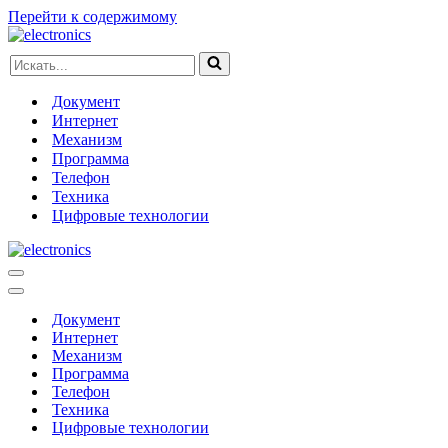
Перейти к содержимому
Искать...
Документ
Интернет
Механизм
Программа
Телефон
Техника
Цифровые технологии
Меню
навигации
Меню
навигации
Документ
Интернет
Механизм
Программа
Телефон
Техника
Цифровые технологии