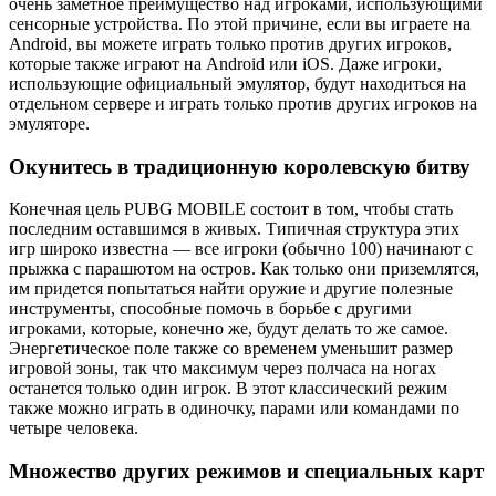
очень заметное преимущество над игроками, использующими
сенсорные устройства. По этой причине, если вы играете на
Android, вы можете играть только против других игроков,
которые также играют на Android или iOS. Даже игроки,
использующие официальный эмулятор, будут находиться на
отдельном сервере и играть только против других игроков на
эмуляторе.
Окунитесь в традиционную королевскую битву
Конечная цель PUBG MOBILE состоит в том, чтобы стать
последним оставшимся в живых. Типичная структура этих
игр широко известна — все игроки (обычно 100) начинают с
прыжка с парашютом на остров. Как только они приземлятся,
им придется попытаться найти оружие и другие полезные
инструменты, способные помочь в борьбе с другими
игроками, которые, конечно же, будут делать то же самое.
Энергетическое поле также со временем уменьшит размер
игровой зоны, так что максимум через полчаса на ногах
останется только один игрок. В этот классический режим
также можно играть в одиночку, парами или командами по
четыре человека.
Множество других режимов и специальных карт