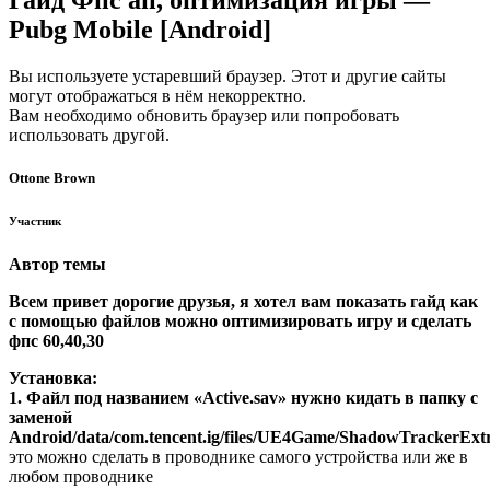
Гайд Фпс ап, оптимизация игры —
Pubg Mobile [Android]
Вы используете устаревший браузер. Этот и другие сайты
могут отображаться в нём некорректно.
Вам необходимо обновить браузер или попробовать
использовать другой.
Ottone Brown
Участник
Автор темы
Всем привет дорогие друзья, я хотел вам показать гайд как
с помощью файлов можно оптимизировать игру и сделать
фпс 60,40,30
​
Установка:
1. Файл под названием «Active.sav» нужно кидать в папку с
заменой
Android/data/com.tencent.ig/files/UE4Game/ShadowTrackerEx
это можно сделать в проводнике самого устройства или же в
любом проводнике