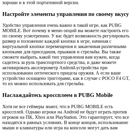
хороши и в этой портативной версии.
Настройте элементы управления по своему вкусу
Удобство управления очень важно в такой игре, как PUBG
MOBILE. Вот почему в меню опций вы можете настроить его
по своему усмотрению. У вас будет возможность регулировать
размер и положение каждой кнопки в игре, начиная с
виртуальной кнопки перемещения и заканчивая различными
кнопками для приседания, прыжков и стрельбы. Вы также
сможете выбрать, какой тип управления вам нужен, когда
садитесь за руль транспортного средства, и даже можете
активировать акселерометр Android-устройства при
использовании оптического прицела оружия. А если ваше
устройство оснащено триггерами, как в случае с POCO F4 GT,
то их можно использовать для стрельбы.
Наслаждайтесь кроссплеем в PUBG Mobile
Хотя не все геймеры знают, что в PUBG MOBILE есть
кроссплей. Однако игроки на Android не будут играть против
игроков на ПК, Xbox или PlayStation. Это гарантирует, что все
находятся в равных условиях. В конце концов, использование
мыши и клавиатуры или игра на консоли могут дать вам