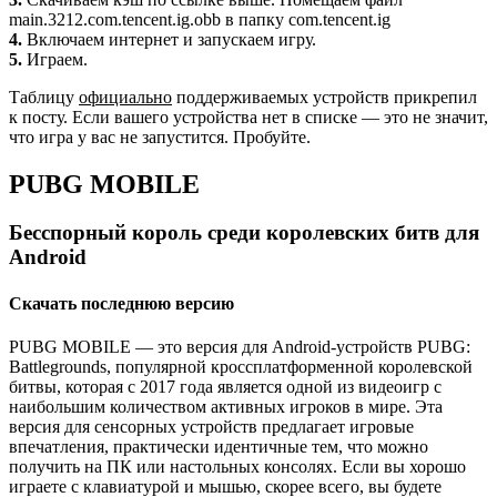
main.3212.com.tencent.ig.obb в папку com.tencent.ig
4.
Включаем интернет и запускаем игру.
5.
Играем.
Таблицу
официально
поддерживаемых устройств прикрепил
к посту. Если вашего устройства нет в списке — это не значит,
что игра у вас не запустится. Пробуйте.
PUBG MOBILE
Бесспорный король среди королевских битв для
Android
Скачать последнюю версию
PUBG MOBILE — это версия для Android-устройств PUBG:
Battlegrounds, популярной кроссплатформенной королевской
битвы, которая с 2017 года является одной из видеоигр с
наибольшим количеством активных игроков в мире. Эта
версия для сенсорных устройств предлагает игровые
впечатления, практически идентичные тем, что можно
получить на ПК или настольных консолях. Если вы хорошо
играете с клавиатурой и мышью, скорее всего, вы будете