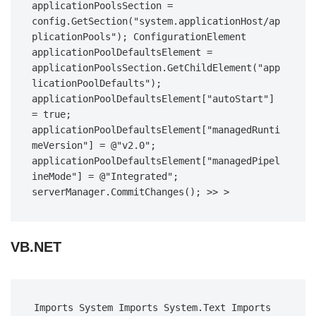
applicationPoolsSection = 
config.GetSection("system.applicationHost/ap
plicationPools"); ConfigurationElement 
applicationPoolDefaultsElement = 
applicationPoolsSection.GetChildElement("app
licationPoolDefaults"); 
applicationPoolDefaultsElement["autoStart"] 
= true; 
applicationPoolDefaultsElement["managedRunti
meVersion"] = @"v2.0"; 
applicationPoolDefaultsElement["managedPipel
ineMode"] = @"Integrated"; 
serverManager.CommitChanges(); >> >
VB.NET
Imports System Imports System.Text Imports 