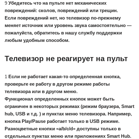
9
Убедитесь что на пульте нет механических
повреждений: сколов, повреждений или трещин.
Если повреждений нет, но телевизор по-прежнему
меняет источник или уровень звука самостоятельно —
пожалуйста, обратитесь в нашу службу поддержки
любым удобным способом.
Телевизор не реагирует на пульт
1
Если не работает какая-то определенная кнопка,
проверьте ее работу в другом режиме работы
телевизора или в другом меню.
Функционал определенных кнопок может быть
ограничен в некоторых режимах (режим браузера, Smart
hub, USB и т.д. ) и пунктах меню телевизора. Например,
кнопка Play/Pause работает только в USB режиме.
Разноцветные кнопки «a/b/c/d» доступны только в
отдельных пунктах меню или приложениях Smart Hub.