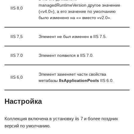
managedRuntimeVersion другое значение
IIS 8,0
(«v4.0»), а его значение по умолчанию
было изменено на «» вместо «v2.0».
IIS 7,5
Элемент не был изменен в IIS 7.5.
IIS 7.0
Элемент появился в IIS 7.0.
Элемент заменяет части свойства
IIS 6,0
метабазы
IIsApplicationPools
IIS 6.0.
Настройка
Коллекция включена в установку iis 7 и более поздних
версий по умолчанию.