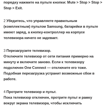
порядку нажмите на пульте кнопки:
Mute > Stop > Stop >
Stop > Exit.
2
Убедитесь, что управляете правильным
(комплектным) пультом Samsung, батарейки в пульте
имеют заряд, а кнопку-контроллер на корпусе
телевизора ничего не задевает.
3
Перезагрузите телевизор.
Отключите телевизор от сети питания примерно на
минуту и включите заново. Если к телевизору
подключен One Connect — отключите его тоже.
Подобная перезагрузка устранит возможные сбои в
работе.
4
Протрите телевизор и пульт.
Пока телевизор отключен, протрите пульт и рамку
вокруг экрана телевизора, чтобы исключить