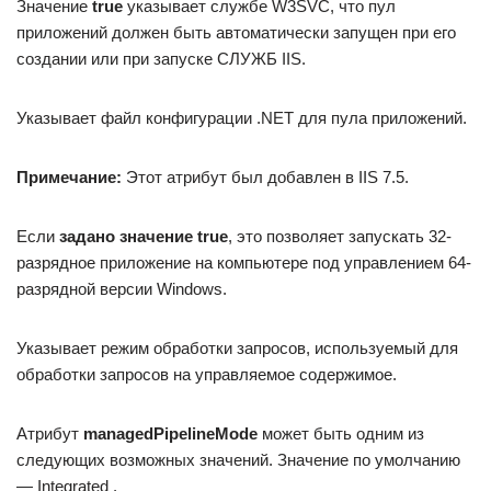
Значение
true
указывает службе W3SVC, что пул
приложений должен быть автоматически запущен при его
создании или при запуске СЛУЖБ IIS.
Указывает файл конфигурации .NET для пула приложений.
Примечание:
Этот атрибут был добавлен в IIS 7.5.
Если
задано значение true
, это позволяет запускать 32-
разрядное приложение на компьютере под управлением 64-
разрядной версии Windows.
Указывает режим обработки запросов, используемый для
обработки запросов на управляемое содержимое.
Атрибут
managedPipelineMode
может быть одним из
следующих возможных значений. Значение по умолчанию
— Integrated .