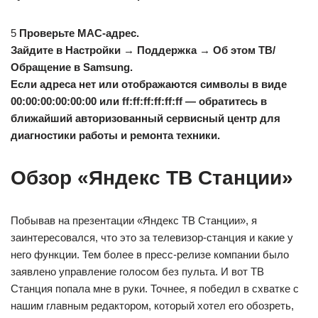
5
Проверьте MAC-адрес.
Зайдите в
Настройки → Поддержка → Об этом ТВ/
Обращение в Samsung
.
Если адреса нет или отображаются символы в виде
00:00:00:00:00:00 или ff:ff:ff:ff:ff:ff — обратитесь в
ближайший авторизованный сервисный центр для
диагностики работы и ремонта техники.
Обзор «Яндекс ТВ Станции»
Побывав на презентации «Яндекс ТВ Станции», я
заинтересовался, что это за телевизор‑станция и какие у
него функции. Тем более в пресс‑релизе компании было
заявлено управление голосом без пульта. И вот ТВ
Станция попала мне в руки. Точнее, я победил в схватке с
нашим главным редактором, который хотел его обозреть,