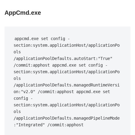
AppCmd.exe
appcmd.exe set config -
section:system.applicationHost/applicationPo
ols 
/applicationPoolDefaults.autoStart:"True" 
/commit:apphost appcmd.exe set config -
section:system.applicationHost/applicationPo
ols 
/applicationPoolDefaults.managedRuntimeVersi
on:"v2.0" /commit:apphost appcmd.exe set 
config -
section:system.applicationHost/applicationPo
ols 
/applicationPoolDefaults.managedPipelineMode
:"Integrated" /commit:apphost