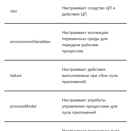
Настраивает сходство ЦП и
cpu
действия ЦП.
Настраивает коллекцию
переменных среды для
environmentVariables
передачи рабочим
процессам.
Настраивает действия,
failure
выполняемые при сбое пула
приложений.
Настраивает атрибуты
processModel
управления процессами для
пула приложений.
Настраивает перезапуск пула