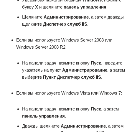
букву
X
и щелкните
панель управления
.
Щелкните
Администрирование
, а затем дважды
щелкните
Диспетчер служб IIS
.
Если вы используете Windows Server 2008 или
Windows Server 2008 R2:
На панели задач нажмите кнопку
Пуск
, наведите
указатель на пункт
Администрирование
, а затем
выберите
Пункт Диспетчер служб IIS
.
Если вы используете Windows Vista или Windows 7:
На панели задач нажмите кнопку
Пуск
, а затем
панель управления
.
Дважды щелкните
Администрирование
, а затем