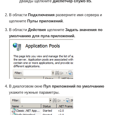
дважды щелкните
Диспетчер служб IIS
.
В области
Подключения
разверните имя сервера и
щелкните
Пулы приложений
.
В области
Действия
щелкните
Задать значения по
умолчанию для пула приложений.
В диалоговом окне
Пул приложений по умолчанию
укажите нужные параметры.