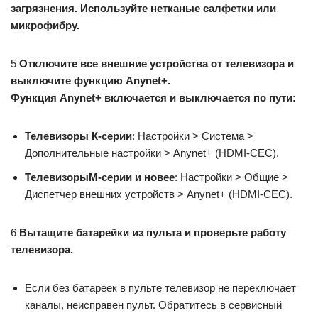
загрязнения. Используйте нетканые салфетки или
микрофибру.
5
Отключите все внешние устройства от телевизора и
выключите функцию Anynet+.
Функция Anynet+ включается и выключается по пути:
Телевизоры К-серии
: Настройки > Система >
Дополнительные настройки > Anynet+ (HDMI-CEC).
Телевизоры
M-серии и новее
: Настройки > Общие >
Диспетчер внешних устройств > Anynet+ (HDMI-CEC).
6
Вытащите батарейки из пульта и проверьте работу
телевизора.
Если без батареек в пульте телевизор не переключает
каналы, неисправен пульт. Обратитесь в сервисный