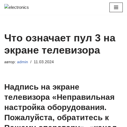
Перейти
к
содержимому
Что означает пул 3 на
экране телевизора
автор:
admin
11.03.2024
Надпись на экране
телевизора «Неправильная
настройка оборудования.
Пожалуйста, обратитесь к