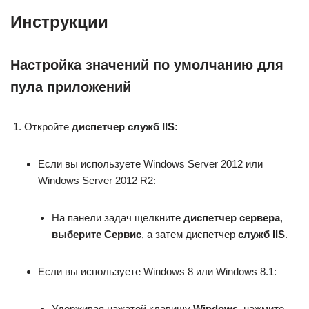
Инструкции
Настройка значений по умолчанию для
пула приложений
Откройте
диспетчер служб IIS:
Если вы используете Windows Server 2012 или
Windows Server 2012 R2:
На панели задач щелкните
диспетчер сервера
,
выберите Сервис
, а затем диспетчер
служб IIS
.
Если вы используете Windows 8 или Windows 8.1:
Удерживая нажатой клавишу
Windows
, нажмите