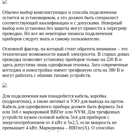
Обычно выбор комплектующих и способа подключения
остается за установщиком, а это должен быть специалист
соответствующей квалификации и с допусками. Неверный
выбор или установка без защиты могут привести к перегреву
проводки. Но все же некоторые нюансы подключения
приборов следует знать и самому пользователю.
Основной фактор, на который стоит обратить внимание – это
технические возможности вашей электросети. В старых домах
проводка позволяет установку приборов только на 220 В и
здесь допустима лишь однофазная техника. Зато современные
коттеджи и новостройки имеют трехфазную сеть на 380 В и
могут работать с обоими типами устройств.
Для подключения вам понадобится кабель, коробка
(подрозетник), а также автомат и УЗО для вывода на щиток.
Кабель для однофазного прибора должен быть формата 3х4
или 3х6 с маркировкой ВВГнг или NYM. Для трехфазных
устройств нужен силовой кабель 5х4 для приборов с
энергопотреблением от 4 кВт и 5х2,5, если мощность не
превышает 4 кВт. Маркировка – ВВГнг(А). О способах