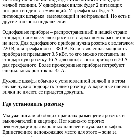
мелкой техники. У однофазных вилок будет 2 питающих
штырька и один заземляющий. У трехфазных будет 3
питающих штырька, заземляющий и нейтральный. Но есть и
другие тонкости подключения.
Однофазные приборы – распространенный в нашей стране
стандарт, поскольку электросети в старых домах рассчитаны
на него. Для однофазного прибора нужна розетка с вольтажом
220 В, для трехфазного – 380 В. Если заявленная мощность
прибора не превышает 3,5 кВт, то его можно поставить на
стандартную розетку 16 А для однофазного прибора и 20 А
для трехфазного. Более прожорливые приборы потребуют
специальных розеток на 32 А.
Духовые шкафы обычно с установленной вилкой и в этом
случае нужно подобрать только розетку. А варочные панели
вилки не имеют, ее придется докупать.
Где установить розетку
Мы уже писали об общих правилах размещения розеток и
выключателей в квартире. Нет каких-то строгих
рекомендаций для варочных панелей и духовых шкафов.
Единственное неподходящее место для этого – зона за