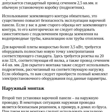
допускается стандартный провод сечением 2,5 кв.мм. и
обычную установочную коробку (подрозетник).
Использование заземляющего контура обязательно, это
существенно повысит безопасность эксплуатации варочной
панели. Если у вас в доме старого образца нет заземляющего
контура, то его категорически не следует оборудовать
самостоятельно с подключением провода заземления на
водопроводные трубы, канализацию или трубы отопления.
Для варочной плиты мощностью более 3,5 кВт, требуется
оборудовать полностью новую точку электропитания
соответствующего стандарта. Здесь требуется розетка на 20
или 32А, соответствующая ей вилка, а также провод сечением
4-6 кв. мм. Для скрытого монтажа также следует использовать
подрозетник, рассчитанный на соответствующую нагрузку.
Если обобщить, то вам следует приобрести полный комплект
электроустановочного оборудования под данные параметры.
Наружный монтаж
Второй тип установки варочной панели – на наружную
проводку. В некоторых ситуациях наружная проводка
является безопасным решением, к примеру, в домах из бруса.
При таком виде монтажа следует использовать накладную