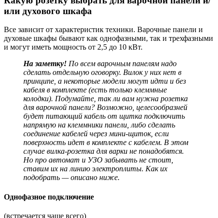
Какую розетку выбрать для варочной панели и/
или духового шкафа
Все зависит от характеристик техники. Варочные панели и
духовые шкафы бывают как однофазными, так и трехфазными
и могут иметь мощность от 2,5 до 10 кВт.
На заметку!
По всем варочным панелям надо
сделать отдельную оговорку. Вилок у них нет в
принципе, а некоторые модели могут идти и без
кабеля в комплекте (есть только клеммные
колодки). Подумайте, так ли вам нужна розетка
для варочной панели? Возможно, целесообразней
будет питающий кабель от щитка подключить
напрямую на клеммники панели, либо сделать
соединение кабелей через мини-щиток, если
поверхность идет в комплекте с кабелем. В этом
случае вилка-розетка для варки не понадобятся.
Но про автомат и УЗО забывать не стоит,
ставим их на линию электроплиты. Как их
подобрать — описано ниже.
Однофазное подключение
(встречается чаще всего)