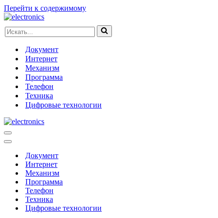
Перейти к содержимому
Искать...
Документ
Интернет
Механизм
Программа
Телефон
Техника
Цифровые технологии
Меню
навигации
Меню
навигации
Документ
Интернет
Механизм
Программа
Телефон
Техника
Цифровые технологии