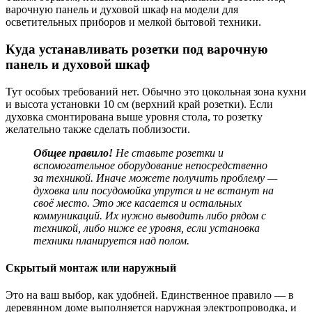
варочную панель и духовой шкаф на модели для
осветительных приборов и мелкой бытовой техники.
Куда устанавливать розетки под варочную
панель и духовой шкаф
Тут особых требований нет. Обычно это цокольная зона кухни
и высота установки 10 см (верхний край розетки). Если
духовка смонтирована выше уровня стола, то розетку
желательно также сделать поблизости.
Общее правило!
Не ставьте розетки и
вспомогательное оборудование непосредственно
за техникой. Иначе можете получить проблему —
духовка или посудомойка упрутся и не встанут на
своё место. Это же касается и остальных
коммуникаций. Их нужно выводить либо рядом с
техникой, либо ниже ее уровня, если установка
техники планируется над полом.
Скрытый монтаж или наружный
Это на ваш выбор, как удобней. Единственное правило — в
деревянном доме выполняется наружная электропроводка, и