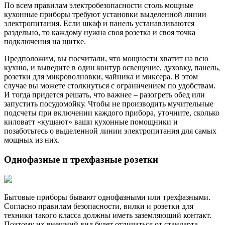
По всем правилам электробезопасности столь мощные
кухонные приборы требуют установки выделенной линии
электропитания. Если шкаф и панель устанавливаются
раздельно, то каждому нужна своя розетка и своя точка
подключения на щитке.
Предположим, вы посчитали, что мощности хватит на всю
кухню, и выведите в один контур освещение, духовку, панель,
розетки для микроволновки, чайника и миксера. В этом
случае вы можете столкнуться с ограничением по удобствам.
И тогда придется решать, что важнее – разогреть обед или
запустить посудомойку. Чтобы не производить мучительные
подсчеты при включении каждого прибора, уточните, сколько
киловатт «кушают» ваши кухонные помощники и
позаботьтесь о выделенной линии электропитания для самых
мощных из них.
Однофазные и трехфазные розетки
Бытовые приборы бывают однофазными или трехфазными.
Согласно правилам безопасности, вилки и розетки для
техники такого класса должны иметь заземляющий контакт.
Поэтому их внешний вид будет отличаться от стандарта