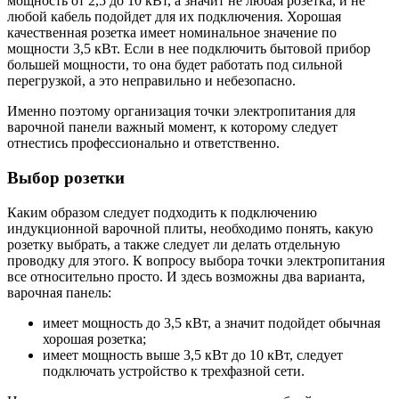
мощность от 2,5 до 10 кВт, а значит не любая розетка, и не
любой кабель подойдет для их подключения. Хорошая
качественная розетка имеет номинальное значение по
мощности 3,5 кВт. Если в нее подключить бытовой прибор
большей мощности, то она будет работать под сильной
перегрузкой, а это неправильно и небезопасно.
Именно поэтому организация точки электропитания для
варочной панели важный момент, к которому следует
отнестись профессионально и ответственно.
Выбор розетки
Каким образом следует подходить к подключению
индукционной варочной плиты, необходимо понять, какую
розетку выбрать, а также следует ли делать отдельную
проводку для этого. К вопросу выбора точки электропитания
все относительно просто. И здесь возможны два варианта,
варочная панель:
имеет мощность до 3,5 кВт, а значит подойдет обычная
хорошая розетка;
имеет мощность выше 3,5 кВт до 10 кВт, следует
подключать устройство к трехфазной сети.