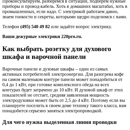
Проконсультируем, разберёмся в ситуации, подберём нужные
приборы и провод-кабель. Хоть в домашних масштабах, хоть в
промышленных, если надо. С электрикой работаем давно,
знаем тонкости и секреты, которыми щедро поделимся с вами.
Телефон
(495) 540 49 82
или задайте вопрос электрику.
Ваши дежурные электрики 220pro.ru.
Как выбрать розетку для духового
шкафа и варочной панели
Варочные панели и духовые шкафы – одни из самых
активных потребителей электроэнергии. Для разогрева кофе
на самом маленьком контуре панели может понадобиться от
0,4 до 1 кВт, при готовке комплексного обеда на всех
контурах будет затрачено до 10 кВт. И духовой шкаф от этих
показателей не отстает, средняя заявленная мощность
электродуховки может быть от 2,5 до 4 кВт. Поэтому если вы
планируете поселить в своем доме технику такого класса, вам
понадобится серьезно заняться электропроводкой.
Для чего нужна выделенная линия проводки