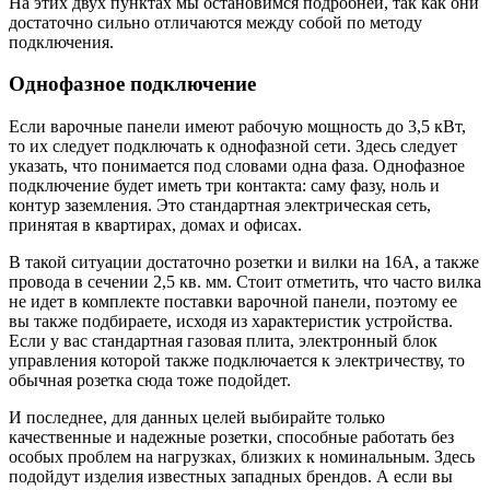
На этих двух пунктах мы остановимся подробней, так как они
достаточно сильно отличаются между собой по методу
подключения.
Однофазное подключение
Если варочные панели имеют рабочую мощность до 3,5 кВт,
то их следует подключать к однофазной сети. Здесь следует
указать, что понимается под словами одна фаза. Однофазное
подключение будет иметь три контакта: саму фазу, ноль и
контур заземления. Это стандартная электрическая сеть,
принятая в квартирах, домах и офисах.
В такой ситуации достаточно розетки и вилки на 16А, а также
провода в сечении 2,5 кв. мм. Стоит отметить, что часто вилка
не идет в комплекте поставки варочной панели, поэтому ее
вы также подбираете, исходя из характеристик устройства.
Если у вас стандартная газовая плита, электронный блок
управления которой также подключается к электричеству, то
обычная розетка сюда тоже подойдет.
И последнее, для данных целей выбирайте только
качественные и надежные розетки, способные работать без
особых проблем на нагрузках, близких к номинальным. Здесь
подойдут изделия известных западных брендов. А если вы