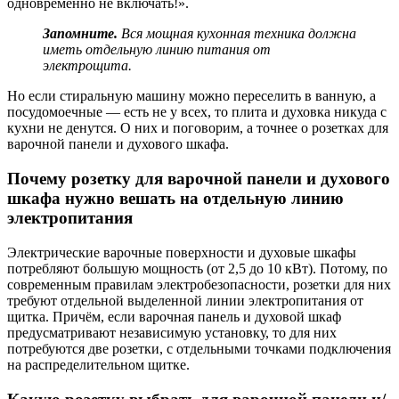
одновременно не включать!».
Запомните.
Вся мощная кухонная техника должна
иметь отдельную линию питания от
электрощита.
Но если стиральную машину можно переселить в ванную, а
посудомоечные — есть не у всех, то плита и духовка никуда с
кухни не денутся. О них и поговорим, а точнее о розетках для
варочной панели и духового шкафа.
Почему розетку для варочной панели и духового
шкафа нужно вешать на отдельную линию
электропитания
Электрические варочные поверхности и духовые шкафы
потребляют большую мощность (от 2,5 до 10 кВт). Потому, по
современным правилам электробезопасности, розетки для них
требуют отдельной выделенной линии электропитания от
щитка. Причём, если варочная панель и духовой шкаф
предусматривают независимую установку, то для них
потребуются две розетки, с отдельными точками подключения
на распределительном щитке.