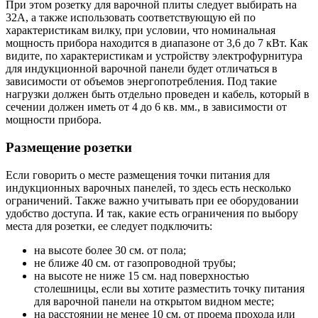
При этом розетку для варочной плиты следует выбирать на
32А, а также использовать соответствующую ей по
характеристикам вилку, при условии, что номинальная
мощность прибора находится в диапазоне от 3,6 до 7 кВт. Как
видите, по характеристикам и устройству электрофурнитура
для индукционной варочной панели будет отличаться в
зависимости от объемов энергопотребления. Под такие
нагрузки должен быть отдельно проведен и кабель, который в
сечении должен иметь от 4 до 6 кв. мм., в зависимости от
мощности прибора.
Размещение розетки
Если говорить о месте размещения точки питания для
индукционных варочных панелей, то здесь есть несколько
ограничений. Также важно учитывать при ее оборудовании
удобство доступа. И так, какие есть ограничения по выбору
места для розетки, ее следует подключить:
на высоте более 30 см. от пола;
не ближе 40 см. от газопроводной трубы;
на высоте не ниже 15 см. над поверхностью
столешницы, если вы хотите разместить точку питания
для варочной панели на открытом видном месте;
на расстоянии не менее 10 см. от проема прохода или