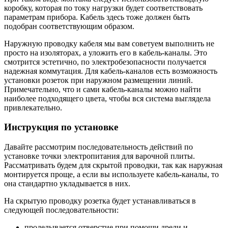
коробку, которая по току нагрузки будет соответствовать
параметрам прибора. Кабель здесь тоже должен быть
подобран соответствующим образом.
Наружную проводку кабеля мы вам советуем выполнить не
просто на изоляторах, а уложить его в кабель-каналы. Это
смотрится эстетично, по электробезопасности получается
надежная коммутация. Для кабель-каналов есть возможность
установки розеток при наружном размещении линий.
Примечательно, что и сами кабель-каналы можно найти
наиболее подходящего цвета, чтобы вся система выглядела
привлекательно.
Инструкция по установке
Давайте рассмотрим последовательность действий по
установке точки электропитания для варочной плиты.
Рассматривать будем для скрытой проводки, так как наружная
монтируется проще, а если вы используете кабель-каналы, то
она стандартно укладывается в них.
На скрытую проводку розетка будет устанавливаться в
следующей последовательности:
проделывается отверстие при помощи дрели и