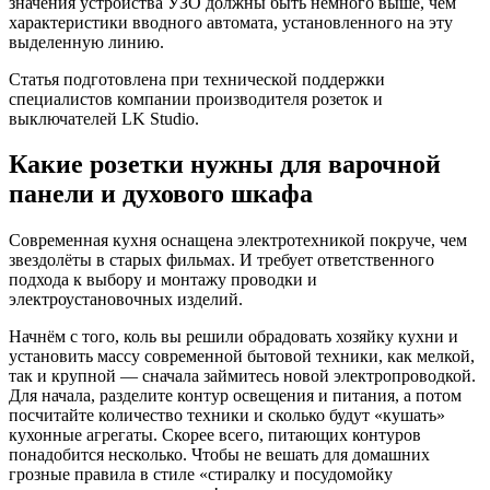
значения устройства УЗО должны быть немного выше, чем
характеристики вводного автомата, установленного на эту
выделенную линию.
Статья подготовлена при технической поддержки
специалистов компании производителя розеток и
выключателей LK Studio.
Какие розетки нужны для варочной
панели и духового шкафа
Современная кухня оснащена электротехникой покруче, чем
звездолёты в старых фильмах. И требует ответственного
подхода к выбору и монтажу проводки и
электроустановочных изделий.
Начнём с того, коль вы решили обрадовать хозяйку кухни и
установить массу современной бытовой техники, как мелкой,
так и крупной — сначала займитесь новой электропроводкой.
Для начала, разделите контур освещения и питания, а потом
посчитайте количество техники и сколько будут «кушать»
кухонные агрегаты. Скорее всего, питающих контуров
понадобится несколько. Чтобы не вешать для домашних
грозные правила в стиле «стиралку и посудомойку