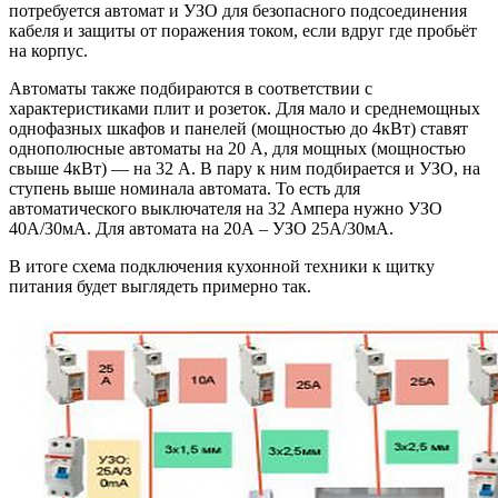
потребуется автомат и УЗО для безопасного подсоединения
кабеля и защиты от поражения током, если вдруг где пробьёт
на корпус.
Автоматы также подбираются в соответствии с
характеристиками плит и розеток. Для мало и среднемощных
однофазных шкафов и панелей (мощностью до 4кВт) ставят
однополюсные автоматы на 20 А, для мощных (мощностью
свыше 4кВт) — на 32 А. В пару к ним подбирается и УЗО, на
ступень выше номинала автомата. То есть для
автоматического выключателя на 32 Ампера нужно УЗО
40А/30мА. Для автомата на 20А – УЗО 25А/30мА.
В итоге схема подключения кухонной техники к щитку
питания будет выглядеть примерно так.