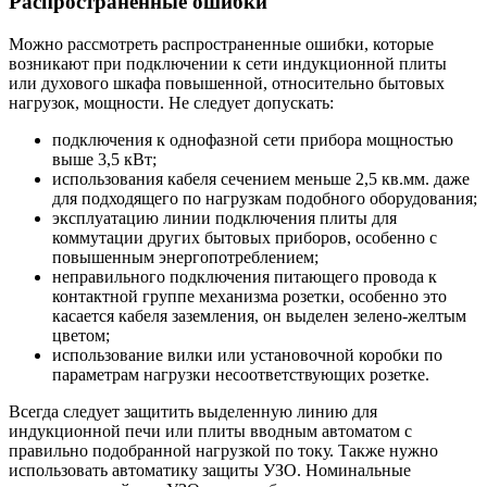
Распространенные ошибки
Можно рассмотреть распространенные ошибки, которые
возникают при подключении к сети индукционной плиты
или духового шкафа повышенной, относительно бытовых
нагрузок, мощности. Не следует допускать:
подключения к однофазной сети прибора мощностью
выше 3,5 кВт;
использования кабеля сечением меньше 2,5 кв.мм. даже
для подходящего по нагрузкам подобного оборудования;
эксплуатацию линии подключения плиты для
коммутации других бытовых приборов, особенно с
повышенным энергопотреблением;
неправильного подключения питающего провода к
контактной группе механизма розетки, особенно это
касается кабеля заземления, он выделен зелено-желтым
цветом;
использование вилки или установочной коробки по
параметрам нагрузки несоответствующих розетке.
Всегда следует защитить выделенную линию для
индукционной печи или плиты вводным автоматом с
правильно подобранной нагрузкой по току. Также нужно
использовать автоматику защиты УЗО. Номинальные