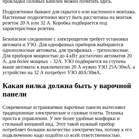
прокладки силовых кабелей можно почитать здесь.
Подрозетники бывают для скрытого или настенного монтажа.
Настенные подрозетники могут быть рассчитаны на монтаж
розеток 20 А или 32 А. Коробка подбирается под
характеристики розетки.
Безопасное соединение с электрощитом требует установки
автомата и УЗО. Для однофазных приборов выбираются
однополюсные автоматы, для трехфазных – трехполюсные.
Для приборов мощностью до 4 кВт достаточно автоматов 20
А, для более мощных – 32А. УЗО подбирается на ступень
выше автомата: к выключателю 20 А нужно УЗО 25А/30мА, а
устройство на 32 А потребует УЗО 40А/30мА.
Какая вилка должна быть у варочной
панели
Современные встраиваемые варочные панели вытесняют
традиционные электрические и газовые плиты. Техника
проста в управлении. У нее более удобные конфорки и
стильный внешний вид. Этот такой нужный прибор
потребляет большое количество электричества, потому к его
подключению надо подойти со всей ответственностью.