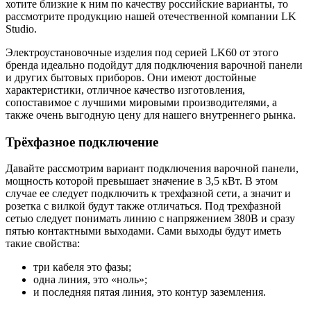
хотите близкие к ним по качеству российские варианты, то
рассмотрите продукцию нашей отечественной компании LK
Studio.
Электроустановочные изделия под серией LK60 от этого
бренда идеально подойдут для подключения варочной панели
и других бытовых приборов. Они имеют достойные
характеристики, отличное качество изготовления,
сопоставимое с лучшими мировыми производителями, а
также очень выгодную цену для нашего внутреннего рынка.
Трёхфазное подключение
Давайте рассмотрим вариант подключения варочной панели,
мощность которой превышает значение в 3,5 кВт. В этом
случае ее следует подключить к трехфазной сети, а значит и
розетка с вилкой будут также отличаться. Под трехфазной
сетью следует понимать линию с напряжением 380В и сразу
пятью контактными выходами. Сами выходы будут иметь
такие свойства:
три кабеля это фазы;
одна линия, это «ноль»;
и последняя пятая линия, это контур заземления.