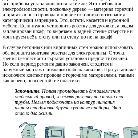
все приборы устанавливаются такие же. Это требование
электробезопасности, поскольку дерево — материал горючий
и прятать в него провода и прочие источники возгорания
категорически запрещено. Это, кстати, касается и кухонной
мебели. Если нужно установить розетку для духовки, а рядом
запланирован шкаф, то вырезаем в задней стенке отверстие и
монтируем всё в стену или на стену, но не на шкаф!
В случае бетонных или кирпичных стен можно использовать
оба варианта монтажа розетки для электроплиты. С точки
зрения безопасности скрытая установка предпочтительней.
Но если период ремонта давно закончен, сгодится и
наружный монтаж с помощью кабель-каналов . При установке
исключите контакт провода с горючими материалами, такими
как дерево, неогнестойкие пластики.
Запомните.
Нельзя прокладывать для заземления
отдельный провод, заземляя розетку на стояки или
трубы. Нельзя подключать на контур питания
плиты или духовки другие кухонные приборы. Это
опасно для жизни.