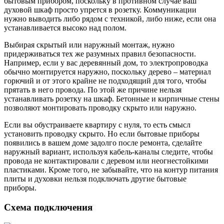
бытовым прибором, поскольку в противном случае ваш
духовой шкаф просто упрется в розетку. Коммуникации
нужно выводить либо рядом с техникой, либо ниже, если она
устанавливается высоко над полом.
Выбирая скрытый или наружный монтаж, нужно
придерживаться тех же разумных правил безопасности.
Например, если у вас деревянный дом, то электропроводка
обычно монтируется наружно, поскольку дерево – материал
горючий и от этого крайне не подходящий для того, чтобы
прятать в него провода. По этой же причине нельзя
устанавливать розетку на шкаф. Бетонные и кирпичные стены
позволяют монтировать проводку скрыто или наружно.
Если вы обустраиваете квартиру с нуля, то есть смысл
установить проводку скрыто. Но если бытовые приборы
появились в вашем доме задолго после ремонта, сделайте
наружный вариант, используя кабель-каналы следите, чтобы
провода не контактировали с деревом или неогнестойкими
пластиками. Кроме того, не забывайте, что на контур питания
плиты и духовки нельзя подключать другие бытовые
приборы.
Схема подключения