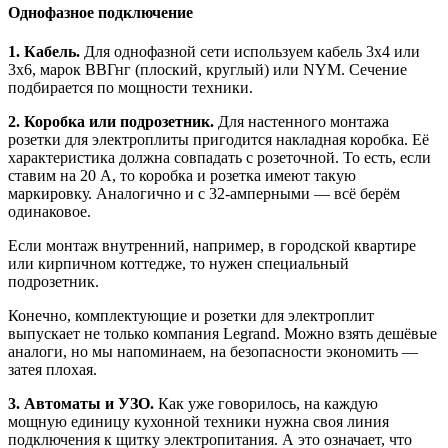
Однофазное подключение
1. Кабель.
Для однофазной сети используем кабель 3х4 или
3х6, марок ВВГнг (плоский, круглый) или NYM. Сечение
подбирается по мощности техники.
2. Коробка или подрозетник.
Для настенного монтажа
розетки для электроплиты пригодится накладная коробка. Её
характеристика должна совпадать с розеточной. То есть, если
ставим на 20 А, то коробка и розетка имеют такую
маркировку. Аналогично и с 32-амперными — всё берём
одинаковое.
Если монтаж внутренний, например, в городской квартире
или кирпичном коттедже, то нужен специальный
подрозетник.
Конечно, комплектующие и розетки для электроплит
выпускает не только компания Legrand. Можно взять дешёвые
аналоги, но мы напоминаем, на безопасности экономить —
затея плохая.
3. Автоматы и УЗО.
Как уже говорилось, на каждую
мощную единицу кухонной техники нужна своя линия
подключения к щитку электропитания. А это означает, что