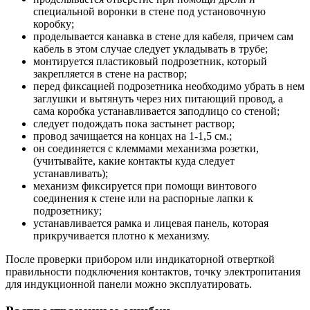
специальной воронки в стене под установочную
коробку;
проделывается канавка в стене для кабеля, причем сам
кабель в этом случае следует укладывать в трубе;
монтируется пластиковый подрозетник, который
закрепляется в стене на раствор;
перед фиксацией подрозетника необходимо убрать в нем
заглушки и вытянуть через них питающий провод, а
сама коробка устанавливается заподлицо со стеной;
следует подождать пока застынет раствор;
провод зачищается на концах на 1-1,5 см.;
он соединяется с клеммами механизма розетки,
(учитывайте, какие контакты куда следует
устанавливать);
механизм фиксируется при помощи винтового
соединения к стене или на распорные лапки к
подрозетнику;
устанавливается рамка и лицевая панель, которая
прикручивается плотно к механизму.
После проверки прибором или индикаторной отверткой
правильности подключения контактов, точку электропитания
для индукционной панели можно эксплуатировать.