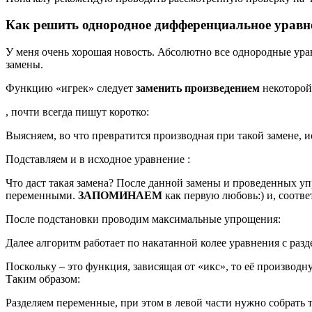
Как решить однородное дифференциальное уравн
У меня очень хорошая новость. Абсолютно все однородные ур
замены.
Функцию «игрек» следует
заменить
произведением
некоторо
, почти всегда пишут коротко:
Выясняем, во что превратится производная при такой замене, 
Подставляем и в исходное уравнение :
Что даст такая замена? После данной замены и проведенных 
переменными.
ЗАПОМИНАЕМ
как первую любовь:) и, соответ
После подстановки проводим максимальные упрощения:
Далее алгоритм работает по накатанной колее уравнения с ра
Поскольку – это функция, зависящая от «икс», то её производн
Таким образом:
Разделяем переменные, при этом в левой части нужно собрать то