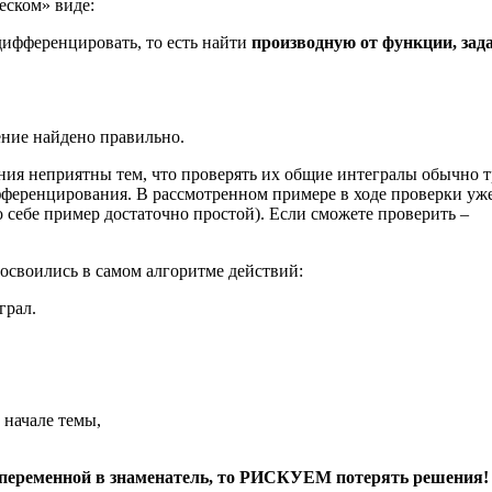
еском» виде:
дифференцировать, то есть найти
производную от функции, зад
ение найдено правильно.
ния неприятны тем, что проверять их общие интегралы обычно 
ифференцирования. В рассмотренном примере в ходе проверки уж
 себе пример достаточно простой). Если сможете проверить –
освоились в самом алгоритме действий:
грал.
начале темы,
 переменной
в знаменатель, то РИСКУЕМ потерять решения!