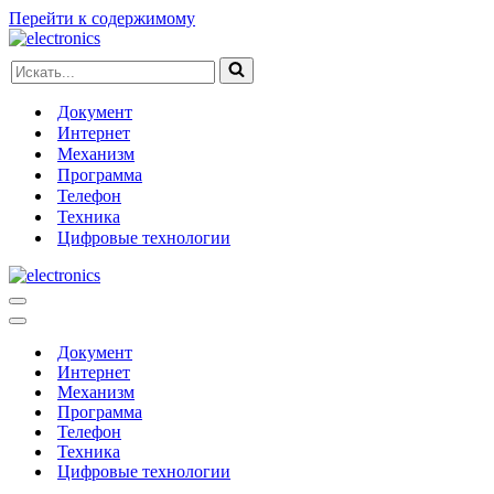
Перейти к содержимому
Искать...
Документ
Интернет
Механизм
Программа
Телефон
Техника
Цифровые технологии
Меню
навигации
Меню
навигации
Документ
Интернет
Механизм
Программа
Телефон
Техника
Цифровые технологии