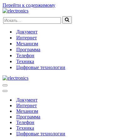
Перейти к содержимому
Искать...
Документ
Интернет
Механизм
Программа
Телефон
Техника
Цифровые технологии
Меню
навигации
Меню
навигации
Документ
Интернет
Механизм
Программа
Телефон
Техника
Цифровые технологии