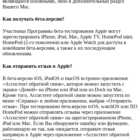
являющиеся основными, либо в дополнительный раздел
Вашего Mac.
Как получать бета-версии?
Участники Программы бета-тестирования Apple могут
зарегистрировать iPhone, iPad, Mac, Apple TV, HomePod mini,
HomePod (2‑го поколения) или Apple Watch для доступа к
новейшим бета-версиям, а также к их последующим
обновлениям.
Как отправить отзыв в Apple?
В бета-версии iOS, iPadOS и macOS встроено приложение
«Ассистент обратной связи», которое можно запустить с
экрана «Домой» на iPhone или iPad или из Dock на Mac.
Кроме того, Ассистент обратной связи можно запустить из
меню «Справка» в любом приложении, выбрав «Отправить
отзыв». При тестировании бета-версии tvOS, watchOS или ПО
HomePod можно отправлять отзывы через приложение
«Ассистент обратной связи» на зарегистрированном iPhone,
iPad или Mac. Если Вы обнаружите ошибку или функцию,
работающую не так, как ожидается, отправьте отзыв
напрямую в Apple через приложение «Ассистент обратной