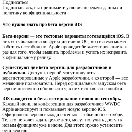
Подписаться
Подписываясь, вы принимаете условия передачи данных и
политику конфиденциальности
Что нужно знать про бета-версии iOS
Бета-версии — это тестовые варианты готовящейся iOS.
В
них есть большинство функций новой ОС, но система может
работать нестабильно. Apple проводит бета-тестирование как
раз для того, чтобы выявить проблемы и успеть их исправить
к официальному релизу.
Существуют две бета-версии: для разработчиков и
публичная.
Доступ к первой могут получить
зарегистрированные у Apple разработчики, а ко второй — все
желающие пользователи. Перед официальным запуском бета-
версии постоянно обновляются, в них исправляют ошибки.
iOS находится в бета-тестировании с июня по сентябрь.
Каждый июнь на конференции для разработчиков WWDC
Apple анонсирует и показывает новую версию iOS.
Официально версия выходит осенью — обычно в сентябре.
Те, кто не хочет ждать целое лето, могут получить доступ к
новым функциям уже в июне. Для этого нужно установить
бета-версию.