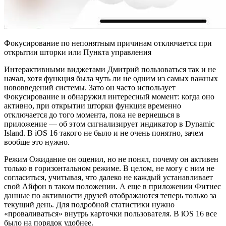
Фокусирование по непонятным причинам отключается при
открытии шторки или Пункта управления
Интерактивными виджетами Дмитрий пользоваться так и не
начал, хотя функция была чуть ли не одним из самых важных
нововведений системы. Зато он часто использует
Фокусирование и обнаружил интересный момент: когда оно
активно, при открытии шторки функция временно
отключается до того момента, пока не вернешься в
приложение — об этом сигнализирует индикатор в Dynamic
Island. В iOS 16 такого не было и не очень понятно, зачем
вообще это нужно.
Режим Ожидание он оценил, но не понял, почему он активен
только в горизонтальном режиме. В целом, не могу с ним не
согласиться, учитывая, что далеко не каждый устанавливает
свой Айфон в таком положении. А еще в приложении Фитнес
данные по активности друзей отображаются теперь только за
текущий день. Для подробной статистики нужно
«проваливаться» внутрь карточки пользователя. В iOS 16 все
было на порядок удобнее.