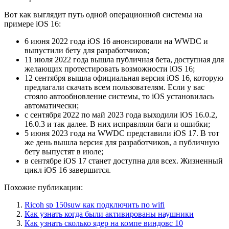
Вот как выглядит путь одной операционной системы на
примере iOS 16:
6 июня 2022 года iOS 16 анонсировали на WWDC и
выпустили бету для разработчиков;
11 июля 2022 года вышла публичная бета, доступная для
желающих протестировать возможности iOS 16;
12 сентября вышла официальная версия iOS 16, которую
предлагали скачать всем пользователям. Если у вас
стояло автообновление системы, то iOS установилась
автоматически;
с сентября 2022 по май 2023 года выходили iOS 16.0.2,
16.0.3 и так далее. В них исправляли баги и ошибки;
5 июня 2023 года на WWDC представили iOS 17. В тот
же день вышла версия для разработчиков, а публичную
бету выпустят в июле;
в сентябре iOS 17 станет доступна для всех. Жизненный
цикл iOS 16 завершится.
Похожие публикации:
Ricoh sp 150suw как подключить по wifi
Как узнать когда были активированы наушники
Как узнать сколько ядер на компе виндовс 10