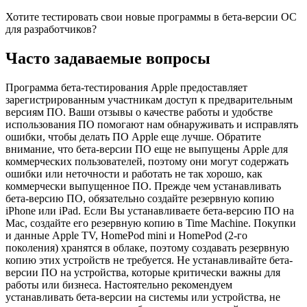
Хотите тестировать свои новые программы в бета‑версии ОС
для разработчиков?
Часто задаваемые вопросы
Программа бета-тестирования Apple предоставляет
зарегистрированным участникам доступ к предварительным
версиям ПО. Ваши отзывы о качестве работы и удобстве
использования ПО помогают нам обнаруживать и исправлять
ошибки, чтобы делать ПО Apple еще лучше. Обратите
внимание, что бета-версии ПО еще не выпущены Apple для
коммерческих пользователей, поэтому они могут содержать
ошибки или неточности и работать не так хорошо, как
коммерчески выпущенное ПО. Прежде чем устанавливать
бета-версию ПО, обязательно создайте резервную копию
iPhone или iPad. Если Вы устанавливаете бета-версию ПО на
Mac, создайте его резервную копию в Time Machine. Покупки
и данные Apple TV, HomePod mini и HomePod (2‑го
поколения) хранятся в облаке, поэтому создавать резервную
копию этих устройств не требуется. Не устанавливайте бета-
версии ПО на устройства, которые критически важны для
работы или бизнеса. Настоятельно рекомендуем
устанавливать бета-версии на системы или устройства, не