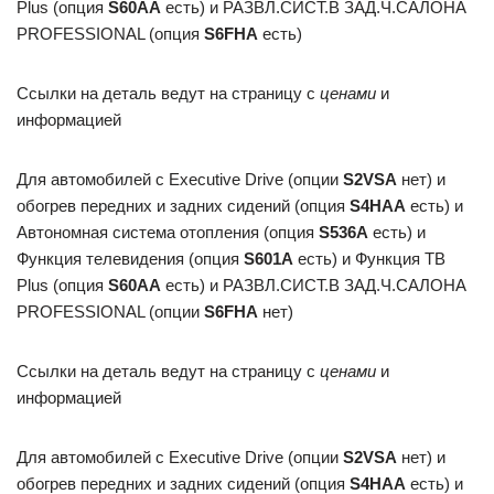
Plus (опция
S60AA
есть) и РАЗВЛ.СИСТ.В ЗАД.Ч.САЛОНА
PROFESSIONAL (опция
S6FHA
есть)
Ссылки на деталь ведут на страницу с
ценами
и
информацией
Для автомобилей с Executive Drive (опции
S2VSA
нет) и
обогрев передних и задних сидений (опция
S4HAA
есть) и
Автономная система отопления (опция
S536A
есть) и
Функция телевидения (опция
S601A
есть) и Функция ТВ
Plus (опция
S60AA
есть) и РАЗВЛ.СИСТ.В ЗАД.Ч.САЛОНА
PROFESSIONAL (опции
S6FHA
нет)
Ссылки на деталь ведут на страницу с
ценами
и
информацией
Для автомобилей с Executive Drive (опции
S2VSA
нет) и
обогрев передних и задних сидений (опция
S4HAA
есть) и