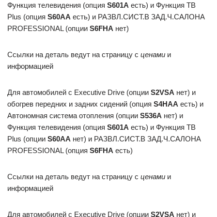
Функция телевидения (опция
S601A
есть) и Функция ТВ
Plus (опция
S60AA
есть) и РАЗВЛ.СИСТ.В ЗАД.Ч.САЛОНА
PROFESSIONAL (опции
S6FHA
нет)
Ссылки на деталь ведут на страницу с
ценами
и
информацией
Для автомобилей с Executive Drive (опции
S2VSA
нет) и
обогрев передних и задних сидений (опция
S4HAA
есть) и
Автономная система отопления (опции
S536A
нет) и
Функция телевидения (опция
S601A
есть) и Функция ТВ
Plus (опции
S60AA
нет) и РАЗВЛ.СИСТ.В ЗАД.Ч.САЛОНА
PROFESSIONAL (опция
S6FHA
есть)
Ссылки на деталь ведут на страницу с
ценами
и
информацией
Для автомобилей с Executive Drive (опции
S2VSA
нет) и