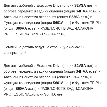
Для автомобилей с Executive Drive (опции
S2VSA
нет) и
обогрев передних и задних сидений (опция
S4HAA
есть) и
Автономная система отопления (опция
S536A
есть) и
Функция телевидения (опции
S601A
нет) и Функция ТВ Plus
(опция
S60AA
есть) и РАЗВЛ.СИСТ.В ЗАД.Ч.САЛОНА
PROFESSIONAL (опция
S6FHA
есть)
Ссылки на деталь ведут на страницу с
ценами
и
информацией
Для автомобилей с Executive Drive (опции
S2VSA
нет) и
обогрев передних и задних сидений (опция
S4HAA
есть) и
Автономная система отопления (опция
S536A
есть) и
Функция телевидения (опции
S601A
нет) и Функция ТВ Plus
(опция
S60AA
есть) и РАЗВЛ.СИСТ.В ЗАД.Ч.САЛОНА
PROFESSIONAL (опции
S6FHA
нет)