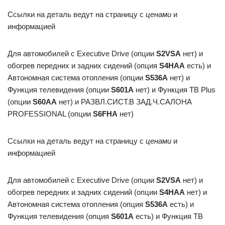
Ссылки на деталь ведут на страницу с
ценами
и
информацией
Для автомобилей с Executive Drive (опции
S2VSA
нет) и
обогрев передних и задних сидений (опция
S4HAA
есть) и
Автономная система отопления (опции
S536A
нет) и
Функция телевидения (опции
S601A
нет) и Функция ТВ Plus
(опции
S60AA
нет) и РАЗВЛ.СИСТ.В ЗАД.Ч.САЛОНА
PROFESSIONAL (опции
S6FHA
нет)
Ссылки на деталь ведут на страницу с
ценами
и
информацией
Для автомобилей с Executive Drive (опции
S2VSA
нет) и
обогрев передних и задних сидений (опции
S4HAA
нет) и
Автономная система отопления (опция
S536A
есть) и
Функция телевидения (опция
S601A
есть) и Функция ТВ