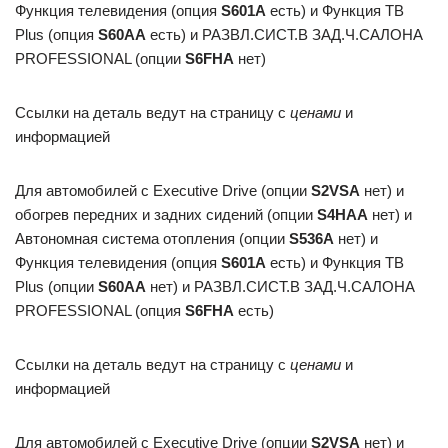
Функция телевидения (опция
S601A
есть) и Функция ТВ
Plus (опция
S60AA
есть) и РАЗВЛ.СИСТ.В ЗАД.Ч.САЛОНА
PROFESSIONAL (опции
S6FHA
нет)
Ссылки на деталь ведут на страницу с
ценами
и
информацией
Для автомобилей с Executive Drive (опции
S2VSA
нет) и
обогрев передних и задних сидений (опции
S4HAA
нет) и
Автономная система отопления (опции
S536A
нет) и
Функция телевидения (опция
S601A
есть) и Функция ТВ
Plus (опции
S60AA
нет) и РАЗВЛ.СИСТ.В ЗАД.Ч.САЛОНА
PROFESSIONAL (опция
S6FHA
есть)
Ссылки на деталь ведут на страницу с
ценами
и
информацией
Для автомобилей с Executive Drive (опции
S2VSA
нет) и