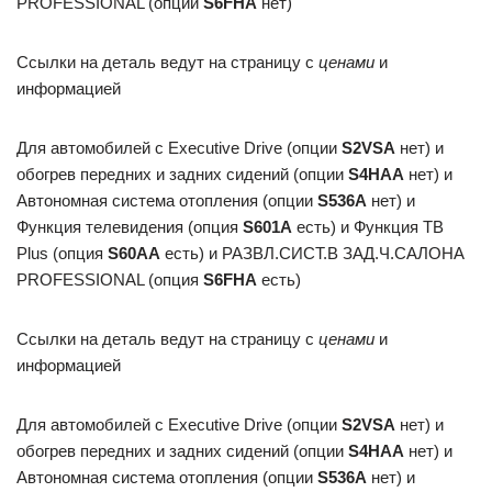
PROFESSIONAL (опции
S6FHA
нет)
Ссылки на деталь ведут на страницу с
ценами
и
информацией
Для автомобилей с Executive Drive (опции
S2VSA
нет) и
обогрев передних и задних сидений (опции
S4HAA
нет) и
Автономная система отопления (опции
S536A
нет) и
Функция телевидения (опция
S601A
есть) и Функция ТВ
Plus (опция
S60AA
есть) и РАЗВЛ.СИСТ.В ЗАД.Ч.САЛОНА
PROFESSIONAL (опция
S6FHA
есть)
Ссылки на деталь ведут на страницу с
ценами
и
информацией
Для автомобилей с Executive Drive (опции
S2VSA
нет) и
обогрев передних и задних сидений (опции
S4HAA
нет) и
Автономная система отопления (опции
S536A
нет) и