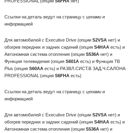
PROFESSIONAL (опции
S6FHA
нет)
Ссылки на деталь ведут на страницу с
ценами
и
информацией
Для автомобилей с Executive Drive (опции
S2VSA
нет) и
обогрев передних и задних сидений (опция
S4HAA
есть) и
Автономная система отопления (опции
S536A
нет) и
Функция телевидения (опция
S601A
есть) и Функция ТВ
Plus (опция
S60AA
есть) и РАЗВЛ.СИСТ.В ЗАД.Ч.САЛОНА
PROFESSIONAL (опция
S6FHA
есть)
Ссылки на деталь ведут на страницу с
ценами
и
информацией
Для автомобилей с Executive Drive (опции
S2VSA
нет) и
обогрев передних и задних сидений (опция
S4HAA
есть) и
Автономная система отопления (опции
S536A
нет) и