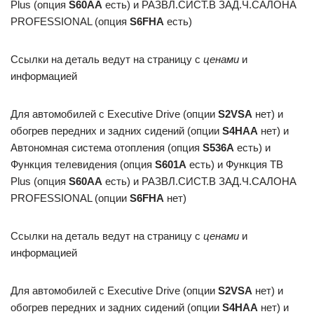
Plus (опция
S60AA
есть) и РАЗВЛ.СИСТ.В ЗАД.Ч.САЛОНА
PROFESSIONAL (опция
S6FHA
есть)
Ссылки на деталь ведут на страницу с
ценами
и
информацией
Для автомобилей с Executive Drive (опции
S2VSA
нет) и
обогрев передних и задних сидений (опции
S4HAA
нет) и
Автономная система отопления (опция
S536A
есть) и
Функция телевидения (опция
S601A
есть) и Функция ТВ
Plus (опция
S60AA
есть) и РАЗВЛ.СИСТ.В ЗАД.Ч.САЛОНА
PROFESSIONAL (опции
S6FHA
нет)
Ссылки на деталь ведут на страницу с
ценами
и
информацией
Для автомобилей с Executive Drive (опции
S2VSA
нет) и
обогрев передних и задних сидений (опции
S4HAA
нет) и