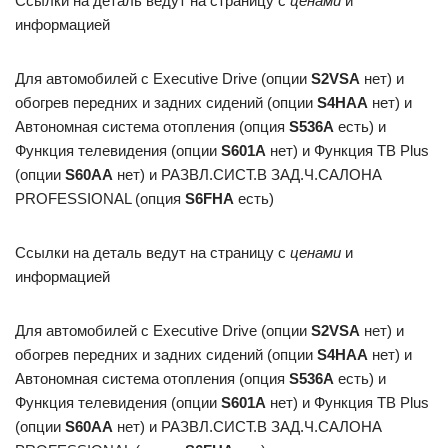
Ссылки на деталь ведут на страницу с
ценами
и
информацией
Для автомобилей с Executive Drive (опции
S2VSA
нет) и
обогрев передних и задних сидений (опции
S4HAA
нет) и
Автономная система отопления (опция
S536A
есть) и
Функция телевидения (опции
S601A
нет) и Функция ТВ Plus
(опции
S60AA
нет) и РАЗВЛ.СИСТ.В ЗАД.Ч.САЛОНА
PROFESSIONAL (опция
S6FHA
есть)
Ссылки на деталь ведут на страницу с
ценами
и
информацией
Для автомобилей с Executive Drive (опции
S2VSA
нет) и
обогрев передних и задних сидений (опции
S4HAA
нет) и
Автономная система отопления (опция
S536A
есть) и
Функция телевидения (опции
S601A
нет) и Функция ТВ Plus
(опции
S60AA
нет) и РАЗВЛ.СИСТ.В ЗАД.Ч.САЛОНА