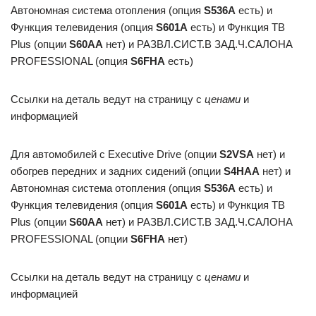
Автономная система отопления (опция
S536A
есть) и
Функция телевидения (опция
S601A
есть) и Функция ТВ
Plus (опции
S60AA
нет) и РАЗВЛ.СИСТ.В ЗАД.Ч.САЛОНА
PROFESSIONAL (опция
S6FHA
есть)
Ссылки на деталь ведут на страницу с
ценами
и
информацией
Для автомобилей с Executive Drive (опции
S2VSA
нет) и
обогрев передних и задних сидений (опции
S4HAA
нет) и
Автономная система отопления (опция
S536A
есть) и
Функция телевидения (опция
S601A
есть) и Функция ТВ
Plus (опции
S60AA
нет) и РАЗВЛ.СИСТ.В ЗАД.Ч.САЛОНА
PROFESSIONAL (опции
S6FHA
нет)
Ссылки на деталь ведут на страницу с
ценами
и
информацией