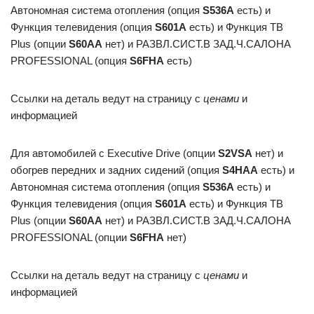
Автономная система отопления (опция
S536A
есть) и
Функция телевидения (опция
S601A
есть) и Функция ТВ
Plus (опции
S60AA
нет) и РАЗВЛ.СИСТ.В ЗАД.Ч.САЛОНА
PROFESSIONAL (опция
S6FHA
есть)
Ссылки на деталь ведут на страницу с
ценами
и
информацией
Для автомобилей с Executive Drive (опции
S2VSA
нет) и
обогрев передних и задних сидений (опция
S4HAA
есть) и
Автономная система отопления (опция
S536A
есть) и
Функция телевидения (опция
S601A
есть) и Функция ТВ
Plus (опции
S60AA
нет) и РАЗВЛ.СИСТ.В ЗАД.Ч.САЛОНА
PROFESSIONAL (опции
S6FHA
нет)
Ссылки на деталь ведут на страницу с
ценами
и
информацией