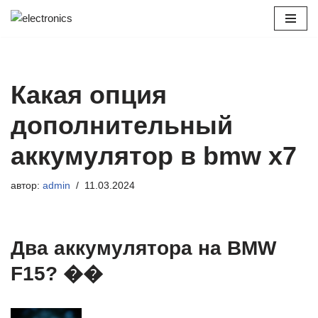
Перейти
к
содержимому
Какая опция
дополнительный
аккумулятор в bmw x7
автор:
admin
11.03.2024
Два аккумулятора на BMW
F15? ��