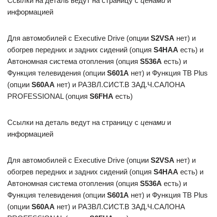
Ссылки на деталь ведут на страницу с
ценами
и
информацией
Для автомобилей с Executive Drive (опции
S2VSA
нет) и
обогрев передних и задних сидений (опция
S4HAA
есть) и
Автономная система отопления (опция
S536A
есть) и
Функция телевидения (опции
S601A
нет) и Функция ТВ Plus
(опции
S60AA
нет) и РАЗВЛ.СИСТ.В ЗАД.Ч.САЛОНА
PROFESSIONAL (опция
S6FHA
есть)
Ссылки на деталь ведут на страницу с
ценами
и
информацией
Для автомобилей с Executive Drive (опции
S2VSA
нет) и
обогрев передних и задних сидений (опция
S4HAA
есть) и
Автономная система отопления (опция
S536A
есть) и
Функция телевидения (опции
S601A
нет) и Функция ТВ Plus
(опции
S60AA
нет) и РАЗВЛ.СИСТ.В ЗАД.Ч.САЛОНА