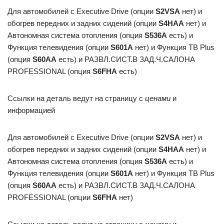
Для автомобилей с Executive Drive (опции
S2VSA
нет) и
обогрев передних и задних сидений (опции
S4HAA
нет) и
Автономная система отопления (опция
S536A
есть) и
Функция телевидения (опции
S601A
нет) и Функция ТВ Plus
(опция
S60AA
есть) и РАЗВЛ.СИСТ.В ЗАД.Ч.САЛОНА
PROFESSIONAL (опция
S6FHA
есть)
Ссылки на деталь ведут на страницу с
ценами
и
информацией
Для автомобилей с Executive Drive (опции
S2VSA
нет) и
обогрев передних и задних сидений (опции
S4HAA
нет) и
Автономная система отопления (опция
S536A
есть) и
Функция телевидения (опции
S601A
нет) и Функция ТВ Plus
(опция
S60AA
есть) и РАЗВЛ.СИСТ.В ЗАД.Ч.САЛОНА
PROFESSIONAL (опции
S6FHA
нет)