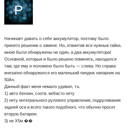
Начинает давать о себе аккумулятор, поэтому было
принято решение о замене. Но, отвинтив все нужные гайки,
мною были обнаружены не один, а два аккумулятора!
Основной, которыя и было решено поменять, находился
там, где ему и положено было быть — слева. Но справа
внезапно обнаружился его маленький пиндюк напарник на
50Ач.
Данный факт меня немало удивил, т.к.
1) авто бензин, соотв. вебасто нету
2) нету интегрального рулевого управления, подруливания
задней оси и всего такого подобного, что обычно просит
вторую батарею
3) не Х5м ��