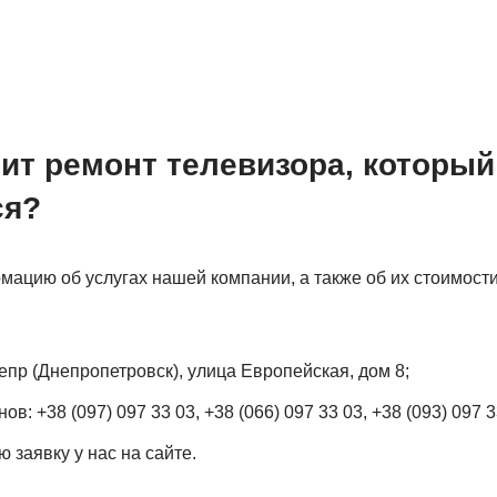
ит ремонт телевизора, который
ся?
ацию об услугах нашей компании, а также об их стоимости
епр (Днепропетровск), улица Европейская, дом 8;
: +38 (097) 097 33 03, +38 (066) 097 33 03, +38 (093) 097 3
 заявку у нас на сайте.