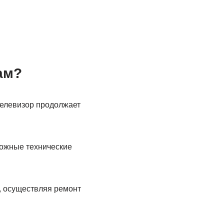
ам?
 телевизор продолжает
ожные технические
, осуществляя ремонт