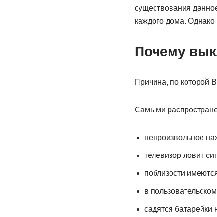
существования данное 
каждого дома. Однако
Почему вык
Причина, по которой 
Самыми распростране
непроизвольное наж
телевизор ловит сиг
поблизости имеются
в пользовательском
садятся батарейки н