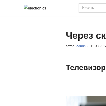
Перейти
к
содержимому
Через с
автор:
admin
11.03.202
Телевизор