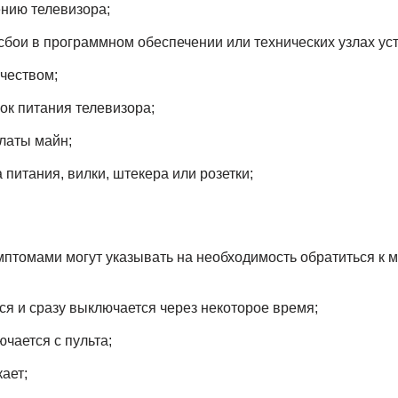
нию телевизора;
сбои в программном обеспечении или технических узлах уст
чеством;
ок питания телевизора;
латы майн;
питания, вилки, штекера или розетки;
томами могут указывать на необходимость обратиться к м
ся и сразу выключается через некоторое время;
чается с пульта;
ает;