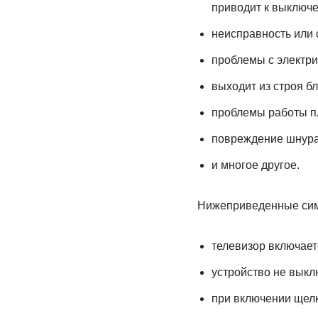
приводит к выключе
неисправность или 
проблемы с электри
выходит из строя бл
проблемы работы п
повреждение шнура 
и многое другое.
Нижеприведенные симп
телевизор включает
устройство не выклю
при включении щелк