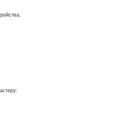
ройства;
астеру: