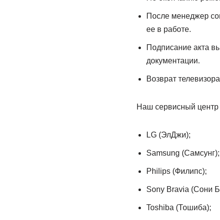
После менеджер сог
ее в работе.
Подписание акта в
документации.
Возврат телевизора
Наш сервисный центр 
LG (ЭлДжи);
Samsung (Самсунг);
Philips (Филипс);
Sony Bravia (Сони Б
Toshiba (Тошиба);