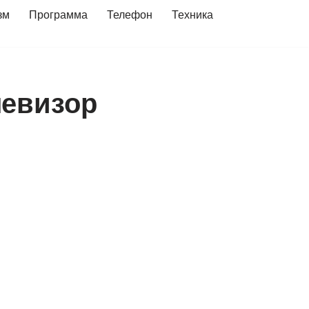
зм
Программа
Телефон
Техника
левизор