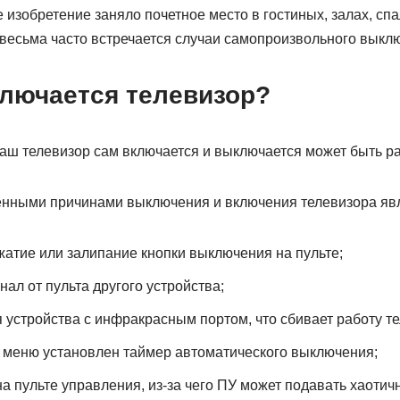
изобретение заняло почетное место в гостиных, залах, спа
 весьма часто встречается случаи самопроизвольного выкл
лючается телевизор?
Ваш телевизор сам включается и выключается может быть ра
нными причинами выключения и включения телевизора яв
атие или залипание кнопки выключения на пульте;
нал от пульта другого устройства;
 устройства с инфракрасным портом, что сбивает работу те
 меню установлен таймер автоматического выключения;
а пульте управления, из-за чего ПУ может подавать хаотич