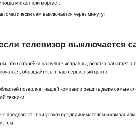
ногда мигает или моргает;
автоматически сам выключается через минуту;
 если телевизор выключается с
ом, что батарейки на пульте исправны, розетка работает, а
ючаться, обращайтесь в наш сервисный центр.
бластей позволяет нашей компании решить даже самые сл
й техники.
е предлагает свои услуги предпринимателям и компаниям
истем.