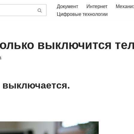
Документ
Интернет
Механи
Цифровые технологии
колько выключится те
4
 выключается.