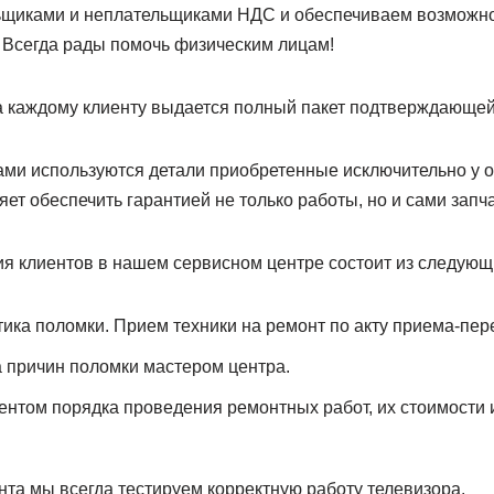
ьщиками и неплательщиками НДС и обеспечиваем возможно
. Всегда рады помочь физическим лицам!
 каждому клиенту выдается полный пакет подтверждающей
ами используются детали приобретенные исключительно у
яет обеспечить гарантией не только работы, но и сами запча
я клиентов в нашем сервисном центре состоит из следующ
ика поломки. Прием техники на ремонт по акту приема-пер
 причин поломки мастером центра.
ентом порядка проведения ремонтных работ, их стоимости и
та мы всегда тестируем корректную работу телевизора.