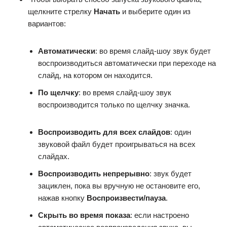
щелкните стрелку
Начать
и выберите один из
вариантов:
Автоматически
: во время слайд-шоу звук будет
воспроизводиться автоматически при переходе на
слайд, на котором он находится.
По щелчку
: во время слайд-шоу звук
воспроизводится только по щелчку значка.
Воспроизводить для всех слайдов
: один
звуковой файл будет проигрываться на всех
слайдах.
Воспроизводить непрерывно
: звук будет
зациклен, пока вы вручную не остановите его,
нажав кнопку
Воспроизвести/пауза
.
Скрыть во время показа
: если настроено