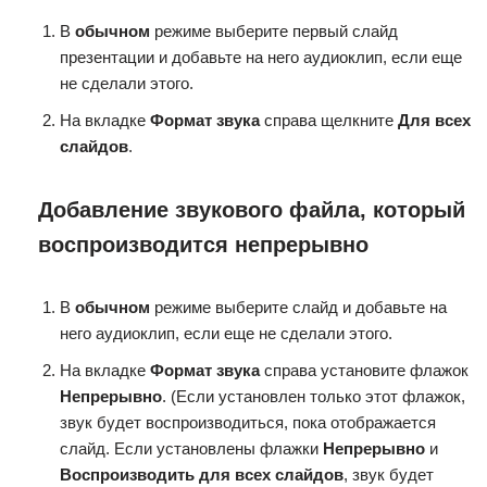
В
обычном
режиме выберите первый слайд
презентации и добавьте на него аудиоклип, если еще
не сделали этого.
На вкладке
Формат звука
справа щелкните
Для всех
слайдов
.
Добавление звукового файла, который
воспроизводится непрерывно
В
обычном
режиме выберите слайд и добавьте на
него аудиоклип, если еще не сделали этого.
На вкладке
Формат звука
справа установите флажок
Непрерывно
. (Если установлен только этот флажок,
звук будет воспроизводиться, пока отображается
слайд. Если установлены флажки
Непрерывно
и
Воспроизводить для всех слайдов
, звук будет