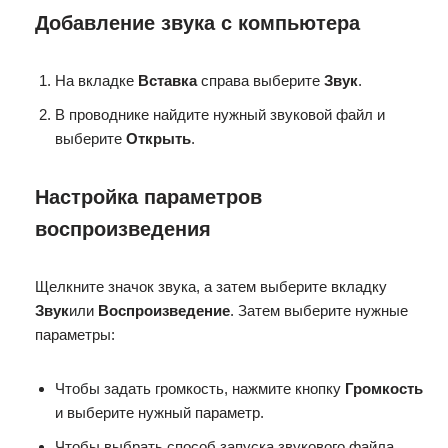
Добавление звука с компьютера
На вкладке
Вставка
справа выберите
Звук
.
В проводнике найдите нужный звуковой файл и
выберите
Открыть
.
Настройка параметров
воспроизведения
Щелкните значок звука, а затем выберите вкладку
Звук
или
Воспроизведение
. Затем выберите нужные
параметры:
Чтобы задать громкость, нажмите кнопку
Громкость
и выберите нужный параметр.
Чтобы выбрать способ запуска звукового файла,