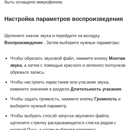
быть оснащено микрофоном.
Настройка параметров воспроизведения
Щелкните значок звука и перейдите на вкладку
Воспроизведение
. Затем выберите нужные параметры:
Чтобы обрезать звуковой файл, нажмите кнопку
Монтаж
звука
, а затем с помощью красного и зеленого ползунков
обрежьте запись.
Чтобы настроить нарастание или угасание звука,
измените значения в разделе
Длительность угасания
.
Чтобы задать громкость, нажмите кнопку
Громкость
и
выберите нужный параметр.
Чтобы выбрать способ запуска звукового файла,
щелкните стрелку раскрывающегося списка рядом с
кнопкой Пуск, а затем выберите параметр: