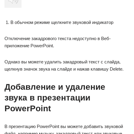
В обычном режиме щелкните звуковой индикатор
Отключение закадрового текста недоступно в Веб-
приложение PowerPoint.
Однако вы можете удалить закадровый текст с слайда,
щелкнув значок звука на слайде и нажав клавишу Delete.
Добавление и удаление
звука в презентации
PowerPoint
В презентацию PowerPoint вы можете добавить звуковой
файл, например музыку, закадровый текст или звуковые