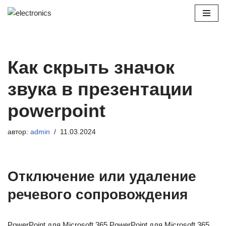
Перейти
к
содержимому
Как скрыть значок
звука в презентации
powerpoint
автор:
admin
11.03.2024
Отключение или удаление
речевого сопровождения
PowerPoint для Microsoft 365 PowerPoint для Microsoft 365