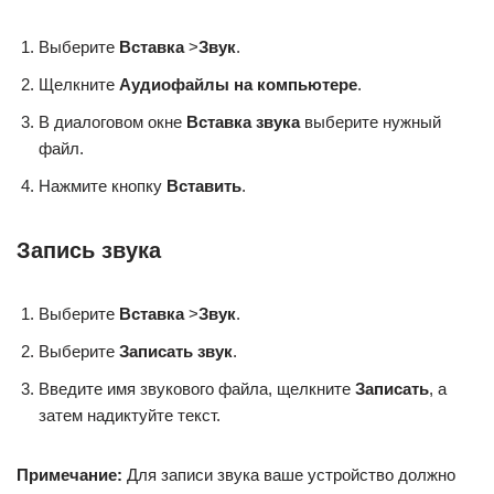
Выберите
Вставка
>
Звук
.
Щелкните
Аудиофайлы на компьютере
.
В диалоговом окне
Вставка звука
выберите нужный
файл.
Нажмите кнопку
Вставить
.
Запись звука
Выберите
Вставка
>
Звук
.
Выберите
Записать звук
.
Введите имя звукового файла, щелкните
Записать
, а
затем надиктуйте текст.
Примечание:
Для записи звука ваше устройство должно