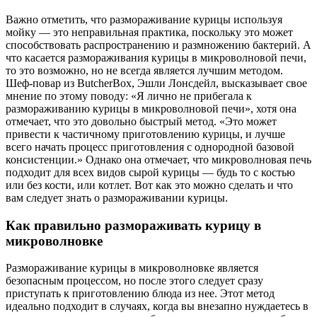
Важно отметить, что размораживание курицы используя
мойку — это неправильная практика, поскольку это может
способствовать распространению и размножению бактерий. А
что касается размораживания курицы в микроволновой печи,
то это возможно, но не всегда является лучшим методом.
Шеф-повар из ButcherBox, Эшли Лонсдейл, высказывает свое
мнение по этому поводу: «Я лично не прибегала к
размораживанию курицы в микроволновой печи», хотя она
отмечает, что это довольно быстрый метод. «Это может
привести к частичному приготовлению курицы, и лучше
всего начать процесс приготовления с однородной базовой
консистенции.» Однако она отмечает, что микроволновая печь
подходит для всех видов сырой курицы — будь то с костью
или без кости, или котлет. Вот как это можно сделать и что
вам следует знать о размораживании курицы.
Как правильно размораживать курицу в
микроволновке
Размораживание курицы в микроволновке является
безопасным процессом, но после этого следует сразу
приступать к приготовлению блюда из нее. Этот метод
идеально подходит в случаях, когда вы внезапно нуждаетесь в