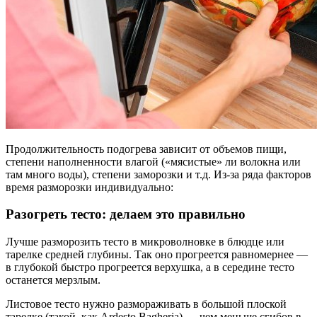
Продолжительность подогрева зависит от объемов пищи,
степени наполненности влагой («мясистые» ли волокна или
там много воды), степени заморозки и т.д. Из-за ряда факторов
время разморозки индивидуально:
Разогреть тесто: делаем это правильно
Лучше разморозить тесто в микроволновке в блюдце или
тарелке средней глубины. Так оно прогреется равномернее —
в глубокой быстро прогреется верхушка, а в середине тесто
останется мерзлым.
Листовое тесто нужно размораживать в большой плоской
тарелке (такой, как Ardesto Bagheria) — чем меньше сгибов в