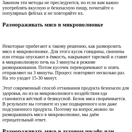
Законом эти методы не преследуются, но если вам важно
употреблять вкусную и безопасную пищу, почитайте о
популярных фейлах и не повторяйте их.
Размораживать мясо в микроволновке
Некоторые прибегают к такому решению, как разморозить
мясо в микроволновке. Для этого кусок говядины, свинины
или птицы опускают в ёмкость, накрывают тарелкой и ставят
в микроволновую печь на 3 минуты в режиме
размораживания. Потом кусочек переворачивают и опять
отправляют на 3 минуты. Процесс повторяют несколько раз.
На это уходит 15-30 минут.
Этот современный способ оттаивания продукта безопасен для
здоровья, но из-за микроволнового воздействия еда
становится жёсткой и безвкусной. Белок мяса сворачивается.
В результате вы готовите из уже подваренного или даже
подсушенного продукта. Поэтому на вопрос,можно ли
размораживать мясо в микроволновке, мы даём
отрицательный ответ.
Размораживать мясо в духовом шкафу или