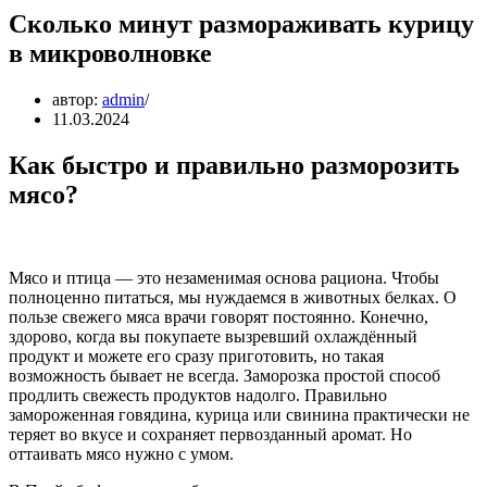
Сколько минут размораживать курицу
в микроволновке
автор:
admin
11.03.2024
Как быстро и правильно разморозить
мясо?
Мясо и птица — это незаменимая основа рациона. Чтобы
полноценно питаться, мы нуждаемся в животных белках. О
пользе свежего мяса врачи говорят постоянно. Конечно,
здорово, когда вы покупаете вызревший охлаждённый
продукт и можете его сразу приготовить, но такая
возможность бывает не всегда. Заморозка простой способ
продлить свежесть продуктов надолго. Правильно
замороженная говядина, курица или свинина практически не
теряет во вкусе и сохраняет первозданный аромат. Но
оттаивать мясо нужно с умом.