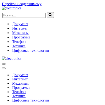
Перейти к содержимому
Искать...
Документ
Интернет
Механизм
Программа
Телефон
Техника
Цифровые технологии
Меню
навигации
Меню
навигации
Документ
Интернет
Механизм
Программа
Телефон
Техника
Цифровые технологии