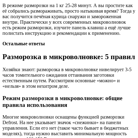
В режиме разморозки на 1 кг 25-28 минут. А вы простите как
её собрались размораживать, просто натыкивая время? Тогда у
вас получится печёная курица снаружи и замороженная
внутри. Практически у всех современных микроволновок
есть режим разморозки, изучите панель клавиш а ещё лучше
полистать инструкцию и рекомендации к применению.
Остальные ответы
Разморозка в микроволновке: 5 правил
Хозяйки знают: разморозка в микроволновке нивелирует 3-5
часов томительного ожидания оттаивания заготовки
естественным путем. Рассмотрим основные «можно» и
«нельзя» в этом нехитром деле.
Режим разморозки в микроволновке: общие
правила использования
Многие микроволновки оснащены функцией разморозки
Defrost. На нее указывает значок «снежинки» на панели
управления. Если его нет (такое часто бывает в бюджетных
моделях), тогда нужно выставить минимальную мощность