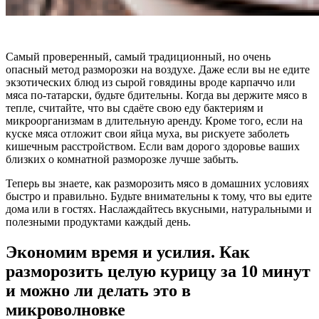
Самый проверенный, самый традиционный, но очень
опасный метод разморозки на воздухе. Даже если вы не едите
экзотических блюд из сырой говядины вроде карпаччо или
мяса по-татарски, будьте бдительны. Когда вы держите мясо в
тепле, считайте, что вы сдаёте свою еду бактериям и
микроорганизмам в длительную аренду. Кроме того, если на
куске мяса отложит свои яйца муха, вы рискуете заболеть
кишечным расстройством. Если вам дорого здоровье ваших
близких о комнатной разморозке лучше забыть.
Теперь вы знаете, как разморозить мясо в домашних условиях
быстро и правильно. Будьте внимательны к тому, что вы едите
дома или в гостях. Наслаждайтесь вкусными, натуральными и
полезными продуктами каждый день.
Экономим время и усилия. Как
разморозить целую курицу за 10 минут
и можно ли делать это в
микроволновке