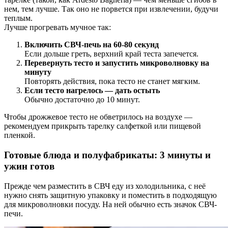
нем, тем лучше. Так оно не порвется при извлечении, будучи
теплым.
Лучше прогревать мучное так:
Включить СВЧ-печь на 60-80 секунд
Если дольше греть, верхний край теста запечется.
Перевернуть тесто и запустить микроволновку на
минуту
Повторять действия, пока тесто не станет мягким.
Если тесто нагрелось — дать остыть
Обычно достаточно до 10 минут.
Чтобы дрожжевое тесто не обветрилось на воздухе —
рекомендуем прикрыть тарелку салфеткой или пищевой
пленкой.
Готовые блюда и полуфабрикаты: 3 минуты и
ужин готов
Прежде чем разместить в СВЧ еду из холодильника, с неё
нужно снять защитную упаковку и поместить в подходящую
для микроволновки посуду. На ней обычно есть значок СВЧ-
печи.