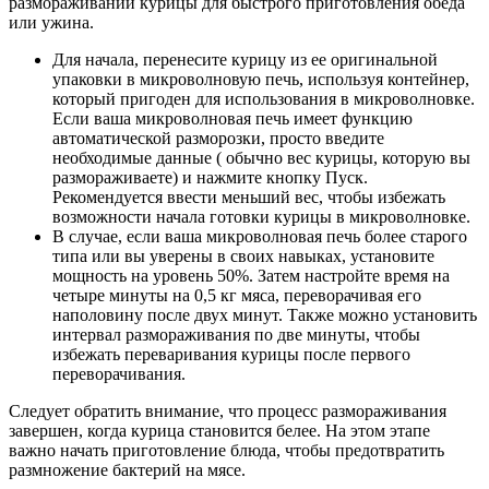
размораживании курицы для быстрого приготовления обеда
или ужина.
Для начала, перенесите курицу из ее оригинальной
упаковки в микроволновую печь, используя контейнер,
который пригоден для использования в микроволновке.
Если ваша микроволновая печь имеет функцию
автоматической разморозки, просто введите
необходимые данные ( обычно вес курицы, которую вы
размораживаете) и нажмите кнопку Пуск.
Рекомендуется ввести меньший вес, чтобы избежать
возможности начала готовки курицы в микроволновке.
В случае, если ваша микроволновая печь более старого
типа или вы уверены в своих навыках, установите
мощность на уровень 50%. Затем настройте время на
четыре минуты на 0,5 кг мяса, переворачивая его
наполовину после двух минут. Также можно установить
интервал размораживания по две минуты, чтобы
избежать переваривания курицы после первого
переворачивания.
Следует обратить внимание, что процесс размораживания
завершен, когда курица становится белее. На этом этапе
важно начать приготовление блюда, чтобы предотвратить
размножение бактерий на мясе.