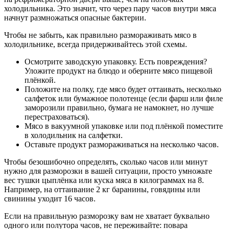
холодильника. Это значит, что через пару часов внутри мяса
начнут размножаться опасные бактерии.
Чтобы не забыть, как правильно размораживать мясо в
холодильнике, всегда придерживайтесь этой схемы.
Осмотрите заводскую упаковку. Есть повреждения?
Уложите продукт на блюдо и оберните мясо пищевой
плёнкой.
Положите на полку, где мясо будет оттаивать, несколько
салфеток или бумажное полотенце (если фарш или филе
заморозили правильно, бумага не намокнет, но лучше
перестраховаться).
Мясо в вакуумной упаковке или под плёнкой поместите
в холодильник на салфетки.
Оставьте продукт размораживаться на несколько часов.
Чтобы безошибочно определять, сколько часов или минут
нужно для разморозки в вашей ситуации, просто умножьте
вес тушки цыплёнка или куска мяса в килограммах на 8.
Например, на оттаивание 2 кг баранины, говядины или
свинины уходит 16 часов.
Если на правильную разморозку вам не хватает буквально
одного или полутора часов, не переживайте: повара