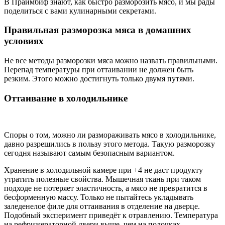
В Праймбиф знают, как быстро разморозить мясо, и мы рады
поделиться с вами кулинарными секретами.
Правильная разморозка мяса в домашних
условиях
Не все методы разморозки мяса можно назвать правильными.
Перепад температуры при оттаивании не должен быть
резким. Этого можно достигнуть только двумя путями.
Оттаивание в холодильнике
Споры о том, можно ли размораживать мясо в холодильнике,
давно разрешились в пользу этого метода. Такую разморозку
сегодня называют самым безопасным вариантом.
Хранение в холодильной камере при +4 не даст продукту
утратить полезные свойства. Мышечная ткань при таком
подходе не потеряет эластичность, а мясо не превратится в
бесформенную массу. Только не пытайтесь укладывать
заледенелое филе для оттаивания в отделение на дверце.
Подобный эксперимент приведёт к отравлению. Температура
на рефрижераторной двери выше, чем на полочках