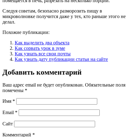
помещается в печь, разрезать на несколько порций.
Следуя советам, безопасно разморозить пищу в
микроволновке получится даже у тех, кто раньше этого не
делал.
Похожие публикации:
Как выделить два объекта
Как сорвать урок в зуме
Как узнать все свои почты
Как узнать дату публикации статьи на сайте
Добавить комментарий
Ваш адрес email не будет опубликован.
Обязательные поля
помечены
*
Имя
*
Email
*
Сайт
Комментарий
*