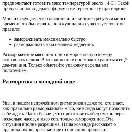
предпочитают готовить мясо температурой около −4 C˚. Такой
продукт хорошо держит форму и не теряет влагу при нарезке.
Многих смущает, что говядине или свинине требуется много
времени, чтобы оттаять, но в кулинарии существует золотое
правило:
замораживать максимально быстро.
размораживать максимально медленно.
Размороженное мясо повторно в морозильную камеру
отправлять нельзя. В холодильнике оно может храниться ещё
два-три дня. Только обмотайте упаковку вафельным
полотенцем.
Разморозка в холодной воде
Увы, в нашем напряжённом ритме жизни даже те, кто знает,
как правильно размораживать мясо, не всегда могут позволить
себе ждать. Часто бывает, что приготовить обед нужно через
несколько часов, а мясо есть только замороженное. Эта
ситуация вполне разрешима. Наша команда расскажет о
правильном экспресс-методе оттаивания продукта.