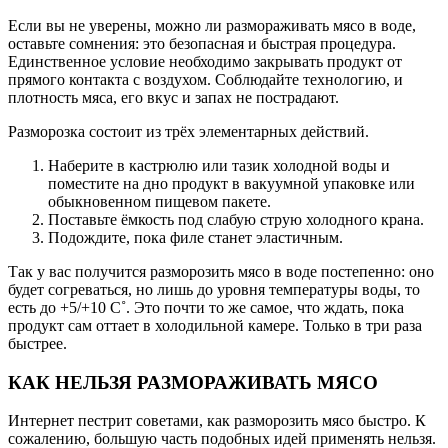
Если вы не уверены, можно ли размораживать мясо в воде,
оставьте сомнения: это безопасная и быстрая процедура.
Единственное условие необходимо закрывать продукт от
прямого контакта с воздухом. Соблюдайте технологию, и
плотность мяса, его вкус и запах не пострадают.
Разморозка состоит из трёх элементарных действий.
Наберите в кастрюлю или тазик холодной воды и
поместите на дно продукт в вакуумной упаковке или
обыкновенном пищевом пакете.
Поставьте ёмкость под слабую струю холодного крана.
Подождите, пока филе станет эластичным.
Так у вас получится разморозить мясо в воде постепенно: оно
будет согреваться, но лишь до уровня температуры воды, то
есть до +5/+10 C˚. Это почти то же самое, что ждать, пока
продукт сам оттает в холодильной камере. Только в три раза
быстрее.
КАК НЕЛЬЗЯ РАЗМОРАЖИВАТЬ МЯСО
Интернет пестрит советами, как разморозить мясо быстро. К
сожалению, большую часть подобных идей применять нельзя.