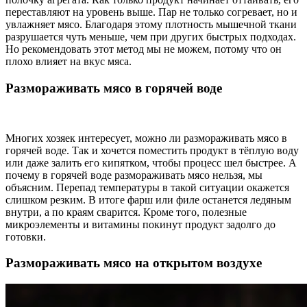
переставляют на уровень выше. Пар не только согревает, но и
увлажняет мясо. Благодаря этому плотность мышечной ткани
разрушается чуть меньше, чем при других быстрых подходах.
Но рекомендовать этот метод мы не можем, потому что он
плохо влияет на вкус мяса.
Размораживать мясо в горячей воде
Многих хозяек интересует, можно ли размораживать мясо в
горячей воде. Так и хочется поместить продукт в тёплую воду
или даже залить его кипятком, чтобы процесс шел быстрее. А
почему в горячей воде размораживать мясо нельзя, мы
объясним. Перепад температуры в такой ситуации окажется
слишком резким. В итоге фарш или филе останется ледяным
внутри, а по краям сварится. Кроме того, полезные
микроэлементы и витамины покинут продукт задолго до
готовки.
Размораживать мясо на открытом воздухе