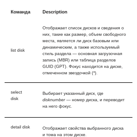
Команда
Description
Отображает список дисков и сведения о
них, такие как размер, объем свободного
места, является ли диск базовым или
динамическим, а также используемый
list disk
стиль раздела — основная загрузочная
запись (MBR) или таблица разделов
GUID (GPT). Фокус находится на диске,
отмеченном звездочкой (*).
select
Выбирает указанный диск, где
disk
disknumber
— номер диска, и переводит
на него фокус.
detail disk
Отображает свойства выбранного диска
и тома на этом диске.