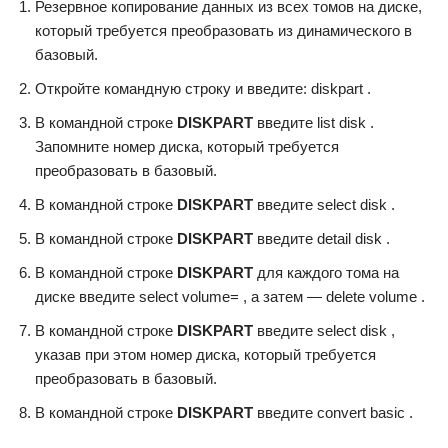
Резервное копирование данных из всех томов на диске,
который требуется преобразовать из динамического в
базовый.
Откройте командную строку и введите: diskpart .
В командной строке
DISKPART
введите list disk .
Запомните номер диска, который требуется
преобразовать в базовый.
В командной строке
DISKPART
введите select disk .
В командной строке
DISKPART
введите detail disk .
В командной строке
DISKPART
для каждого тома на
диске введите select volume= , а затем — delete volume .
В командной строке
DISKPART
введите select disk ,
указав при этом номер диска, который требуется
преобразовать в базовый.
В командной строке
DISKPART
введите convert basic .