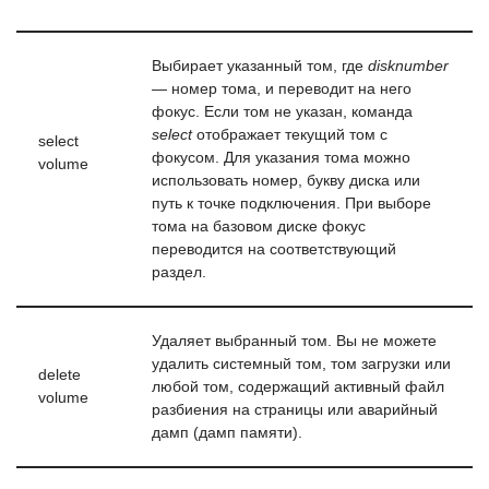
Выбирает указанный том, где
disknumber
— номер тома, и переводит на него
фокус. Если том не указан, команда
select
отображает текущий том с
select
фокусом. Для указания тома можно
volume
использовать номер, букву диска или
путь к точке подключения. При выборе
тома на базовом диске фокус
переводится на соответствующий
раздел.
Удаляет выбранный том. Вы не можете
удалить системный том, том загрузки или
delete
любой том, содержащий активный файл
volume
разбиения на страницы или аварийный
дамп (дамп памяти).