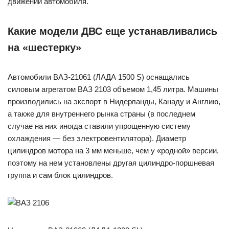
движении автомобиля.
Какие модели ДВС еще устанавливались
на «шестерку»
Автомобили ВАЗ-21061 (ЛАДА 1500 S) оснащались
силовым агрегатом ВАЗ 2103 объемом 1,45 литра. Машины
производились на экспорт в Нидерланды, Канаду и Англию,
а также для внутреннего рынка страны (в последнем
случае на них иногда ставили упрощенную систему
охлаждения — без электровентилятора). Диаметр
цилиндров мотора на 3 мм меньше, чем у «родной» версии,
поэтому на нем установлены другая цилиндро-поршневая
группа и сам блок цилиндров.