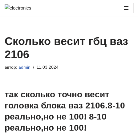
Перейти
к
содержимому
Сколько весит гбц ваз
2106
автор:
admin
11.03.2024
так сколько точно весит
головка блока ваз 2106.8-10
реально,но не 100! 8-10
реально,но не 100!