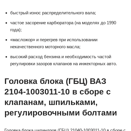
быстрый износ распределительного вала;
частое засорение карбюратора (на моделях до 1990
года);
«масложор» и перегрев при использовании
некачественного моторного масла;
высокий расход бензина и необходимость частой
регулировки зазоров клапанов на инжекторных авто.
Головка блока (ГБЦ) ВАЗ
2104-1003011-10 в сборе с
клапанам, шпильками,
регулировочными болтами
Головка блока цилиндров (ГБЦ) 21040-1003011-10 в сборе с