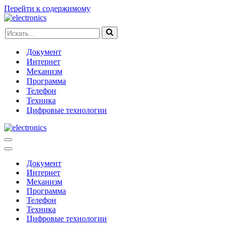
Перейти к содержимому
Искать...
Документ
Интернет
Механизм
Программа
Телефон
Техника
Цифровые технологии
Меню
навигации
Меню
навигации
Документ
Интернет
Механизм
Программа
Телефон
Техника
Цифровые технологии