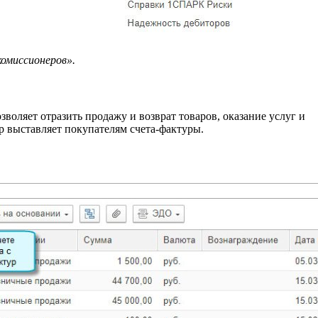
миссионеров».
воляет отразить продажу и возврат товаров, оказание услуг и
р выставляет покупателям счета-фактуры.