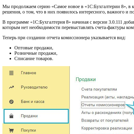
Мы продолжаем серию «Самое новое в «1С:Бухгалтерии 8», в к
решения, о том, что в них появилось интересного, важного и по
В программе «1С:Бухгалтерия 8» начиная с версии 3.0.111 доб
которым нет необходимости перевыставлять счета-фактуры коми
Теперь при создании отчета комиссионера указывается вид:
Оптовые продажи,
Розничные продажи,
Списание товаров.