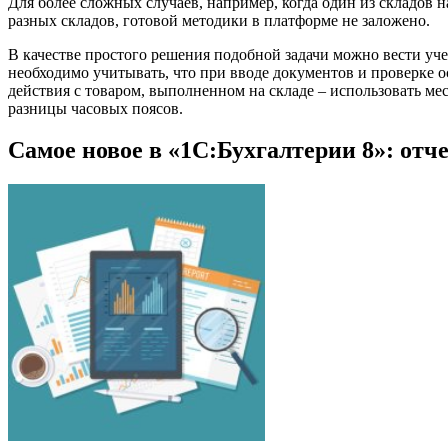
Для более сложных случаев, например, когда один из складов 
разных складов, готовой методики в платформе не заложено.
В качестве простого решения подобной задачи можно вести уче
необходимо учитывать, что при вводе документов и проверке ос
действия с товаром, выполненном на складе – использовать ме
разницы часовых поясов.
Самое новое в «1С:Бухгалтерии 8»: от