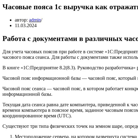
Часовые пояса 1с выручка как отражат
автор:
admin
11.03.2024
Работа с документами в различных час
Для учета часовых поясов при работе в системе «1С:Предприя
часового пояса сеанса. Для работы с документами также исполь
В книге «1С:Предприятие 8.2(8.3). Руководство разработчика» раз
Часовой пояс информационной базы — часовой пояс, который п
Часовой пояс сеанса — часовой пояс, в котором работает конк
информационной базы.
Текущая дата сеанса равна дате компьютера, приведенной к ча
времени компьютера в поясное время, заданное часовым поясом
координированное время (UTC).
Существуют три типа физических точек на земном шаре, опред
Местоположение сервера, на котором развернута система