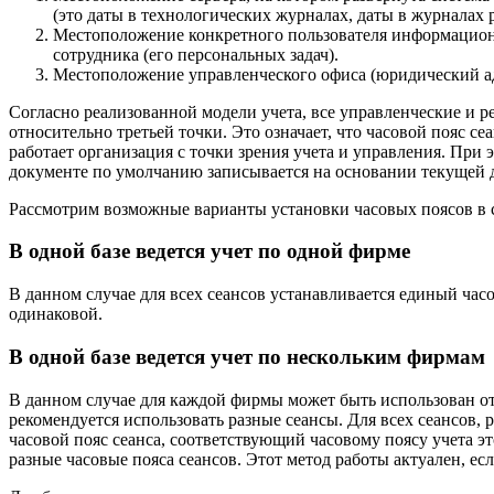
(это даты в технологических журналах, даты в журналах р
Местоположение конкретного пользователя информационн
сотрудника (его персональных задач).
Местоположение управленческого офиса (юридический ад
Согласно реализованной модели учета, все управленческие и 
относительно третьей точки. Это означает, что часовой пояс се
работает организация с точки зрения учета и управления. При э
документе по умолчанию записывается на основании текущей д
Рассмотрим возможные варианты установки часовых поясов в 
В одной базе ведется учет по одной фирме
В данном случае для всех сеансов устанавливается единый часов
одинаковой.
В одной базе ведется учет по нескольким фирмам
В данном случае для каждой фирмы может быть использован о
рекомендуется использовать разные сеансы. Для всех сеансов
часовой пояс сеанса, соответствующий часовому поясу учета 
разные часовые пояса сеансов. Этот метод работы актуален, е