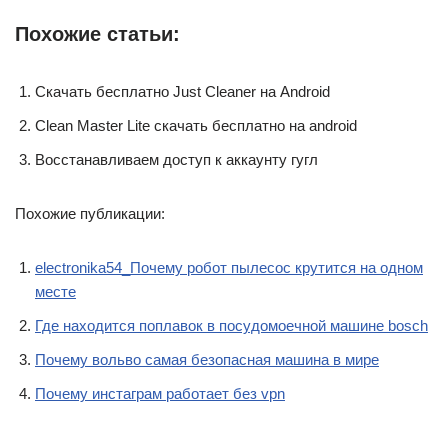
Похожие статьи:
Скачать бесплатно Just Cleaner на Android
Clean Master Lite скачать бесплатно на android
Восстанавливаем доступ к аккаунту гугл
Похожие публикации:
electronika54_Почему робот пылесос крутится на одном
месте
Где находится поплавок в посудомоечной машине bosch
Почему вольво самая безопасная машина в мире
Почему инстаграм работает без vpn