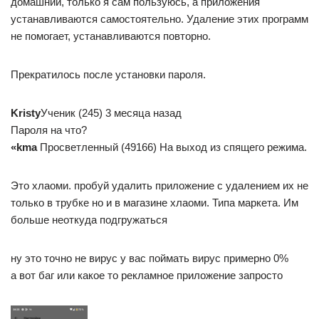
домашний, только я сам пользуюсь, а приложения
устанавливаются самостоятельно. Удаление этих программ
не помогает, устанавливаются повторно.
Прекратилось после установки пароля.
Kristy
Ученик (245) 3 месяца назад
Пароля на что?
«kma
Просветленный (49166) На выход из спящего режима.
Это хлаоми. пробуй удалить приложение с удалением их не
только в трубке но и в магазине хлаоми. Типа маркета. Им
больше неоткуда подгружаться
ну это точно не вирус у вас поймать вирус примерно 0%
а вот баг или какое то рекламное приложение запросто