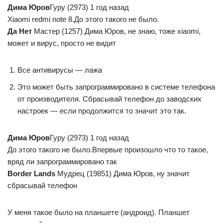
Дима Юров
Гуру (2973) 1 год назад
Xiaomi redmi note 8.До этого такого не было.
Да Нет
Мастер (1257) Дима Юров, не знаю, тоже xiaomi,
может и вирус, просто не видит
Все антивирусы — лажа
Это может быть запрограммировано в системе телефона
от производителя. Сбрасывай телефон до заводских
настроек — если продолжится то значит это так.
Дима Юров
Гуру (2973) 1 год назад
До этого такого не было.Впервые произошло что то такое,
вряд ли запрограммировано так
Border Lands
Мудрец (19851) Дима Юров, ну значит
сбрасывай телефон
У меня такое было на планшете (андроид). Планшет