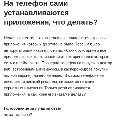
На телефон сами
устанавливаются
приложения, что делать?
Недавно заметил что на телефоне появляются странные
приложения которых до этого не было.Первым было
авто.ру, вторым «карты», сейчас «банки.ру», причем все
приложения как то отличаются от тех оригиналов которые
есть в плеймаркете. Проверил телефон на вирусы в доктор
веб, встроенным антивирусом, в касперском(без покупки
полной версии), ничего не нашел.В самом телефоне не
появляется никакой рекламы, ни заметил никаких
серьезных изменений.Только устанавливаются
приложения, а как, хрен его знает.Че делать?
Голосование за лучший ответ
че за телефон?