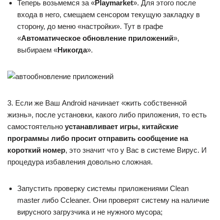
Теперь возьмемся за «
Play
market
». Для этого после
входа в него, смещаем сенсором текущую закладку в
сторону, до меню «настройки». Тут в графе
«
Автоматическое обновление приложений
»,
выбираем «
Никогда
».
3. Если же Ваш Android начинает «жить собственной
жизнь», после установки, какого либо приложения, то есть
самостоятельно
устанавливает игры, китайские
программы либо просит отправить сообщение на
короткий номер
, это значит что у Вас в системе Вирус. И
процедура избавления довольно сложная.
Запустить проверку системы приложениями Clean
master либо Ccleaner. Они проверят систему на наличие
вирусного загрузчика и не нужного мусора;