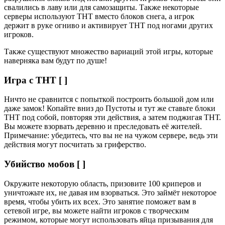
свалились в лаву или для самозащиты. Также некоторые
серверы используют ТНТ вместо блоков снега, а игрок
держит в руке огниво и активирует ТНТ под ногами других
игроков.
Также существуют множество вариаций этой игры, которые
наверняка вам будут по душе!
Игра с ТНТ [ ]
Ничто не сравнится с попыткой построить большой дом или
даже замок! Копайте вниз до Пустоты и тут же ставьте блоки
ТНТ под собой, повторяя эти действия, а затем поджигая ТНТ.
Вы можете взорвать деревню и преследовать её жителей.
Примечание: убедитесь, что вы не на чужом сервере, ведь эти
действия могут посчитать за гриферство.
Убийство мобов [ ]
Окружите некоторую область, призовите 100 криперов и
уничтожьте их, не давая им взорваться. Это займёт некоторое
время, чтобы убить их всех. Это занятие поможет вам в
сетевой игре, вы можете найти игроков с творческим
режимом, которые могут использовать яйца призывания для