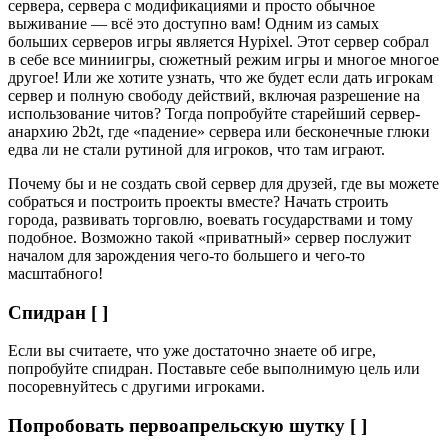
сервера, сервера с модификациями и просто обычное
выживание — всё это доступно вам! Одним из самых
больших серверов игры является Hypixel. Этот сервер собрал
в себе все миниигры, сюжетный режим игры и многое многое
другое! Или же хотите узнать, что же будет если дать игрокам
сервер и полную свободу действий, включая разрешение на
использование читов? Тогда попробуйте старейший сервер-
анархию 2b2t, где «падение» сервера или бесконечные глюки
едва ли не стали рутиной для игроков, что там играют.
Почему бы и не создать свой сервер для друзей, где вы можете
собраться и построить проекты вместе? Начать строить
города, развивать торговлю, воевать государствами и тому
подобное. Возможно такой «приватный» сервер послужит
началом для зарождения чего-то большего и чего-то
масштабного!
Спидран [ ]
Если вы считаете, что уже достаточно знаете об игре,
попробуйте спидран. Поставьте себе выполнимую цель или
посоревнуйтесь с другими игроками.
Попробовать первоапрельскую шутку [ ]