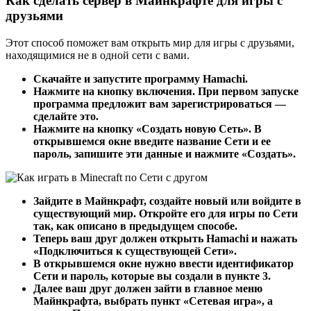
Как сделать сервер в Майнкрафте для игры с
друзьями
Этот способ поможет вам открыть мир для игры с друзьями,
находящимися не в одной сети с вами.
Скачайте и запустите программу Hamachi.
Нажмите на кнопку включения. При первом запуске
программа предложит вам зарегистрироваться —
сделайте это.
Нажмите на кнопку «Создать новую Сеть». В
открывшемся окне введите название Сети и ее
пароль, запишите эти данные и нажмите «Создать».
Зайдите в Майнкрафт, создайте новый или войдите в
существующий мир. Откройте его для игры по Сети
так, как описано в предыдущем способе.
Теперь ваш друг должен открыть Hamachi и нажать
«Подключиться к существующей Сети».
В открывшемся окне нужно ввести идентификатор
Сети и пароль, которые вы создали в пункте 3.
Далее ваш друг должен зайти в главное меню
Майнкрафта, выбрать пункт «Сетевая игра», а