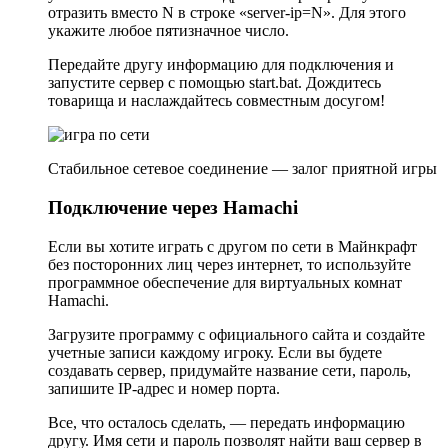
отразить вместо N в строке «server-ip=N». Для этого
укажите любое пятизначное число.
Передайте другу информацию для подключения и
запустите сервер с помощью start.bat. Дождитесь
товарища и наслаждайтесь совместным досугом!
Стабильное сетевое соединение — залог приятной игры
Подключение через Hamachi
Если вы хотите играть с другом по сети в Майнкрафт
без посторонних лиц через интернет, то используйте
программное обеспечение для виртуальных комнат
Hamachi.
Загрузите программу с официального сайта и создайте
учетные записи каждому игроку. Если вы будете
создавать сервер, придумайте название сети, пароль,
запишите IP-адрес и номер порта.
Все, что осталось сделать, — передать информацию
другу. Имя сети и пароль позволят найти ваш сервер в