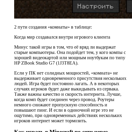
2 пути создания «комнаты» в таблице:
Когда мир создавался внутри игрового клиента
Минус такой игры в том, что её вряд ли выдержат
старые компьютеры. Она подойдет тем, у кого компы с
хорошей видеокартой или мощным ноутбукам по типу
HP ZBook Studio G7 (1J3T8EA).
Если у ПК нет солидных мощностей, «комната» не
выдерживает одновременного присутствия нескольких
людей. Игра будет постоянно лагать. А в некоторых
случаях игроков будет даже выкидывать из сервака.
Также важны качество и скорость интернета. Лучше,
когда комп будет соединен через провод. Роутеры
немного снижают пропускную способность и
повышают пинг. И если в одиночной игре это не
ощутимо, при одновременных действиях нескольких
игроков интернет может тормозить.
Как играть в Minecraft по сети через