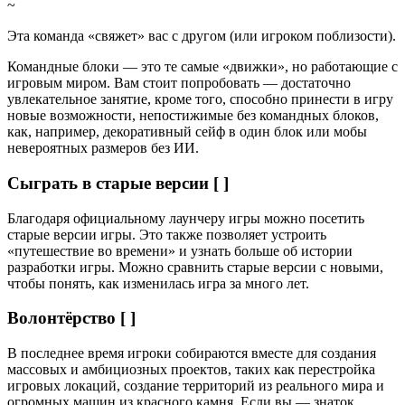
~
Эта команда «свяжет» вас с другом (или игроком поблизости).
Командные блоки — это те самые «движки», но работающие с
игровым миром. Вам стоит попробовать — достаточно
увлекательное занятие, кроме того, способно принести в игру
новые возможности, непостижимые без командных блоков,
как, например, декоративный сейф в один блок или мобы
невероятных размеров без ИИ.
Сыграть в старые версии [ ]
Благодаря официальному лаунчеру игры можно посетить
старые версии игры. Это также позволяет устроить
«путешествие во времени» и узнать больше об истории
разработки игры. Можно сравнить старые версии с новыми,
чтобы понять, как изменилась игра за много лет.
Волонтёрство [ ]
В последнее время игроки собираются вместе для создания
массовых и амбициозных проектов, таких как перестройка
игровых локаций, создание территорий из реального мира и
огромных машин из красного камня. Если вы — знаток