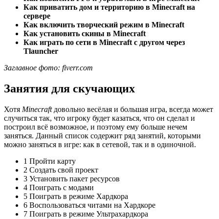
Как приватить дом и территорию в Minecraft на
сервере
Как включить творческий режим в Minecraft
Как установить скины в Minecraft
Как играть по сети в Minecraft с другом через
Tlauncher
Заглавное фото: fiverr.com
Занятия для скучающих
Хотя
Minecraft
довольно весёлая и большая игра, всегда может
случиться так, что игроку будет казаться, что он сделал и
построил всё возможное, и поэтому ему больше нечем
заняться. Данный список содержит ряд занятий, которыми
можно заняться в игре: как в сетевой, так и в одиночной.
1 Пройти карту
2 Создать свой проект
3 Установить пакет ресурсов
4 Поиграть с модами
5 Поиграть в режиме Хардкора
6 Воспользоваться читами на Хардкоре
7 Поиграть в режиме Ультрахардкора