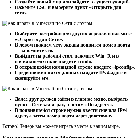
Создайте новый мир или зайдите в существующий.
Нажмите ESC и выберите пункт «Открыть для
сети».
Выберите настройки для других игроков и нажмите
«Открыть для Сети».
В левом нижнем углу экрана появится номер порта
— запомните его.
Выйдите на рабочий стол, нажмите Win+R и в
появившемся окне введите «cmd».
В открывшейся командной строке введите «ipconfig».
Среди появившихся данных найдите IPv4-адрес и
скопируйте его.
Далее друг должен зайти в главное меню, выбрать
пункт «Сетевая игра», а потом «По адресу».
В появившейся строке нужно ввести сначала IPv4-
адрес, а затем номер порта через двоеточие.
Готово! Теперь вы можете играть вместе в вашем мире.