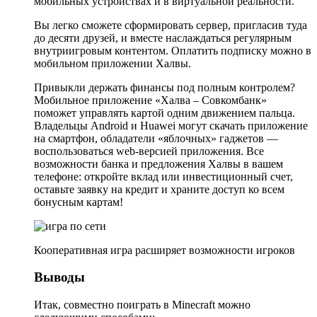
мобильных устройствах и в виртуальной реальности.
Вы легко сможете сформировать сервер, пригласив туда
до десяти друзей, и вместе наслаждаться регулярным
внутриигровым контентом. Оплатить подписку можно в
мобильном приложении Халвы.
Привыкли держать финансы под полным контролем?
Мобильное приложение «Халва – Совкомбанк»
поможет управлять картой одним движением пальца.
Владельцы Android и Huawei могут скачать приложение
на смартфон, обладатели «яблочных» гаджетов —
воспользоваться web-версией приложения. Все
возможности банка и предложения Халвы в вашем
телефоне: откройте вклад или инвестиционный счет,
оставьте заявку на кредит и храните доступ ко всем
бонусным картам!
Кооперативная игра расширяет возможности игроков
Выводы
Итак, совместно поиграть в Minecraft можно