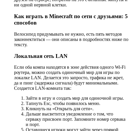
ни одной нервной клетки.
Как играть в Minecraft по сети с друзьями: 5
способов
Велосипед придумывать не нужно, есть пять методов
законнектиться — они описаны в подробностях ниже по
тексту.
Локальная сеть LAN
Если оба компа находятся в зоне действия одного Wi-Fi
роутера, можно создать одиночный мир для игры по
локалке LAN. Делается это запросто, трафика не жрет,
да и пинг (задержка сигнала) будут минимальными.
Создается LAN-комната так:
Зайти в игру и создать мир для одиночной игры.
Тапнуть Esc, чтобы появилось меню.
Кликнуть на «Открыть для сети».
Дальше высветится уведомление о том, что
серваку присвоен порт. Запомните номер сервака
и порт.
Оставшиеся игроки могут зайти через прямой