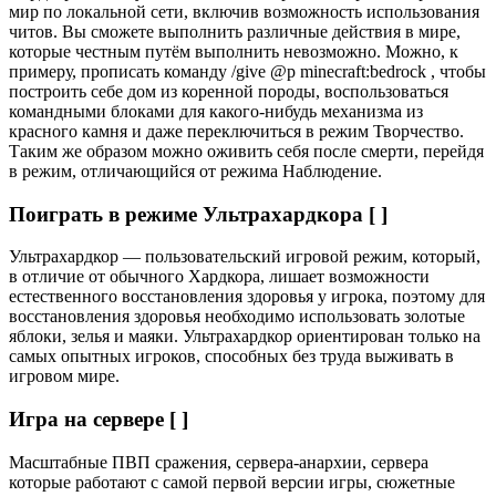
мир по локальной сети, включив возможность использования
читов. Вы сможете выполнить различные действия в мире,
которые честным путём выполнить невозможно. Можно, к
примеру, прописать команду /give @p minecraft:bedrock , чтобы
построить себе дом из коренной породы, воспользоваться
командными блоками для какого-нибудь механизма из
красного камня и даже переключиться в режим Творчество.
Таким же образом можно оживить себя после смерти, перейдя
в режим, отличающийся от режима Наблюдение.
Поиграть в режиме Ультрахардкора [ ]
Ультрахардкор — пользовательский игровой режим, который,
в отличие от обычного Хардкора, лишает возможности
естественного восстановления здоровья у игрока, поэтому для
восстановления здоровья необходимо использовать золотые
яблоки, зелья и маяки. Ультрахардкор ориентирован только на
самых опытных игроков, способных без труда выживать в
игровом мире.
Игра на сервере [ ]
Масштабные ПВП сражения, сервера-анархии, сервера
которые работают с самой первой версии игры, сюжетные