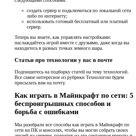
следующими способами:
создать сервер и подключиться по локальной сети
либо по интернету;
использовать готовый бесплатный или платный
сервер.
Теперь вы знаете, как управлять настройками:
наслаждайтесь игрой вместе с друзьями, даже когда вы
находитесь в разных точках земного шара.
Статьи про технологии у вас в почте
Подпишитесь на подборку статей на тему технологий.
Все самое интересное из рубрики Технологии будем
присылать вам на почту.
Как играть в Майнкрафт по сети: 5
беспроигрышных способов и
борьба с ошибками
Мы разобрали все способы как играть в Майнкрафт по
сети на ПК и консолях, чтобы вы могли собрать своих
друзей на сервере, потратив на это считанные минуты и