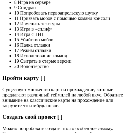
8 Игра на сервере
9 Спидран
10 Попробовать первоапрельскую шутку
11 Призвать мобов с помощью команд консоли
12 Изменить текстуры
13 Игра в «сплиф»
14 Игра с ТНТ
15 Убийство мобов
16 Палка отладки
17 Режим отладки
18 Использование команд
19 Сыграть в старые версии
20 Волонтёрство
Пройти карту [ ]
Существует множество карт на прохождение, которые
предлагают различный геймплей на любой вкус. Обратите
внимание на классические карты на прохождение или
загрузите что-нибудь новое.
Создать свой проект [ ]
Можно попробовать создать что-то особенное самому.