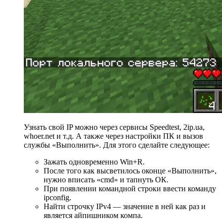
Узнать свой IP можно через сервисы Speedtest, 2ip.ua,
whoer.net и т.д. А также через настройки ПК и вызов
службы «Выполнить». Для этого сделайте следующее:
Зажать одновременно Win+R.
После того как высветилось оконце «Выполнить»,
нужно вписать «cmd» и тапнуть ОК.
При появлении командной строки ввести команду
ipconfig.
Найти строчку IPv4 — значение в ней как раз и
является айпишником компа.