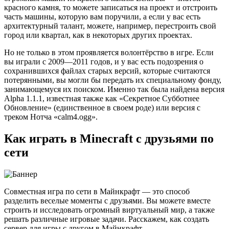
красного камня, то можете записаться на проект и отстроить
часть машины, которую вам поручили, а если у вас есть
архитектурный талант, можете, например, перестроить свой
город или квартал, как в некоторых других проектах.
Но не только в этом проявляется волонтёрство в игре. Если
вы играли с 2009—2011 годов, и у вас есть подозрения о
сохранившихся файлах старых версий, которые считаются
потерянными, вы могли бы передать их специальному фонду,
занимающемуся их поиском. Именно так была найдена версия
Alpha 1.1.1, известная также как «Секретное Субботнее
Обновление» (единственное в своем роде) или версия с
треком Нотча «calm4.ogg».
Как играть в Minecraft с друзьями по
сети
Совместная игра по сети в Майнкрафт — это способ
разделить веселые моменты с друзьями. Вы можете вместе
строить и исследовать огромный виртуальный мир, а также
решать различные игровые задачи. Расскажем, как создать
сервер для игры с другом в Майнкрафт.