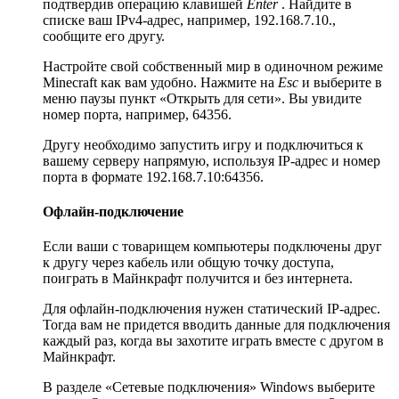
подтвердив операцию клавишей
Enter
. Найдите в
списке ваш IPv4-адрес, например, 192.168.7.10.,
сообщите его другу.
Настройте свой собственный мир в одиночном режиме
Minecraft как вам удобно. Нажмите на
Esc
и выберите в
меню паузы пункт «Открыть для сети». Вы увидите
номер порта, например, 64356.
Другу необходимо запустить игру и подключиться к
вашему серверу напрямую, используя IP-адрес и номер
порта в формате 192.168.7.10:64356.
Офлайн-подключение
Если ваши с товарищем компьютеры подключены друг
к другу через кабель или общую точку доступа,
поиграть в Майнкрафт получится и без интернета.
Для офлайн-подключения нужен статический IP-адрес.
Тогда вам не придется вводить данные для подключения
каждый раз, когда вы захотите играть вместе с другом в
Майнкрафт.
В разделе «Сетевые подключения» Windows выберите