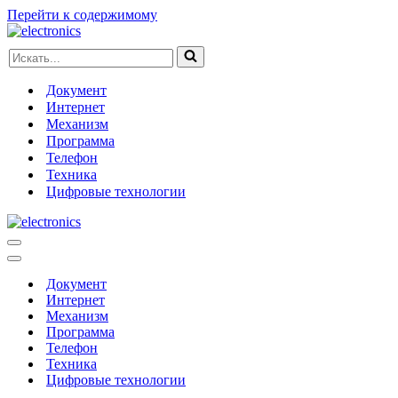
Перейти к содержимому
Искать...
Документ
Интернет
Механизм
Программа
Телефон
Техника
Цифровые технологии
Меню
навигации
Меню
навигации
Документ
Интернет
Механизм
Программа
Телефон
Техника
Цифровые технологии