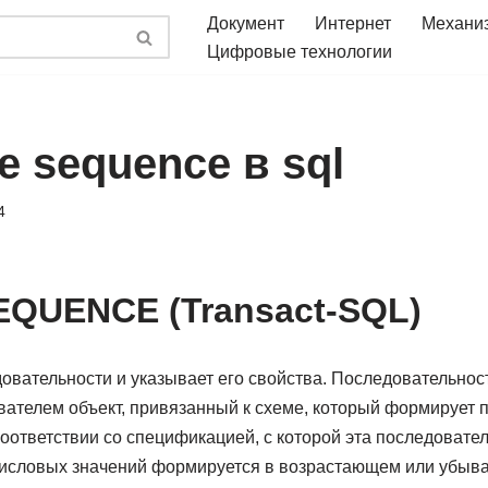
Документ
Интернет
Механи
Цифровые технологии
е sequence в sql
4
QUENCE (Transact-SQL)
овательности и указывает его свойства. Последовательнос
ателем объект, привязанный к схеме, который формирует 
оответствии со спецификацией, с которой эта последовател
числовых значений формируется в возрастающем или убыв