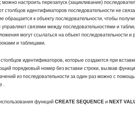
 можно настроить перезапуск (зацикливание) последователь
 от столбцов идентификаторов последовательности не связ
е обращается к объекту последовательности, чтобы получ
 управляют связями между последовательностями и табли
ложения могут ссылаться на объект последовательности и 
роками и таблицами.
 столбцов идентификаторов, которые создаются при вставк
ющий порядковый номер без вставки строки, вызвав функ
начений из последовательности за один раз можно с помощ
 .
 использования функций
CREATE SEQUENCE
и
NEXT VAL