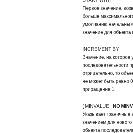
START WITH
Первое значение, воз
больше максимального
умолчанию начальным 
значение для объекта
INCREMENT BY
Значение, на которое 
последовательности 
отрицательно, то объе
не может быть равно 0
приращение 1.
[ MINVALUE |
NO MIN
Указывает граничные 
значением для нового
объекта последовател