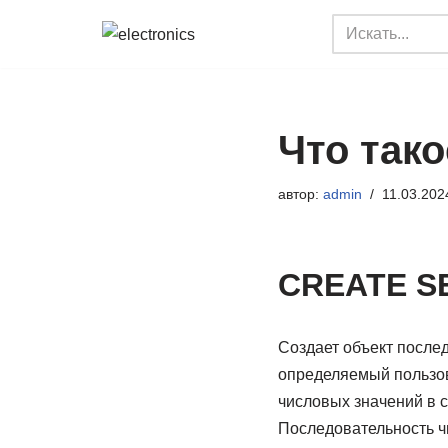
Перейти
к
содержимому
Что тако
автор:
admin
11.03.202
CREATE SE
Создает объект послед
определяемый пользов
числовых значений в с
Последовательность 