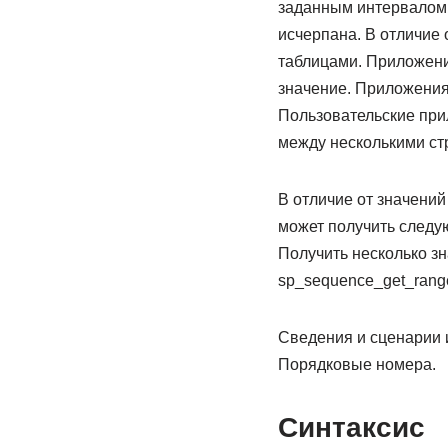
заданным интервалом;
исчерпана. В отличие
таблицами. Приложени
значение. Приложения
Пользовательские при
между несколькими ст
В отличие от значений
может получить следу
Получить несколько з
sp_sequence_get_range
Сведения и сценарии
Порядковые номера.
Синтаксис