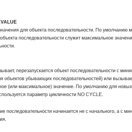
XVALUE
значения для объекта последовательности. По умолчанию
 объекта последовательности служит максимальное значени
ьности.
зывает, перезапускается объект последовательности с мин
ля объектов убывающих последовательностей) или вызывает
ное (или максимальное) значение. По умолчанию для новых
спользуется параметр цикличности NO CYCLE.
е последовательности начинается не с начального, а с ми
ия.