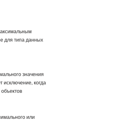
 максимальным
е для типа данных
имального значения
 исключение, когда
 объектов
нимального или