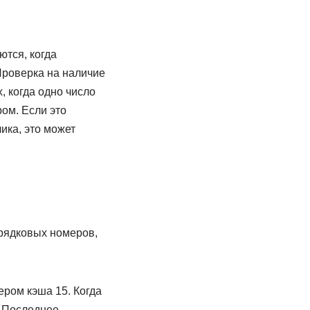
тся, когда
Проверка на наличие
, когда одно число
ром. Если это
ика, это может
рядковых номеров,
ером кэша 15. Когда
. Последнее