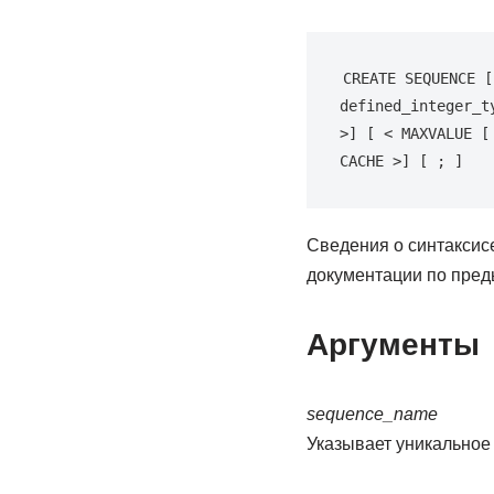
CREATE SEQUENCE [
defined_integer_t
>] [ < MAXVALUE [
CACHE >] [ ; ]
Сведения о синтаксисе 
документации по пре
Аргументы
sequence_name
Указывает уникальное 