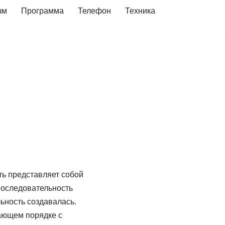
зм
Программа
Телефон
Техника
ть представляет собой
последовательность
ьность создавалась.
ающем порядке с