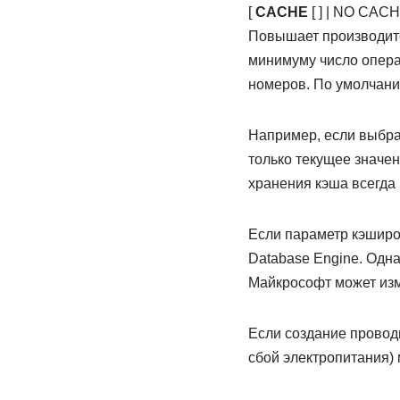
[
CACHE
[ ] | NO CACH
Повышает производите
минимуму число опера
номеров. По умолчан
Например, если выбран
только текущее значен
хранения кэша всегда
Если параметр кэширо
Database Engine. Одна
Майкрософт может изм
Если создание провод
сбой электропитания) 